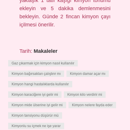
yaklaşık 1 tatlı kaşığı kimyon tohumu
ekleyin ve 5 dakika demlenmesini
bekleyin. Günde 2 fincan kimyon çayı
içilmesi önerilir.
Tarih:
Makaleler
Gaz çıkarmak için kimyon nasıl kullanılır
Kimyon bağırsakları çalıştırır mı
Kimyon damar açar mı
Kimyon hangi hastalıklarda kullanılır
Kimyon karaciğere iyi gelir mi
Kimyon kilo verdirir mi
Kimyon mide ülserine iyi gelir mi
Kimyon nelere fayda eder
Kimyon tansiyonu düşürür mü
Kimyonlu su içmek ne işe yarar