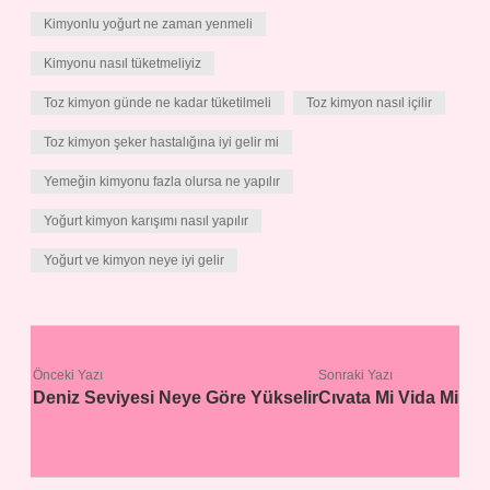
Kimyonlu yoğurt ne zaman yenmeli
Kimyonu nasıl tüketmeliyiz
Toz kimyon günde ne kadar tüketilmeli
Toz kimyon nasıl içilir
Toz kimyon şeker hastalığına iyi gelir mi
Yemeğin kimyonu fazla olursa ne yapılır
Yoğurt kimyon karışımı nasıl yapılır
Yoğurt ve kimyon neye iyi gelir
Önceki Yazı
Sonraki Yazı
Deniz Seviyesi Neye Göre Yükselir
Cıvata Mi Vida Mi