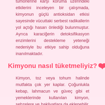
tümörlerine karşı koruma üzerindeki
etkilerini inceleyen bir çalışmada,
kimyonun güçlü antioksidan etkisi
sayesinde vücuttaki serbest radikallerin
yol açtığı hasarı önlediği bulunmuştur.
Ayrıca karaciğerin detoksifikasyon
enzimlerini destekleme yeteneği
nedeniyle bu etkiye sahip olduğuna
inanılmaktadır.
Kimyonu nasıl tüketmeliyiz?
Kimyon, toz veya tohum halinde
mutfakta çok yer kaplar. Çoğunlukla
kebap, lahmacun ve güveç gibi et
yemeklerinde kullanılan kimyon,
sebzelere ve bakliyatlara da eklenebilir.