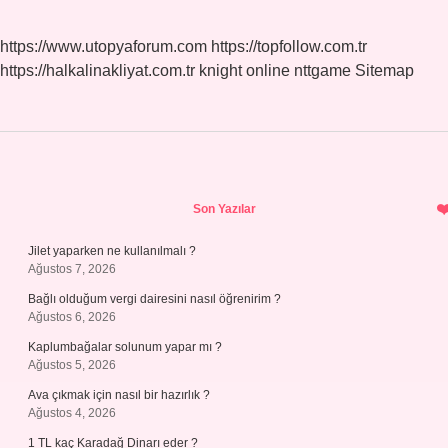
https://www.utopyaforum.com
https://topfollow.com.tr
https://halkalinakliyat.com.tr
knight online
nttgame
Sitemap
Sidebar
Son Yazılar
Jilet yaparken ne kullanılmalı ?
Ağustos 7, 2026
Bağlı olduğum vergi dairesini nasıl öğrenirim ?
Ağustos 6, 2026
Kaplumbağalar solunum yapar mı ?
Ağustos 5, 2026
Ava çıkmak için nasıl bir hazırlık ?
Ağustos 4, 2026
1 TL kaç Karadağ Dinarı eder ?