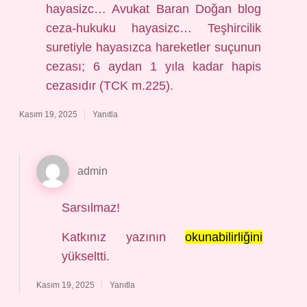
hayasizc… Avukat Baran Doğan blog
ceza-hukuku hayasizc… Teşhircilik
suretiyle hayasızca hareketler suçunun
cezası; 6 aydan 1 yıla kadar hapis
cezasıdır (TCK m.225).
Kasım 19, 2025
Yanıtla
admin
Sarsılmaz!
Katkınız yazının
okunabilirliğini
yükseltti.
Kasım 19, 2025
Yanıtla