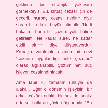
şeklinde bir stratejik yaklaşım
görmekteyiz. Bu, kırbaç cezası için de
geçerli. “Kırbaç cezası nedir?” diye
soran bir erkek, büyük ihtimalle “Hadi
bakalım, bunu bir çözüm yolu haline
getirelim. Ne kadar sürer, ne kadar
etkili olur?” diye düşünüyordur.
Kırbaçla vurulmak, aslında bir nevi
“cezanın uygulandığı anlık çözümü”
olarak algılanabilir. Çözüm net; suç
işleyen cezalandırılacak!
Ama tabii ki, zamanın ruhuyla da
alakalı. Eğer o dönemin işleyişini bir
erkek çözüm odaklı bir şekilde analiz
ederse, belki de şöyle düşünebilir: “Bu