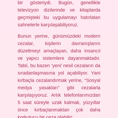
bir gösteriydi. Bugün, genellikle
televizyon dizilerinde ve kitaplarda
geçmişteki bu uygulamayı hatırlatan
sahnelerle karşılaşabiliyoruz.
Bunun yerine, günümüzdeki modern
cezalar, kişilerin davranışlarını
düzeltmeyi amaçlayan, daha insancıl
ve yapıcı sistemlere dayanmaktadır.
Tabii, bu bazen ‘yeni’ nesil cezaların da
sıradanlaşmasına yol açabiliyor. Yani
kırbaçla cezalandırmak yerine, “Sosyal
medya yasakları” gibi cezalarla
karşılaşıyoruz. Artık telefonlarımızdan
5 saat süreyle uzak kalmak, yüzyıllar
önce kırbaçlanmaktan çok daha
korkutucu bir ceza olabilir!