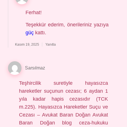
Ferhat!
Teşekkür ederim, önerileriniz yazıya
güç
kattı.
Kasım 19, 2025
Yanıtla
Sarsılmaz
Teşhircilik suretiyle hayasızca
hareketler suçunun cezası; 6 aydan 1
yıla kadar hapis cezasıdır (TCK
m.225). Hayasızca Hareketler Suçu ve
Cezası – Avukat Baran Doğan Avukat
Baran Doğan blog ceza-hukuku