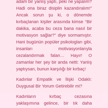
adam bir yanlış yaptı, peki ne yapalım?
Hadi ona biraz disiplin kazandıralım!”
Ancak sorun şu ki, o dönemde
kırbaçlanan kişiler arasında kimse “Bir
dakika, acaba bu ceza bana nasıl bir
motivasyon sağlar?” diye sormamıştır.
Hani bugünün popüler psikologları gibi,
insanları motivasyonlarıyla
cezalandırmak falan… Hayır! O
zamanlar her şey bir anda netti: Yanlış
yaptıysan, bunun karşılığı bir kırbaç!
Kadınlar Empatik ve İlişki Odaklı:
Duygusal Bir Yorum Getirebilir mi?
Kadınların kırbaç cezasına
yaklaşımına gelince, bir tık daha