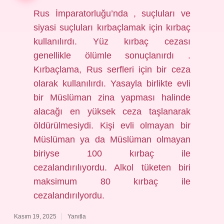
Rus İmparatorluğu’nda , suçluları ve
siyasi suçluları kırbaçlamak için kırbaç
kullanılırdı. Yüz kırbaç cezası
genellikle ölümle sonuçlanırdı .
Kırbaçlama, Rus serfleri için bir ceza
olarak kullanılırdı. Yasayla birlikte evli
bir Müslüman zina yapması halinde
alacağı en yüksek ceza taşlanarak
öldürülmesiydi. Kişi evli olmayan bir
Müslüman ya da Müslüman olmayan
biriyse 100 kırbaç ile
cezalandırılıyordu. Alkol tüketen biri
maksimum 80 kırbaç ile
cezalandırılyordu.
Kasım 19, 2025
Yanıtla