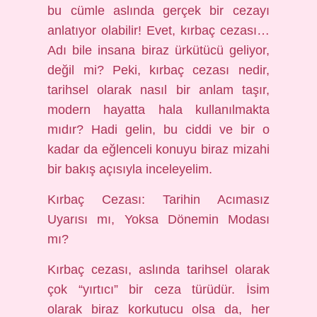
bu cümle aslında gerçek bir cezayı
anlatıyor olabilir! Evet, kırbaç cezası…
Adı bile insana biraz ürkütücü geliyor,
değil mi? Peki, kırbaç cezası nedir,
tarihsel olarak nasıl bir anlam taşır,
modern hayatta hala kullanılmakta
mıdır? Hadi gelin, bu ciddi ve bir o
kadar da eğlenceli konuyu biraz mizahi
bir bakış açısıyla inceleyelim.
Kırbaç Cezası: Tarihin Acımasız
Uyarısı mı, Yoksa Dönemin Modası
mı?
Kırbaç cezası, aslında tarihsel olarak
çok “yırtıcı” bir ceza türüdür. İsim
olarak biraz korkutucu olsa da, her