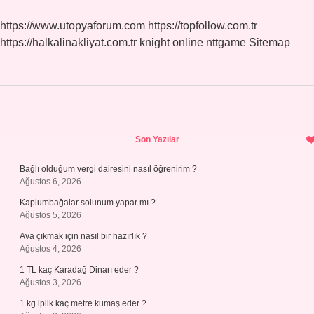
https://www.utopyaforum.com
https://topfollow.com.tr
https://halkalinakliyat.com.tr
knight online
nttgame
Sitemap
Sidebar
Son Yazılar
Bağlı olduğum vergi dairesini nasıl öğrenirim ?
Ağustos 6, 2026
Kaplumbağalar solunum yapar mı ?
Ağustos 5, 2026
Ava çıkmak için nasıl bir hazırlık ?
Ağustos 4, 2026
1 TL kaç Karadağ Dinarı eder ?
Ağustos 3, 2026
1 kg iplik kaç metre kumaş eder ?