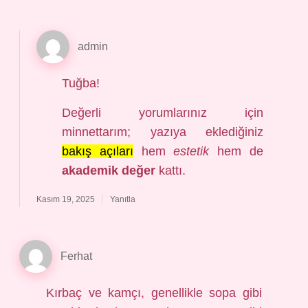
admin
Tuğba!
Değerli yorumlarınız için
minnettarım; yazıya eklediğiniz
bakış açıları
hem
estetik
hem de
akademik değer
kattı.
Kasım 19, 2025
Yanıtla
Ferhat
Kırbaç ve kamçı, genellikle sopa gibi