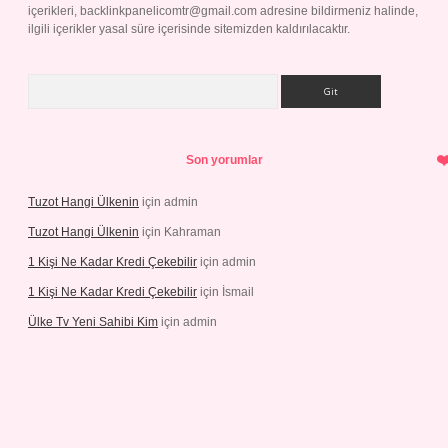
içerikleri,
backlinkpanelicomtr@gmail.com
adresine bildirmeniz halinde,
ilgili içerikler yasal süre içerisinde sitemizden kaldırılacaktır.
Arama
Son yorumlar
Tuzot Hangi Ülkenin
için
admin
Tuzot Hangi Ülkenin
için
Kahraman
1 Kişi Ne Kadar Kredi Çekebilir
için
admin
1 Kişi Ne Kadar Kredi Çekebilir
için
İsmail
Ülke Tv Yeni Sahibi Kim
için
admin