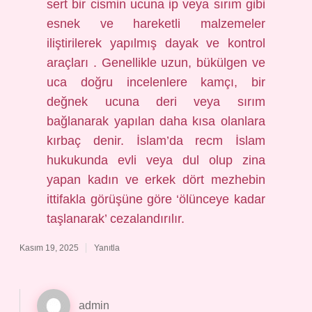
sert bir cismin ucuna ip veya sırım gibi
esnek ve hareketli malzemeler
iliştirilerek yapılmış dayak ve kontrol
araçları . Genellikle uzun, bükülgen ve
uca doğru incelenlere kamçı, bir
değnek ucuna deri veya sırım
bağlanarak yapılan daha kısa olanlara
kırbaç denir. İslam’da recm İslam
hukukunda evli veya dul olup zina
yapan kadın ve erkek dört mezhebin
ittifakla görüşüne göre ‘ölünceye kadar
taşlanarak’ cezalandırılır.
Kasım 19, 2025
Yanıtla
admin