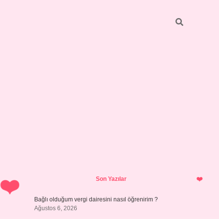
Sidebar
hiltonbet 
Son Yazılar
Bağlı olduğum vergi dairesini nasıl öğrenirim ?
Ağustos 6, 2026