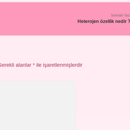
Sonraki Yaz
Heterojen özellik nedir 
Gerekli alanlar
*
ile işaretlenmişlerdir