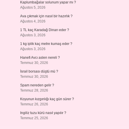
Kaplumbağalar solunum yapar mı ?
Ağustos 5, 2026
Ava çıkmak için nasıl bir hazırlık ?
Ağustos 4, 2026
1 TL kaç Karadağ Dinarı eder ?
Ağustos 3, 2026
1 kg iplik kaç metre kumaş eder ?
Ağustos 3, 2026
Hanefi Avcı aslen nereli ?
Temmuz 30, 2026
İsrail borsası düştü mü ?
Temmuz 30, 2026
Spam nereden gelir ?
Temmuz 28, 2026
Koyunun kızgınlığı kaç gün sürer ?
Temmuz 26, 2026
Ingiliz tuzu kürü nasıl yapılır ?
Temmuz 25, 2026