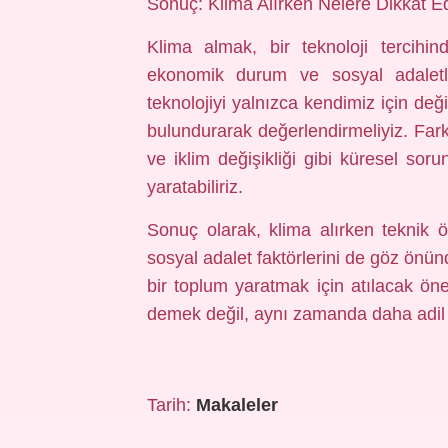
Sonuç: Klima Alırken Nelere Dikkat Ed
Klima almak, bir teknoloji tercihin
ekonomik durum ve sosyal adaletle
teknolojiyi yalnızca kendimiz için de
bulundurarak değerlendirmeliyiz. Farklı
ve iklim değişikliği gibi küresel sor
yaratabiliriz.
Sonuç olarak, klima alırken teknik öze
sosyal adalet faktörlerini de göz önün
bir toplum yaratmak için atılacak ön
demek değil, aynı zamanda daha adil
Tarih:
Makaleler