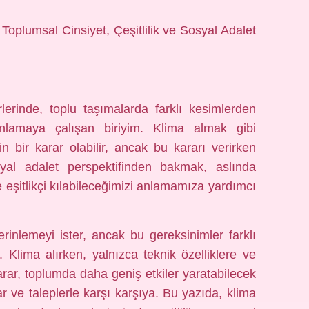
Toplumsal Cinsiyet, Çeşitlilik ve Sosyal Adalet
lerinde, toplu taşımalarda farklı kesimlerden
nlamaya çalışan biriyim. Klima almak gibi
n bir karar olabilir, ancak bu kararı verirken
osyal adalet perspektifinden bakmak, aslında
e eşitlikçi kılabileceğimizi anlamamıza yardımcı
rinlemeyi ister, ancak bu gereksinimler farklı
ir. Klima alırken, yalnızca teknik özelliklere ve
arar, toplumda daha geniş etkiler yaratabilecek
çlar ve taleplerle karşı karşıya. Bu yazıda, klima