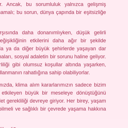
or. Ancak, bu sorumluluk yalnızca gelişmiş
mamalı; bu sorun, dünya çapında bir eşitsizliğe
karşısında daha donanımlıyken, düşük gelirli
ğişikliğinin etkilerini daha ağır bir şekilde
l’da ya da diğer büyük şehirlerde yaşayan dar
maları, sosyal adaletin bir sorunu haline geliyor.
rliliği gibi olumsuz koşullar altında yaşarken,
anmanın rahatlığına sahip olabiliyorlar.
mızda, klima alım kararlarımızın sadece bizim
i etkileyen büyük bir meseleye dönüştüğünü
t gerekliliği devreye giriyor. Her birey, yaşam
abilmeli ve sağlıklı bir çevrede yaşama hakkına