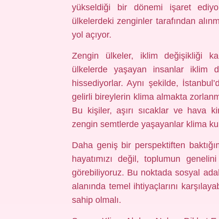
yükseldiği bir dönemi işaret ediy
ülkelerdeki zenginler tarafından alın
yol açıyor.
Zengin ülkeler, iklim değişikliği 
ülkelerde yaşayan insanlar iklim de
hissediyorlar. Aynı şekilde, İstanbu
gelirli bireylerin klima almakta zorlan
Bu kişiler, aşırı sıcaklar ve hava ki
zengin semtlerde yaşayanlar klima kull
Daha geniş bir perspektiften baktığı
hayatımızı değil, toplumun genelin
görebiliyoruz. Bu noktada sosyal adale
alanında temel ihtiyaçlarını karşılay
sahip olmalı.