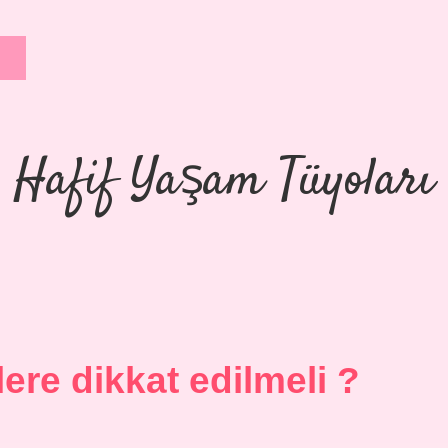
Hafif Yaşam Tüyoları
lere dikkat edilmeli ?