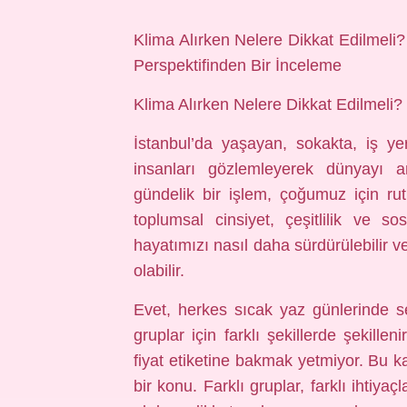
Klima Alırken Nelere Dikkat Edilmeli? 
Perspektifinden Bir İnceleme
Klima Alırken Nelere Dikkat Edilmeli?
İstanbul’da yaşayan, sokakta, iş yer
insanları gözlemleyerek dünyayı a
gündelik bir işlem, çoğumuz için ruti
toplumsal cinsiyet, çeşitlilik ve s
hayatımızı nasıl daha sürdürülebilir v
olabilir.
Evet, herkes sıcak yaz günlerinde se
gruplar için farklı şekillerde şekillen
fiyat etiketine bakmak yetmiyor. Bu k
bir konu. Farklı gruplar, farklı ihtiya