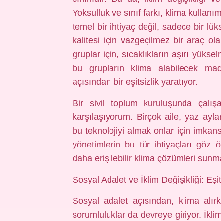
Yoksulluk ve sınıf farkı, klima kullanı
temel bir ihtiyaç değil, sadece bir l
kalitesi için vazgeçilmez bir araç ola
gruplar için, sıcaklıkların aşırı yükse
bu grupların klima alabilecek ma
açısından bir eşitsizlik yaratıyor.
Bir sivil toplum kuruluşunda çalışa
karşılaşıyorum. Birçok aile, yaz ayl
bu teknolojiyi almak onlar için imkan
yönetimlerin bu tür ihtiyaçları göz ö
daha erişilebilir klima çözümleri sunm
Sosyal Adalet ve İklim Değişikliği: Eşi
Sosyal adalet açısından, klima alırk
sorumluluklar da devreye giriyor. İklim d