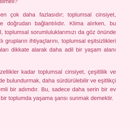
ilmeli?
den çok daha fazlasıdır; toplumsal cinsiyet,
 doğrudan bağlantılıdır. Klima alırken, bu
ğil, toplumsal sorumluluklarımızı da göz önünde
 grupların ihtiyaçlarını, toplumsal eşitsizlikleri
unları dikkate alarak daha adil bir yaşam alanı
llikler kadar toplumsal cinsiyet, çeşitlilik ve
de bulundurmak, daha sürdürülebilir ve eşitlikçi
emli bir adımdır. Bu, sadece daha serin bir ev
 bir toplumda yaşama şansı sunmak demektir.