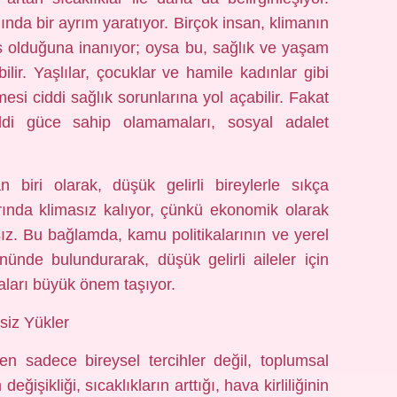
mında bir ayrım yaratıyor. Birçok insan, klimanın
üks olduğuna inanıyor; oysa bu, sağlık ve yaşam
bilir. Yaşlılar, çocuklar ve hamile kadınlar gibi
lmesi ciddi sağlık sorunlarına yol açabilir. Fakat
ddi güce sahip olamamaları, sosyal adalet
n biri olarak, düşük gelirli bireylerle sıkça
arında klimasız kalıyor, çünkü ekonomik olarak
sız. Bu bağlamda, kamu politikalarının ve yerel
nünde bulundurarak, düşük gelirli aileler için
aları büyük önem taşıyor.
tsiz Yükler
en sadece bireysel tercihler değil, toplumsal
eğişikliği, sıcaklıkların arttığı, hava kirliliğinin