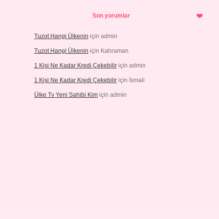
Son yorumlar
Tuzot Hangi Ülkenin
için
admin
Tuzot Hangi Ülkenin
için
Kahraman
1 Kişi Ne Kadar Kredi Çekebilir
için
admin
1 Kişi Ne Kadar Kredi Çekebilir
için
İsmail
Ülke Tv Yeni Sahibi Kim
için
admin