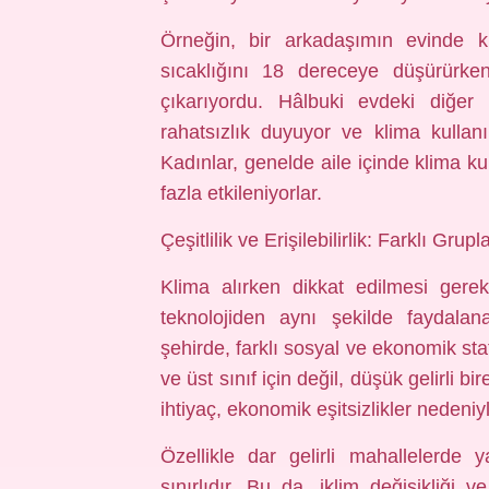
Örneğin, bir arkadaşımın evinde k
sıcaklığını 18 dereceye düşürürken
çıkarıyordu. Hâlbuki evdeki diğe
rahatsızlık duyuyor ve klima kullan
Kadınlar, genelde aile içinde klima 
fazla etkileniyorlar.
Çeşitlilik ve Erişilebilirlik: Farklı Grupl
Klima alırken dikkat edilmesi gere
teknolojiden aynı şekilde faydalan
şehirde, farklı sosyal ve ekonomik sta
ve üst sınıf için değil, düşük gelirli bi
ihtiyaç, ekonomik eşitsizlikler nedeniy
Özellikle dar gelirli mahallelerde 
sınırlıdır. Bu da, iklim değişikliği v