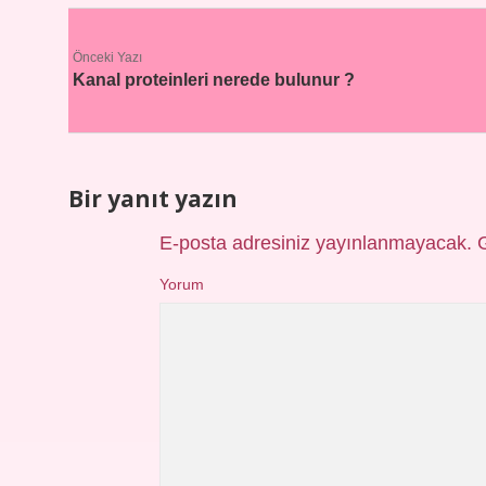
Önceki Yazı
Kanal proteinleri nerede bulunur ?
Bir yanıt yazın
E-posta adresiniz yayınlanmayacak.
Yorum