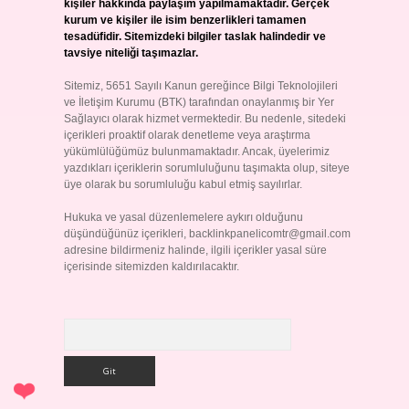
kişiler hakkında paylaşım yapılmamaktadır. Gerçek
kurum ve kişiler ile isim benzerlikleri tamamen
tesadüfidir. Sitemizdeki bilgiler taslak halindedir ve
tavsiye niteliği taşımazlar.
Sitemiz, 5651 Sayılı Kanun gereğince Bilgi Teknolojileri
ve İletişim Kurumu (BTK) tarafından onaylanmış bir Yer
Sağlayıcı olarak hizmet vermektedir. Bu nedenle, sitedeki
içerikleri proaktif olarak denetleme veya araştırma
yükümlülüğümüz bulunmamaktadır. Ancak, üyelerimiz
yazdıkları içeriklerin sorumluluğunu taşımakta olup, siteye
üye olarak bu sorumluluğu kabul etmiş sayılırlar.
Hukuka ve yasal düzenlemelere aykırı olduğunu
düşündüğünüz içerikleri,
backlinkpanelicomtr@gmail.com
adresine bildirmeniz halinde, ilgili içerikler yasal süre
içerisinde sitemizden kaldırılacaktır.
Arama