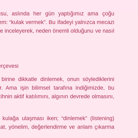
su, aslında her gün yaptığımız ama çoğu
m: “kulak vermek”. Bu ifadeyi yalnızca mecazi
de inceleyerek, neden önemli olduğunu ve nasıl
erçevesi
 birine dikkatle dinlemek, onun söylediklerini
r. Ama işin bilimsel tarafına indiğimizde, bu
nin aktif katılımını, algının devrede olmasını,
 kulağa ulaşması iken; “dinlemek” (listening)
ikkat, yönelim, değerlendirme ve anlam çıkarma