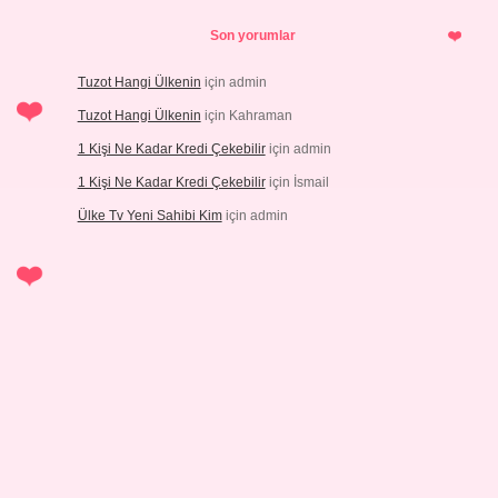
Son yorumlar
Tuzot Hangi Ülkenin
için
admin
Tuzot Hangi Ülkenin
için
Kahraman
1 Kişi Ne Kadar Kredi Çekebilir
için
admin
1 Kişi Ne Kadar Kredi Çekebilir
için
İsmail
Ülke Tv Yeni Sahibi Kim
için
admin