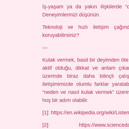
İş‑yaşam ya da yakın ilişkilerde “d
Deneyimlerinizi düşünün.
Teknoloji ve hızlı iletişim çağın
koruyabilirsiniz?
—
Kulak vermek, basit bir deyimden öte, 
aktif olduğu, dikkat ve anlam çıka
üzerinde biraz daha bilinçli çal
iletişimimizde olumlu farklar yarata
“neden ve nasıl kulak vermek” üzer
hoş bir adım olabilir.
[1]: https://en.wikipedia.org/wiki/Li
[2]: https://www.sciencedaily.