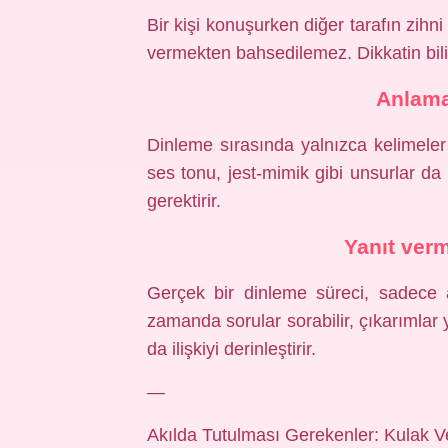
Bir kişi konuşurken diğer tarafın zihn
vermekten bahsedilemez. Dikkatin bili
Anlama
Dinleme sırasında yalnızca kelimeler 
ses tonu, jest‑mimik gibi unsurlar da de
gerektirir.
Yanıt verm
Gerçek bir dinleme süreci, sadece al
zamanda sorular sorabilir, çıkarımlar
da ilişkiyi derinleştirir.
—
Akılda Tutulması Gerekenler: Kulak Ve