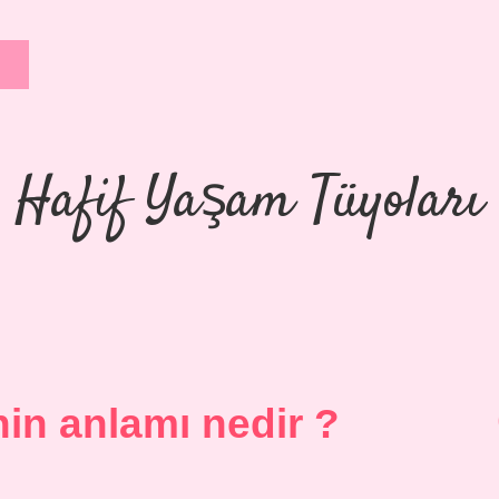
Hafif Yaşam Tüyoları
in anlamı nedir ?