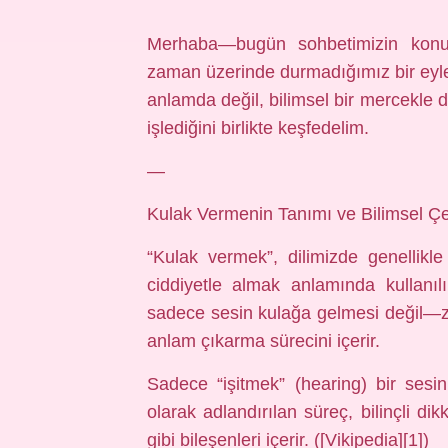
Merhaba—bugün sohbetimizin konu
zaman üzerinde durmadığımız bir eyle
anlamda değil, bilimsel bir mercekle 
işlediğini birlikte keşfedelim.
—
Kulak Vermenin Tanımı ve Bilimsel Ç
“Kulak vermek”, dilimizde genellikle
ciddiyetle almak anlamında kullanılı
sadece sesin kulağa gelmesi değil—zih
anlam çıkarma sürecini içerir.
Sadece “işitmek” (hearing) bir sesin
olarak adlandırılan süreç, bilinçli d
gibi bileşenleri içerir. ([Vikipedia][1])