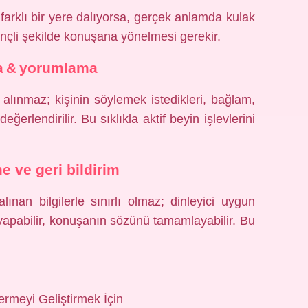
i farklı bir yere dalıyorsa, gerçek anlamda kulak
nçli şekilde konuşana yönelmesi gerekir.
 & yorumlama
alınmaz; kişinin söylemek istedikleri, bağlam,
ğerlendirilir. Bu sıklıkla aktif beyin işlevlerini
e ve geri bildirim
ınan bilgilerle sınırlı olmaz; dinleyici uygun
 yapabilir, konuşanın sözünü tamamlayabilir. Bu
rmeyi Geliştirmek İçin