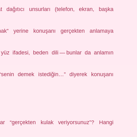
t dağıtıcı unsurları (telefon, ekran, başka
mak” yerine konuşanı gerçekten anlamaya
 yüz ifadesi, beden dili — bunlar da anlamın
 “senin demek istediğin…” diyerek konuşanı
ar “gerçekten kulak veriyorsunuz”? Hangi