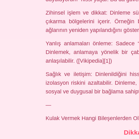
Zihinsel işlem ve dikkat: Dinleme s
çıkarma bölgelerini içerir. Örneğin
ağlarının yeniden yapılandığını gösterm
Yanlış anlamaları önleme: Sadece “
Dinlemek, anlamaya yönelik bir çab
anlaşılabilir. ([Vikipedia][1])
Sağlık ve iletişim: Dinlenildiğini hi
izolasyon riskini azaltabilir. Dinleme
sosyal ve duygusal bir bağlama sahipti
—
Kulak Vermek Hangi Bileşenlerden O
Dikk