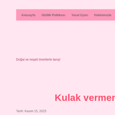
Anasayfa
Gizlilik Politikası
Yasal Uyarı
Hakkımızda
Doğal ve neşeli önerilerle tanış!
Kulak vermen
Tarih: Kasım 15, 2025