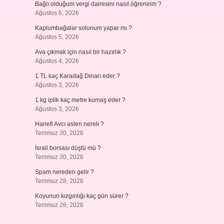
Bağlı olduğum vergi dairesini nasıl öğrenirim ?
Ağustos 6, 2026
Kaplumbağalar solunum yapar mı ?
Ağustos 5, 2026
Ava çıkmak için nasıl bir hazırlık ?
Ağustos 4, 2026
1 TL kaç Karadağ Dinarı eder ?
Ağustos 3, 2026
1 kg iplik kaç metre kumaş eder ?
Ağustos 3, 2026
Hanefi Avcı aslen nereli ?
Temmuz 30, 2026
İsrail borsası düştü mü ?
Temmuz 30, 2026
Spam nereden gelir ?
Temmuz 28, 2026
Koyunun kızgınlığı kaç gün sürer ?
Temmuz 26, 2026