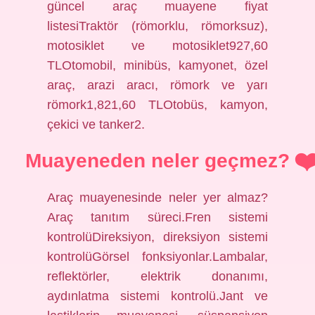
güncel araç muayene fiyat
listesiTraktör (römorklu, römorksuz),
motosiklet ve motosiklet927,60
TLOtomobil, minibüs, kamyonet, özel
araç, arazi aracı, römork ve yarı
römork1,821,60 TLOtobüs, kamyon,
çekici ve tanker2.
Muayeneden neler geçmez?
Araç muayenesinde neler yer almaz?
Araç tanıtım süreci.Fren sistemi
kontrolüDireksiyon, direksiyon sistemi
kontrolüGörsel fonksiyonlar.Lambalar,
reflektörler, elektrik donanımı,
aydınlatma sistemi kontrolü.Jant ve