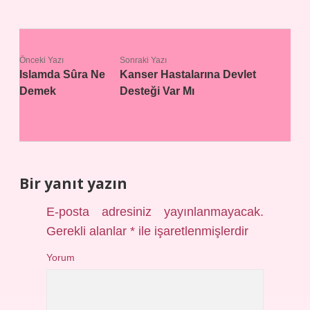
Önceki Yazı
Sonraki Yazı
Islamda Sûra Ne
Kanser Hastalarına Devlet
Demek
Desteği Var Mı
Bir yanıt yazın
E-posta adresiniz yayınlanmayacak.
Gerekli alanlar
*
ile işaretlenmişlerdir
Yorum