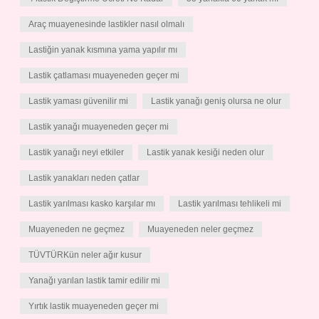
Araç muayenesinde lastikler nasıl olmalı
Lastiğin yanak kısmına yama yapılır mı
Lastik çatlaması muayeneden geçer mi
Lastik yaması güvenilir mi
Lastik yanağı geniş olursa ne olur
Lastik yanağı muayeneden geçer mi
Lastik yanağı neyi etkiler
Lastik yanak kesiği neden olur
Lastik yanakları neden çatlar
Lastik yarılması kasko karşılar mı
Lastik yarılması tehlikeli mi
Muayeneden ne geçmez
Muayeneden neler geçmez
TÜVTÜRKün neler ağır kusur
Yanağı yarılan lastik tamir edilir mi
Yırtık lastik muayeneden geçer mi