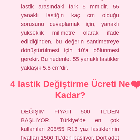
lastik arasındaki fark 5 mm’dir. 55
yanaklı lastiğin kaç cm olduğu
sorusunu cevaplamak için, yanaklı
yükseklik milimetre olarak ifade
edildiğinden, bu değerin santimetreye
dönüştürülmesi için 10’a bölünmesi
gerekir. Bu nedenle, 55 yanaklı lastikler
yaklaşık 5,5 cm’dir.
4 lastik Değiştirme Ücreti Ne
Kadar?
DEĞİŞİM FİYATI 500 TL’DEN
BAŞLIYOR. Türkiye’de en çok
kullanılan 205/55 R16 yaz lastiklerinin
fiyatları 1500 TL’den başlıyor. Dört adet