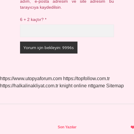
adım, e-posta adresim ve site adresim bu
tarayıcıya kaydedilsin.
6 + 2 kaçtır?
*
https://www.utopyaforum.com
https://topfollow.com.tr
https://halkalinakliyat.com.tr
knight online
nttgame
Sitemap
Sidebar
Son Yazılar