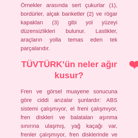
Örnekler arasında sert çukurlar (1),
bordürler, alçak banketler (2) ve rögar
kapakları (3) gibi yol yüzeyi
düzensizlikleri bulunur. Lastikler,
araçların yolla temas eden tek
parçalarıdır.
TÜVTÜRK’ün neler ağır
kusur?
Fren ve görsel muayene sonucuna
göre ciddi arızalar şunlardır: ABS
sistemi çalışmıyor, el freni çalışmıyor,
fren diskleri ve balataları aşınma
sınırına ulaşmış, yağ kaçağı var,
frenler çalışmıyor, fren disklerinde ve