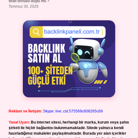
İsrail borsası düştü mü ?
Temmuz 30, 2026
Reklam ve İletişim:
Skype: live:.cid.575569c608265c69
Yasal Uyarı:
Bu internet sitesi, herhangi bir marka, kurum veya şahıs
şirketi ile hiçbir bağlantısı bulunmamaktadır. Sitede yalnızca kendi
hazırladığımız makaleler paylaşılmaktadır. Burada yer alan içerikler