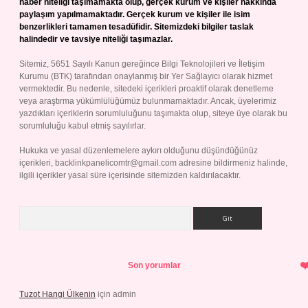
haber niteliği taşımamakta olup, gerçek kurum ve kişiler hakkında
paylaşım yapılmamaktadır. Gerçek kurum ve kişiler ile isim
benzerlikleri tamamen tesadüfidir. Sitemizdeki bilgiler taslak
halindedir ve tavsiye niteliği taşımazlar.
Sitemiz, 5651 Sayılı Kanun gereğince Bilgi Teknolojileri ve İletişim
Kurumu (BTK) tarafından onaylanmış bir Yer Sağlayıcı olarak hizmet
vermektedir. Bu nedenle, sitedeki içerikleri proaktif olarak denetleme
veya araştırma yükümlülüğümüz bulunmamaktadır. Ancak, üyelerimiz
yazdıkları içeriklerin sorumluluğunu taşımakta olup, siteye üye olarak bu
sorumluluğu kabul etmiş sayılırlar.
Hukuka ve yasal düzenlemelere aykırı olduğunu düşündüğünüz
içerikleri,
backlinkpanelicomtr@gmail.com
adresine bildirmeniz halinde,
ilgili içerikler yasal süre içerisinde sitemizden kaldırılacaktır.
Arama
Son yorumlar
Tuzot Hangi Ülkenin
için
admin