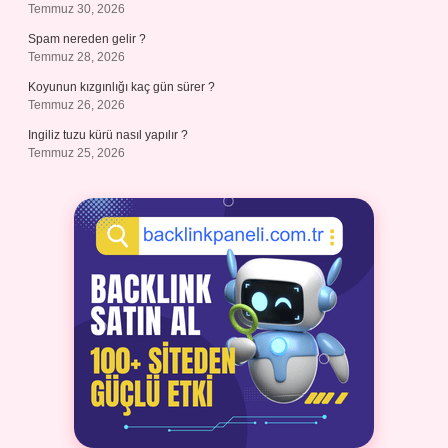
Temmuz 30, 2026
Spam nereden gelir ?
Temmuz 28, 2026
Koyunun kızgınlığı kaç gün sürer ?
Temmuz 26, 2026
Ingiliz tuzu kürü nasıl yapılır ?
Temmuz 25, 2026