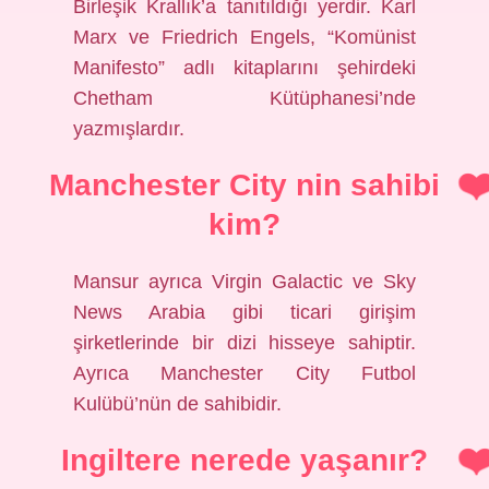
Birleşik Krallık’a tanıtıldığı yerdir. Karl
Marx ve Friedrich Engels, “Komünist
Manifesto” adlı kitaplarını şehirdeki
Chetham Kütüphanesi’nde
yazmışlardır.
Manchester City nin sahibi
kim?
Mansur ayrıca Virgin Galactic ve Sky
News Arabia gibi ticari girişim
şirketlerinde bir dizi hisseye sahiptir.
Ayrıca Manchester City Futbol
Kulübü’nün de sahibidir.
Ingiltere nerede yaşanır?