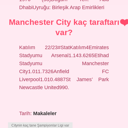
DhabiUyruğu: Birleşik Arap Emirlikleri
Manchester City kaç taraftarı
var?
Katılım 22/23#StatKatılım4Emirates
Stadyumu Arsenal1.143.6265Etihad
Stadyumu Manchester
City1.011.7326Anfield FC
Liverpool1.010.4887St James’ Park
Newcastle United990.
Tarih:
Makaleler
Citynin kaç tane Şampiyonlar Ligi var