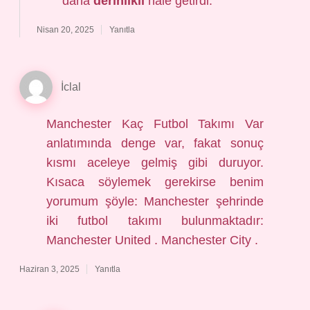
daha
derinlikli
hale getirdi.
Nisan 20, 2025
Yanıtla
İclal
Manchester Kaç Futbol Takımı Var
anlatımında denge var, fakat sonuç
kısmı aceleye gelmiş gibi duruyor.
Kısaca söylemek gerekirse benim
yorumum şöyle: Manchester şehrinde
iki futbol takımı bulunmaktadır:
Manchester United . Manchester City .
Haziran 3, 2025
Yanıtla