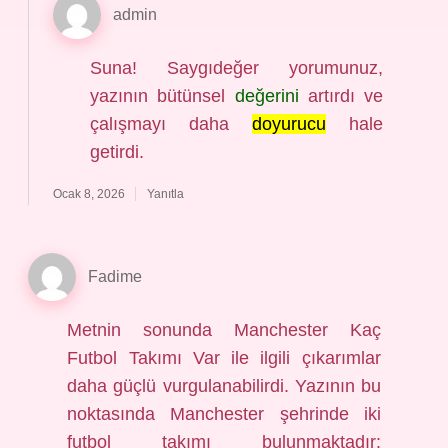
admin
Suna! Saygıdeğer yorumunuz,
yazının bütünsel
değerini
artırdı ve
çalışmayı daha
doyurucu
hale
getirdi.
Ocak 8, 2026
Yanıtla
Fadime
Metnin sonunda Manchester Kaç
Futbol Takımı Var ile ilgili çıkarımlar
daha güçlü vurgulanabilirdi. Yazının bu
noktasında Manchester şehrinde iki
futbol takımı bulunmaktadır: