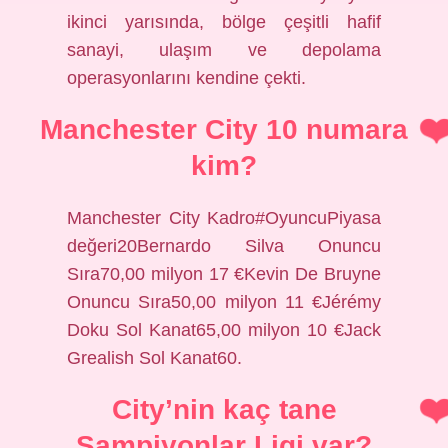
ikinci yarısında, bölge çeşitli hafif
sanayi, ulaşım ve depolama
operasyonlarını kendine çekti.
Manchester City 10 numara
kim?
Manchester City Kadro#OyuncuPiyasa
değeri20Bernardo Silva Onuncu
Sıra70,00 milyon 17 €Kevin De Bruyne
Onuncu Sıra50,00 milyon 11 €Jérémy
Doku Sol Kanat65,00 milyon 10 €Jack
Grealish Sol Kanat60.
City’nin kaç tane
Şampiyonlar Ligi var?