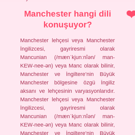
Manchester hangi dili
konuşuyor?
Manchester lehçesi veya Manchester
İngilizcesi, gayriresmi olarak
Mancunian (/mænˈkjunːnîən/ man-
KEW-nee-ən) veya Manc olarak bilinir,
Manchester ve İngiltere’nin Büyük
Manchester bölgesine özgü İngiliz
aksanı ve lehçesinin varyasyonlarıdır.
Manchester lehçesi veya Manchester
İngilizcesi, gayriresmi olarak
Mancunian (/mænˈkjunːnîən/ man-
KEW-nee-ən) veya Manc olarak bilinir,
Manchester ve İngiltere’nin Büyük