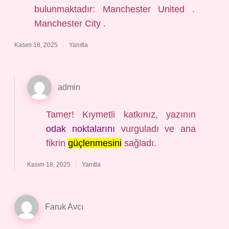
bulunmaktadır: Manchester United .
Manchester City .
Kasım 18, 2025
Yanıtla
admin
Tamer! Kıymetli katkınız, yazının
odak noktalarını
vurguladı ve ana
fikrin
güçlenmesini
sağladı.
Kasım 18, 2025
Yanıtla
Faruk Avcı