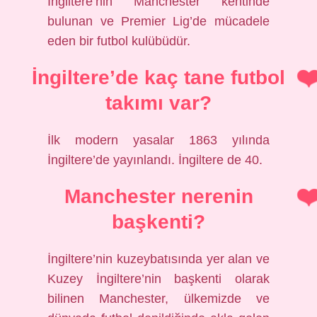
İngiltere’nin Manchester kentinde
bulunan ve Premier Lig’de mücadele
eden bir futbol kulübüdür.
İngiltere’de kaç tane futbol
takımı var?
İlk modern yasalar 1863 yılında
İngiltere’de yayınlandı. İngiltere de 40.
Manchester nerenin
başkenti?
İngiltere’nin kuzeybatısında yer alan ve
Kuzey İngiltere’nin başkenti olarak
bilinen Manchester, ülkemizde ve