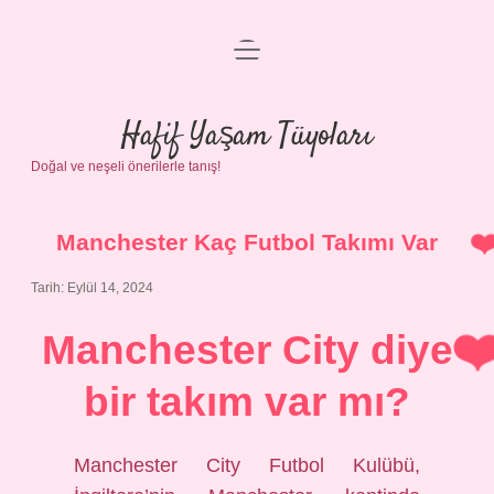
menüyü
Anasayfa
aç
Gizlilik Politikası
Hafif Yaşam Tüyoları
Doğal ve neşeli önerilerle tanış!
Yasal Uyarı
Hakkımızda
Manchester Kaç Futbol Takımı Var
Tarih: Eylül 14, 2024
Manchester City diye
bir takım var mı?
Manchester City Futbol Kulübü,