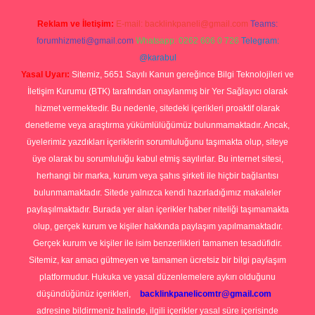
Reklam ve İletişim:
E-mail:
backlinkpaneli@gmail.com
Teams:
forumhizmeti@gmail.com
Whatsapp: 0262 606 0 726
Telegram:
@karabul
Yasal Uyarı:
Sitemiz, 5651 Sayılı Kanun gereğince Bilgi Teknolojileri ve
İletişim Kurumu (BTK) tarafından onaylanmış bir Yer Sağlayıcı olarak
hizmet vermektedir. Bu nedenle, sitedeki içerikleri proaktif olarak
denetleme veya araştırma yükümlülüğümüz bulunmamaktadır. Ancak,
üyelerimiz yazdıkları içeriklerin sorumluluğunu taşımakta olup, siteye
üye olarak bu sorumluluğu kabul etmiş sayılırlar. Bu internet sitesi,
herhangi bir marka, kurum veya şahıs şirketi ile hiçbir bağlantısı
bulunmamaktadır. Sitede yalnızca kendi hazırladığımız makaleler
paylaşılmaktadır. Burada yer alan içerikler haber niteliği taşımamakta
olup, gerçek kurum ve kişiler hakkında paylaşım yapılmamaktadır.
Gerçek kurum ve kişiler ile isim benzerlikleri tamamen tesadüfidir.
Sitemiz, kar amacı gütmeyen ve tamamen ücretsiz bir bilgi paylaşım
platformudur. Hukuka ve yasal düzenlemelere aykırı olduğunu
düşündüğünüz içerikleri,
backlinkpanelicomtr@gmail.com
adresine bildirmeniz halinde, ilgili içerikler yasal süre içerisinde