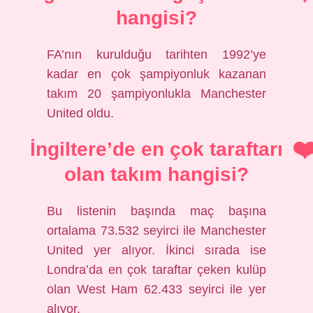
hangisi?
FA’nın kurulduğu tarihten 1992’ye
kadar en çok şampiyonluk kazanan
takım 20 şampiyonlukla Manchester
United oldu.
İngiltere’de en çok taraftarı
olan takım hangisi?
Bu listenin başında maç başına
ortalama 73.532 seyirci ile Manchester
United yer alıyor. İkinci sırada ise
Londra’da en çok taraftar çeken kulüp
olan West Ham 62.433 seyirci ile yer
alıyor.