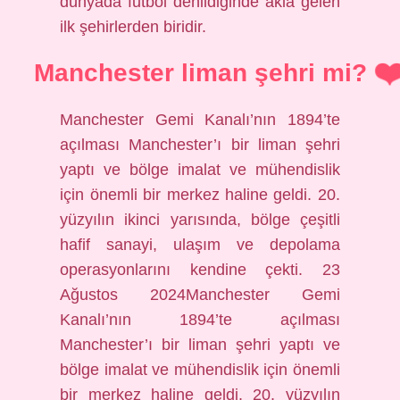
dünyada futbol denildiğinde akla gelen
ilk şehirlerden biridir.
Manchester liman şehri mi?
Manchester Gemi Kanalı’nın 1894’te
açılması Manchester’ı bir liman şehri
yaptı ve bölge imalat ve mühendislik
için önemli bir merkez haline geldi. 20.
yüzyılın ikinci yarısında, bölge çeşitli
hafif sanayi, ulaşım ve depolama
operasyonlarını kendine çekti. 23
Ağustos 2024Manchester Gemi
Kanalı’nın 1894’te açılması
Manchester’ı bir liman şehri yaptı ve
bölge imalat ve mühendislik için önemli
bir merkez haline geldi. 20. yüzyılın