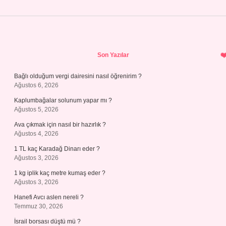
Sidebar
Son Yazılar
Bağlı olduğum vergi dairesini nasıl öğrenirim ?
Ağustos 6, 2026
Kaplumbağalar solunum yapar mı ?
Ağustos 5, 2026
Ava çıkmak için nasıl bir hazırlık ?
Ağustos 4, 2026
1 TL kaç Karadağ Dinarı eder ?
Ağustos 3, 2026
1 kg iplik kaç metre kumaş eder ?
Ağustos 3, 2026
Hanefi Avcı aslen nereli ?
Temmuz 30, 2026
İsrail borsası düştü mü ?