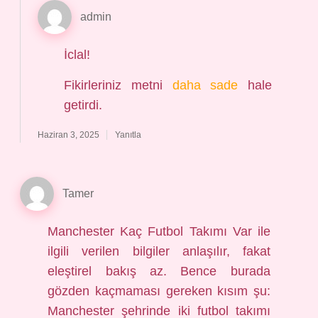
admin
İclal!
Fikirleriniz metni
daha sade
hale
getirdi.
Haziran 3, 2025
Yanıtla
Tamer
Manchester Kaç Futbol Takımı Var ile
ilgili verilen bilgiler anlaşılır, fakat
eleştirel bakış az. Bence burada
gözden kaçmaması gereken kısım şu:
Manchester şehrinde iki futbol takımı