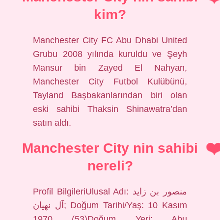
kim?
Manchester City FC Abu Dhabi United
Grubu 2008 yılında kuruldu ve Şeyh
Mansur bin Zayed El Nahyan,
Manchester City Futbol Kulübünü,
Tayland Başbakanlarından biri olan
eski sahibi Thaksin Shinawatra’dan
satın aldı.
Manchester City nin sahibi
nereli?
Profil BilgileriUlusal Adı: منصور بن زايد
آل نهيان; Doğum Tarihi/Yaş: 10 Kasım
1970 (53)Doğum Yeri: Abu