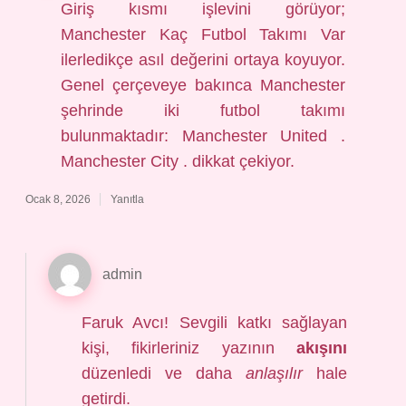
Giriş kısmı işlevini görüyor;
Manchester Kaç Futbol Takımı Var
ilerledikçe asıl değerini ortaya koyuyor.
Genel çerçeveye bakınca Manchester
şehrinde iki futbol takımı
bulunmaktadır: Manchester United .
Manchester City . dikkat çekiyor.
Ocak 8, 2026
Yanıtla
admin
Faruk Avcı! Sevgili katkı sağlayan
kişi, fikirleriniz yazının
akışını
düzenledi ve daha
anlaşılır
hale
getirdi.