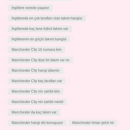
Ingiltere nerede yaşanır
İngilterede en çok taraftarı olan takım hangisi
İngilterede kaç tane futbol takımı var
İngilterenin en güçlü takımı hangisi
Manchester City 10 numara kim
Manchester City diye bir takım var mı
Manchester City hangi ülkenin
Manchester City kaç taraftarı var
Manchester City nin sahibi kim
Manchester City nin sahibi nereli
Manchester da kaç takım var
Manchester hangi dili konuşuyor
Manchester liman şehri mi