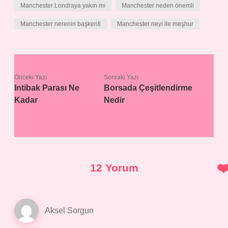
Manchester Londraya yakın mı
Manchester neden önemli
Manchester nerenin başkenti
Manchester neyi ile meşhur
Önceki Yazı
Sonraki Yazı
Intibak Parası Ne
Borsada Çeşitlendirme
Kadar
Nedir
12 Yorum
Aksel Sorgun