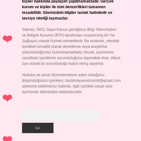
kişiler hakkında paylaşım yapılmamaktadır. Gerçek
kurum ve kişiler ile isim benzerlikleri tamamen
tesadüfidir. Sitemizdeki bilgiler taslak halindedir ve
tavsiye niteliği taşımazlar.
Sitemiz, 5651 Sayılı Kanun gereğince Bilgi Teknolojileri
ve İletişim Kurumu (BTK) tarafından onaylanmış bir Yer
Sağlayıcı olarak hizmet vermektedir. Bu nedenle, sitedeki
içerikleri proaktif olarak denetleme veya araştırma
yükümlülüğümüz bulunmamaktadır. Ancak, üyelerimiz
yazdıkları içeriklerin sorumluluğunu taşımakta olup, siteye
üye olarak bu sorumluluğu kabul etmiş sayılırlar.
Hukuka ve yasal düzenlemelere aykırı olduğunu
düşündüğünüz içerikleri,
backlinkpanelicomtr@gmail.com
adresine bildirmeniz halinde, ilgili içerikler yasal süre
içerisinde sitemizden kaldırılacaktır.
Arama