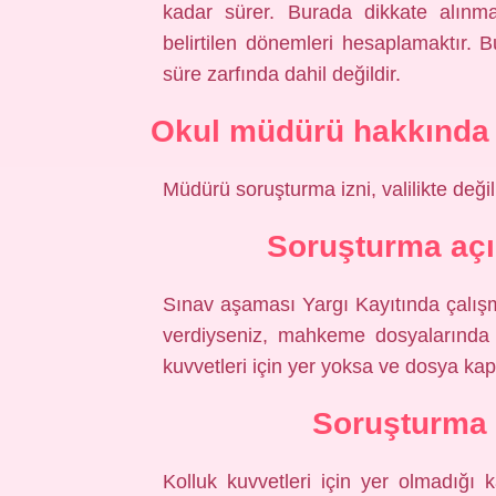
kadar sürer. Burada dikkate alınm
belirtilen dönemleri hesaplamaktır. B
süre zarfında dahil değildir.
Okul müdürü hakkında s
Müdürü soruşturma izni, valilikte değil
Soruşturma açıl
Sınav aşaması Yargı Kayıtında çalış
verdiyseniz, mahkeme dosyalarında 
kuvvetleri için yer yoksa ve dosya kap
Soruşturma 
Kolluk kuvvetleri için yer olmadığı k