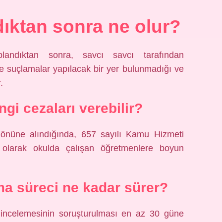
ıktan sonra ne olur?
landıktan sonra, savcı savcı tarafından
ve suçlamalar yapılacak bir yer bulunmadığı ve
.
gi cezaları verebilir?
önüne alındığında, 657 sayılı Kamu Hizmeti
olarak okulda çalışan öğretmenlere boyun
a süreci ne kadar sürer?
 incelemesinin soruşturulması en az 30 güne