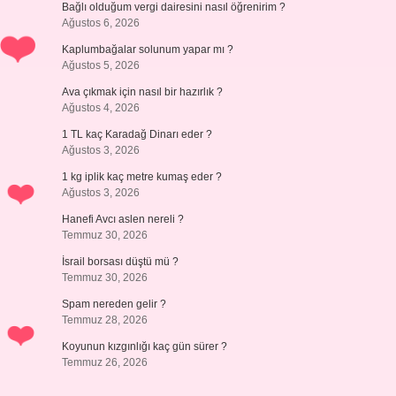
Bağlı olduğum vergi dairesini nasıl öğrenirim ?
Ağustos 6, 2026
Kaplumbağalar solunum yapar mı ?
Ağustos 5, 2026
Ava çıkmak için nasıl bir hazırlık ?
Ağustos 4, 2026
1 TL kaç Karadağ Dinarı eder ?
Ağustos 3, 2026
1 kg iplik kaç metre kumaş eder ?
Ağustos 3, 2026
Hanefi Avcı aslen nereli ?
Temmuz 30, 2026
İsrail borsası düştü mü ?
Temmuz 30, 2026
Spam nereden gelir ?
Temmuz 28, 2026
Koyunun kızgınlığı kaç gün sürer ?
Temmuz 26, 2026