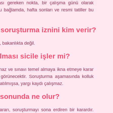
ası gereken nokta, bir çalışma günü olarak
u bağlamda, hafta sonları ve resmi tatiller bu
oruşturma iznini kim verir?
, bakanlıkta değil.
ması sicile işler mi?
maz ve sınavı temel almaya ikna etmeye karar
görünecektir. Soruşturma aşamasında kolluk
atılmışsa, yargı kaydı çalışmaz.
sonunda ne olur?
ararı, soruşturmayı sona erdiren bir karardır.