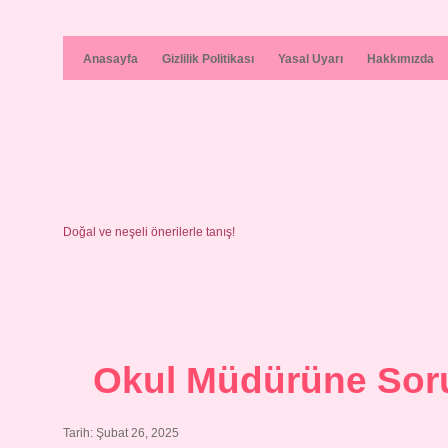
Anasayfa
Gizlilik Politikası
Yasal Uyarı
Hakkımızda
Doğal ve neşeli önerilerle tanış!
Okul Müdürüne Soru
Tarih: Şubat 26, 2025