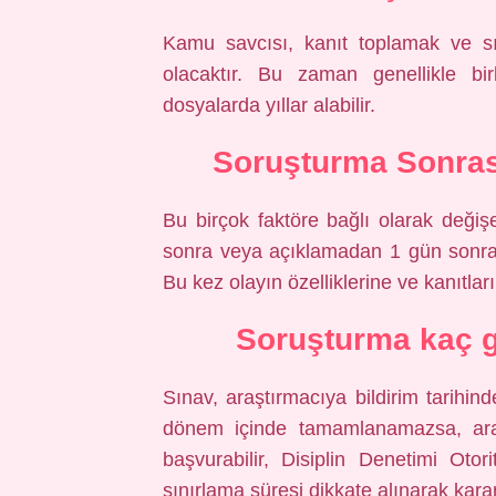
Kamu savcısı, kanıt toplamak ve s
olacaktır. Bu zaman genellikle bir
dosyalarda yıllar alabilir.
Soruşturma Sonras
Bu birçok faktöre bağlı olarak değiş
sonra veya açıklamadan 1 gün sonra.
Bu kez olayın özelliklerine ve kanıtlar
Soruşturma kaç g
Sınav, araştırmacıya bildirim tarihin
dönem içinde tamamlanamazsa, ara
başvurabilir, Disiplin Denetimi Otor
sınırlama süresi dikkate alınarak karar