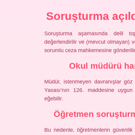
Soruşturma açıld
Soruşturma aşamasında delil top
değerlendirilir ve (mevcut olmayan) 
sorumlu ceza mahkemesine gönderilir
Okul müdürü han
Müdür, istenmeyen davranışlar göz 
Yasası’nın 126. maddesine uygun 
eğebilir.
Öğretmen soruşturm
Bu nedenle, öğretmenlerin güvenlik