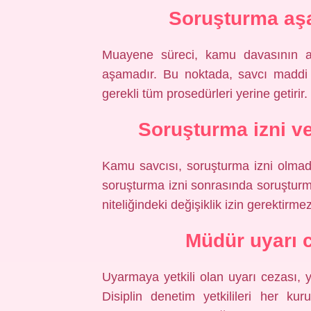
Soruşturma aşa
Muayene süreci, kamu davasının açı
aşamadır. Bu noktada, savcı maddi 
gerekli tüm prosedürleri yerine getirir.
Soruşturma izni ve
Kamu savcısı, soruşturma izni olmada
soruşturma izni sonrasında soruşturm
niteliğindeki değişiklik izin gerektirmez
Müdür uyarı c
Uyarmaya yetkili olan uyarı cezası, yet
Disiplin denetim yetkilileri her ku