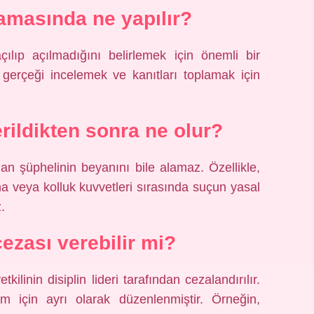
masında ne yapılır?
lıp açılmadığını belirlemek için önemli bir
gerçeği incelemek ve kanıtları toplamak için
rildikten sonra ne olur?
n şüphelinin beyanını bile alamaz. Özellikle,
a veya kolluk kuvvetleri sırasında suçun yasal
.
ezası verebilir mi?
kilinin disiplin lideri tarafından cezalandırılır.
rum için ayrı olarak düzenlenmiştir. Örneğin,