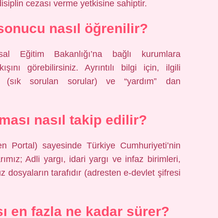
siplin cezası verme yetkisine sahiptir.
onucu nasıl öğrenilir?
al Eğitim Bakanlığı’na bağlı kurumlara
nı görebilirsiniz. Ayrıntılı bilgi için, ilgili
an (sık sorulan sorular) ve “yardım” dan
ması nasıl takip edilir?
zen Portal) sayesinde Türkiye Cumhuriyeti’nin
mız; Adli yargı, idari yargı ve infaz birimleri,
dosyaların tarafıdır (adresten e-devlet şifresi
ı en fazla ne kadar sürer?