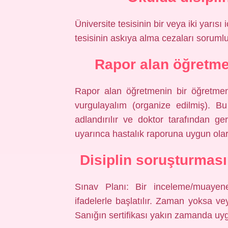
Üniversite tesisinin bir veya iki yarısı 
tesisinin askıya alma cezaları sorumlu 
Rapor alan öğretme
Rapor alan öğretmenin bir öğretmen 
vurgulayalım (organize edilmiş). B
adlandırılır ve doktor tarafından ge
uyarınca hastalık raporuna uygun ola
Disiplin soruşturmasın
Sınav Planı: Bir inceleme/muayene
ifadelerle başlatılır. Zaman yoksa ve
Sanığın sertifikası yakın zamanda uyg