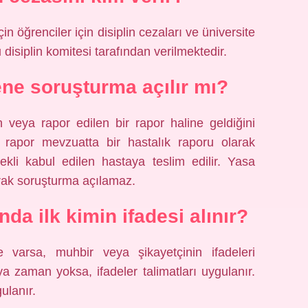
için öğrenciler için disiplin cezaları ve üniversite
disiplin komitesi tarafından verilmektedir.
ne soruşturma açılır mı?
veya rapor edilen bir rapor haline geldiğini
u rapor mevzuatta bir hastalık raporu olarak
rekli kabul edilen hastaya teslim edilir. Yasa
rak soruşturma açılamaz.
da ilk kimin ifadesi alınır?
 varsa, muhbir veya şikayetçinin ifadeleri
ya zaman yoksa, ifadeler talimatları uygulanır.
ulanır.