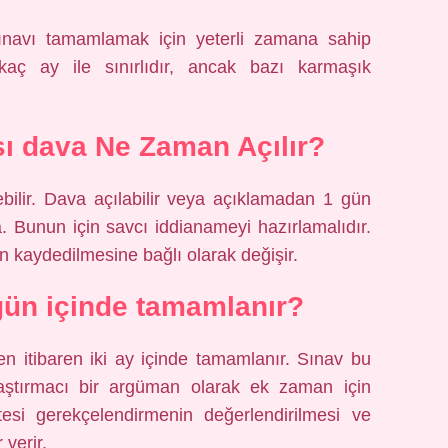
ınavı tamamlamak için yeterli zamana sahip
kaç ay ile sınırlıdır, ancak bazı karmaşık
ı dava Ne Zaman Açılır?
ebilir. Dava açılabilir veya açıklamadan 1 gün
 Bunun için savcı iddianameyi hazırlamalıdır.
ın kaydedilmesine bağlı olarak değişir.
ün içinde tamamlanır?
den itibaren iki ay içinde tamamlanır. Sınav bu
ştırmacı bir argüman olarak ek zaman için
itesi gerekçelendirmenin değerlendirilmesi ve
 verir.