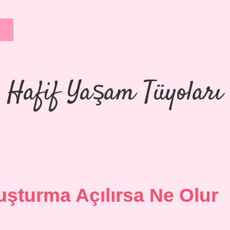
Hafif Yaşam Tüyoları
şturma Açılırsa Ne Olur