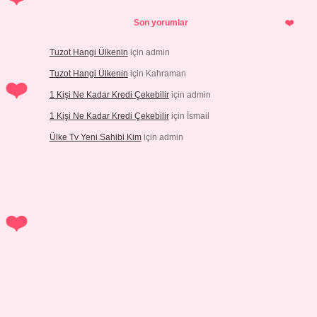
Son yorumlar
Tuzot Hangi Ülkenin
için
admin
Tuzot Hangi Ülkenin
için
Kahraman
1 Kişi Ne Kadar Kredi Çekebilir
için
admin
1 Kişi Ne Kadar Kredi Çekebilir
için
İsmail
Ülke Tv Yeni Sahibi Kim
için
admin