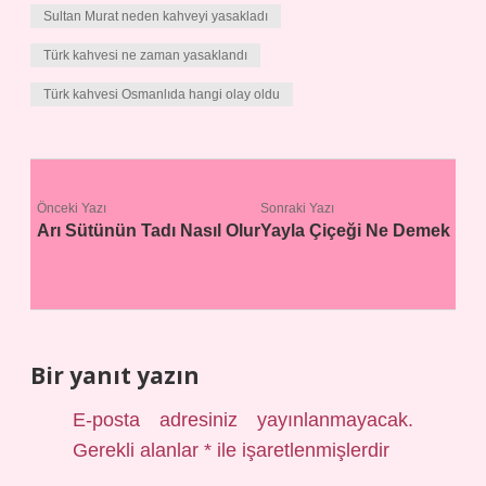
Sultan Murat neden kahveyi yasakladı
Türk kahvesi ne zaman yasaklandı
Türk kahvesi Osmanlıda hangi olay oldu
Önceki Yazı
Sonraki Yazı
Arı Sütünün Tadı Nasıl Olur
Yayla Çiçeği Ne Demek
Bir yanıt yazın
E-posta adresiniz yayınlanmayacak.
Gerekli alanlar
*
ile işaretlenmişlerdir