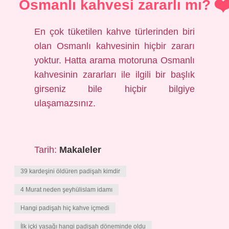
Osmanlı kahvesi zararlı mı?
En çok tüketilen kahve türlerinden biri
olan Osmanlı kahvesinin hiçbir zararı
yoktur. Hatta arama motoruna Osmanlı
kahvesinin zararları ile ilgili bir başlık
girseniz bile hiçbir bilgiye
ulaşamazsınız.
Tarih:
Makaleler
39 kardeşini öldüren padişah kimdir
4 Murat neden şeyhülislam idamı
Hangi padişah hiç kahve içmedi
İlk içki yasağı hangi padişah döneminde oldu