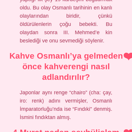
oldu. Bu olay Osmanlı tarihinin en kanlı
olaylarından biridir, çünkü
öldürülenlerin çoğu bebekti. Bu
olaydan sonra III. Mehmed’e kin
beslediği ve onu sevmediği söylenir.
Kahve Osmanlı’ya gelmeden
önce kahverengi nasıl
adlandırılır?
Japonlar aynı renge “chairo” (cha: çay,
iro: renk) adını vermişler, Osmanlı
İmparatorluğu’nda ise “Fındıki” denmiş.
İsmini fındıktan almış.