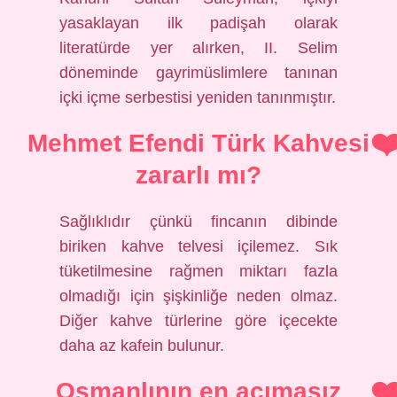
yasaklayan ilk padişah olarak
literatürde yer alırken, II. Selim
döneminde gayrimüslimlere tanınan
içki içme serbestisi yeniden tanınmıştır.
Mehmet Efendi Türk Kahvesi
zararlı mı?
Sağlıklıdır çünkü fincanın dibinde
biriken kahve telvesi içilemez. Sık
tüketilmesine rağmen miktarı fazla
olmadığı için şişkinliğe neden olmaz.
Diğer kahve türlerine göre içecekte
daha az kafein bulunur.
Osmanlının en acımasız