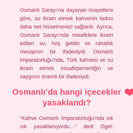
Osmanlı Sarayı’na dayanan rivayetlere
göre, su ikram etmek kahvenin tadını
daha net hissetmenizi sağlardı. Ayrıca,
Osmanlı Sarayı’nda misafirlere ikram
edilen su, hoş geldin ve rahatlık
mesajının bir ifadesiydi. Osmanlı
İmparatorluğu’nda, Türk kahvesi ve su
ikram etmek misafirperverliğin ve
saygının önemli bir ifadesiydi.
Osmanlı’da hangi içecekler
yasaklandı?
“Kahve Osmanlı İmparatorluğu’nda sık
sık yasaklanıyordu…” dedi Ögel: