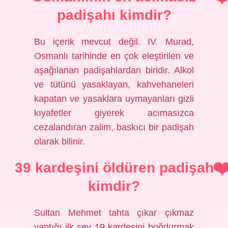
padişahı kimdir?
Bu içerik mevcut değil. IV. Murad,
Osmanlı tarihinde en çok eleştirilen ve
aşağılanan padişahlardan biridir. Alkol
ve tütünü yasaklayan, kahvehaneleri
kapatan ve yasaklara uymayanları gizli
kıyafetler giyerek acımasızca
cezalandıran zalim, baskıcı bir padişah
olarak bilinir.
39 kardeşini öldüren padişah
kimdir?
Sultan Mehmet tahta çıkar çıkmaz
yaptığı ilk şey 19 kardeşini boğdurmak