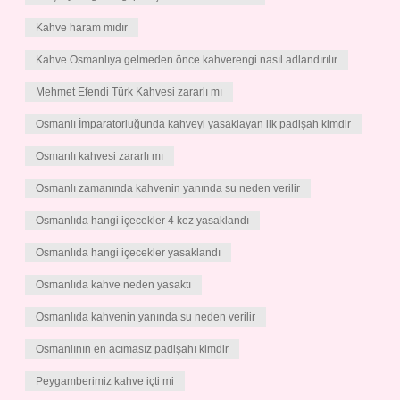
Kahve haram mıdır
Kahve Osmanlıya gelmeden önce kahverengi nasıl adlandırılır
Mehmet Efendi Türk Kahvesi zararlı mı
Osmanlı İmparatorluğunda kahveyi yasaklayan ilk padişah kimdir
Osmanlı kahvesi zararlı mı
Osmanlı zamanında kahvenin yanında su neden verilir
Osmanlıda hangi içecekler 4 kez yasaklandı
Osmanlıda hangi içecekler yasaklandı
Osmanlıda kahve neden yasaktı
Osmanlıda kahvenin yanında su neden verilir
Osmanlının en acımasız padişahı kimdir
Peygamberimiz kahve içti mi