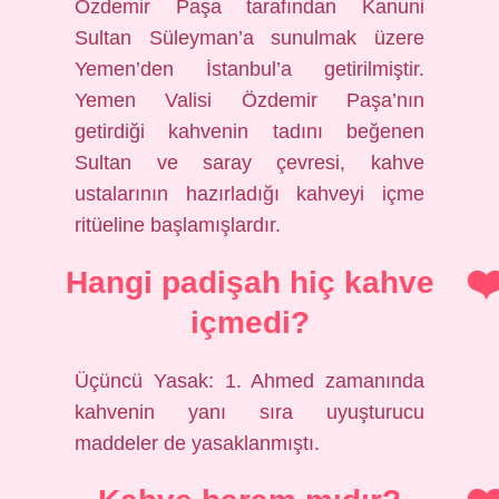
Özdemir Paşa tarafından Kanuni
Sultan Süleyman’a sunulmak üzere
Yemen’den İstanbul’a getirilmiştir.
Yemen Valisi Özdemir Paşa’nın
getirdiği kahvenin tadını beğenen
Sultan ve saray çevresi, kahve
ustalarının hazırladığı kahveyi içme
ritüeline başlamışlardır.
Hangi padişah hiç kahve
içmedi?
Üçüncü Yasak: 1. Ahmed zamanında
kahvenin yanı sıra uyuşturucu
maddeler de yasaklanmıştı.