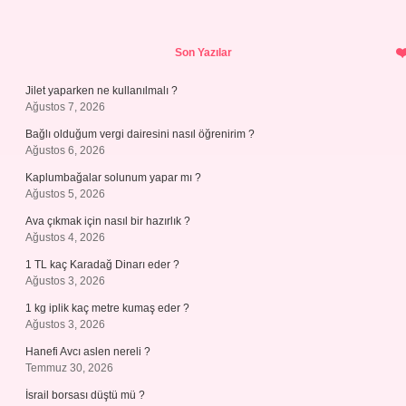
Sidebar
Son Yazılar
Jilet yaparken ne kullanılmalı ?
Ağustos 7, 2026
Bağlı olduğum vergi dairesini nasıl öğrenirim ?
Ağustos 6, 2026
Kaplumbağalar solunum yapar mı ?
Ağustos 5, 2026
Ava çıkmak için nasıl bir hazırlık ?
Ağustos 4, 2026
1 TL kaç Karadağ Dinarı eder ?
Ağustos 3, 2026
1 kg iplik kaç metre kumaş eder ?
Ağustos 3, 2026
Hanefi Avcı aslen nereli ?
Temmuz 30, 2026
İsrail borsası düştü mü ?