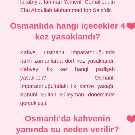
lakabıyla tanınan Yemenli Cemalleddin
Ebu Abdullah Muhammed İbn Said’dir.
Osmanlıda hangi içecekler 4
kez yasaklandı?
Kahve, Osmanlı İmparatorluğu’nda
farklı zamanlarda dört kez yasaklandı.
Kahveyi ilk kez hangi padişah
yasakladı? Osmanlı
İmparatorluğu’ndaki ilk kahve yasağı,
Kanuni Sultan Süleyman döneminde
gerçekleşti.
Osmanlı’da kahvenin
yanında su neden verilir?