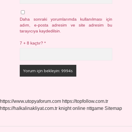
Daha sonraki yorumlarımda kullanılması için
adım, e-posta adresim ve site adresim bu
tarayıcıya kaydedilsin.
7 + 8 kaçtır?
*
https://www.utopyaforum.com
https://topfollow.com.tr
https://halkalinakliyat.com.tr
knight online
nttgame
Sitemap