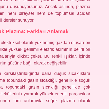
uğunu düşünüyorsunuz. Ancak aslında, plazma
eler, hem bireysel hem de toplumsal açıdan
i dersler sunuyor.
k Plazma: Farkları Anlamak
 elektriksel olarak yüklenmiş gazdan oluşan bir
kle yüksek gerilimli elektrik akımının belirli bir
larıyla dikkat çeker. Bu renkli ışıklar, içinde
rjın gücüne bağlı olarak değişebilir.
karşılaştırıldığında daha düşük sıcaklıklara
ma topundaki gazın sıcaklığı, genellikle soğuk
 topundaki gazın sıcaklığı genellikle çok
leküllerini uyararak yüksek enerjili parçacıklar
opunun tam anlamıyla soğuk plazma olarak