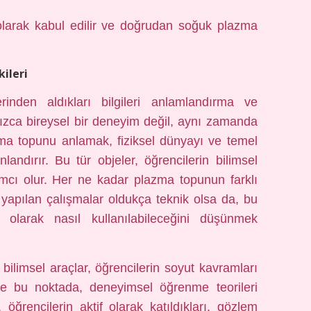
olarak kabul edilir ve doğrudan soğuk plazma
ileri
rinden aldıkları bilgileri anlamlandırma ve
lnızca bireysel bir deneyim değil, aynı zamanda
azma topunu anlamak, fiziksel dünyayı ve temel
landırır. Bu tür objeler, öğrencilerin bilimsel
ımcı olur. Her ne kadar plazma topunun farklı
e yapılan çalışmalar oldukça teknik olsa da, bu
 olarak nasıl kullanılabileceğini düşünmek
bilimsel araçlar, öğrencilerin soyut kavramları
şte bu noktada, deneyimsel öğrenme teorileri
ğrencilerin aktif olarak katıldıkları, gözlem