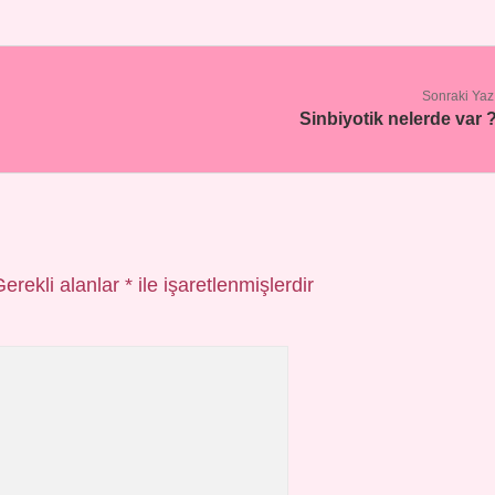
Sonraki Yaz
Sinbiyotik nelerde var 
Gerekli alanlar
*
ile işaretlenmişlerdir