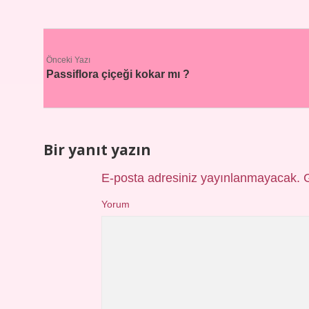
Önceki Yazı
Passiflora çiçeği kokar mı ?
Bir yanıt yazın
E-posta adresiniz yayınlanmayacak.
Yorum