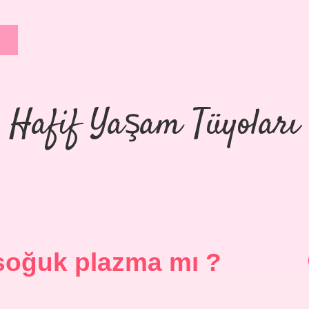
Hafif Yaşam Tüyoları
soğuk plazma mı ?