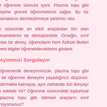
bir öğrenme sürecini içerir. Plazma topu gibi
ileşime girerek öğrenmelerini sağlar. Bu tür
nlamalarını derinleştirmeye yardımcı olur.
e sürecinde en etkili araçlardan biri olan
namiklerini de dönüştürebilir. Örneğin, sınıf
lan bir deney, öğrencilerin hem fiziksel ilkeleri
eni bilgiler öğrenebileceklerini gösterir.
yiminizi Sorgulayın
 öğretmenlik deneyiminizde, plazma topu gibi
in bir öğrenme deneyimi yaşadığınızı düşünün.
andırmakla kalmayıp, aynı zamanda sizi dünyayı
ik edebilir mi? Öğrenme sürecindeki toplumsal
plazma topu gibi bilimsel araçların sınıf
ünüyorsunuz?