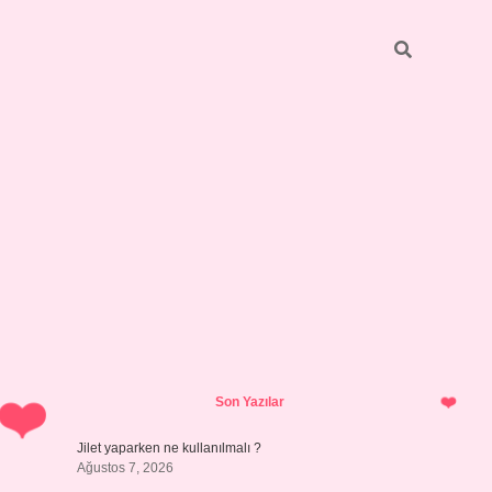
Sidebar
hiltonbet yeni 
Son Yazılar
Jilet yaparken ne kullanılmalı ?
Ağustos 7, 2026