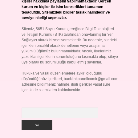
kişiler hakkında paylaşım yapılmamaktadır. Gerçek
kurum ve kişiler ile isim benzerlikleri tamamen
tesadüfidir. Sitemizdeki bilgiler taslak halindedir ve
tavsiye niteliği taşımazlar.
Sitemiz, 5651 Sayılı Kanun gereğince Bilgi Teknolojileri
ve İletişim Kurumu (BTK) tarafından onaylanmış bir Yer
Sağlayıcı olarak hizmet vermektedir. Bu nedenle, sitedeki
içerikleri proaktif olarak denetleme veya araştırma
yükümlülüğümüz bulunmamaktadır. Ancak, üyelerimiz
yazdıkları içeriklerin sorumluluğunu taşımakta olup, siteye
üye olarak bu sorumluluğu kabul etmiş sayılırlar.
Hukuka ve yasal düzenlemelere aykırı olduğunu
düşündüğünüz içerikleri,
backlinkpanelicomtr@gmail.com
adresine bildirmeniz halinde, ilgili içerikler yasal süre
içerisinde sitemizden kaldırılacaktır.
Arama