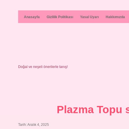
Anasayfa
Gizlilik Politikası
Yasal Uyarı
Hakkımızda
Doğal ve neşeli önerilerle tanış!
Plazma Topu 
Tarih: Aralık 4, 2025