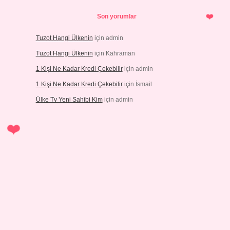
Son yorumlar
Tuzot Hangi Ülkenin
için
admin
Tuzot Hangi Ülkenin
için
Kahraman
1 Kişi Ne Kadar Kredi Çekebilir
için
admin
1 Kişi Ne Kadar Kredi Çekebilir
için
İsmail
Ülke Tv Yeni Sahibi Kim
için
admin