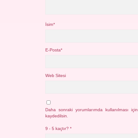
İsim*
E-Posta*
Web Sitesi
Daha sonraki yorumlarımda kullanılması içi
kaydedilsin.
9 - 5 kaçtır?
*