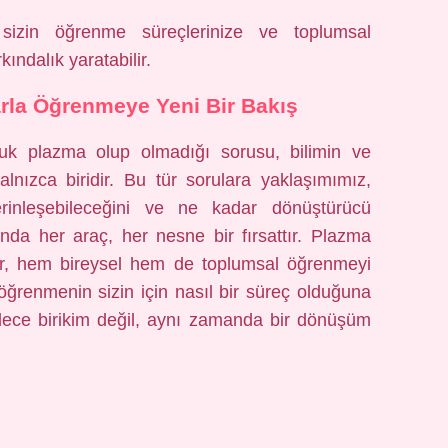
 sizin öğrenme süreçlerinize ve toplumsal
kındalık yaratabilir.
arla Öğrenmeye Yeni Bir Bakış
k plazma olup olmadığı sorusu, bilimin ve
lnızca biridir. Bu tür sorulara yaklaşımımız,
inleşebileceğini ve ne kadar dönüştürücü
ında her araç, her nesne bir fırsattır. Plazma
çlar, hem bireysel hem de toplumsal öğrenmeyi
 öğrenmenin sizin için nasıl bir süreç olduğuna
sadece birikim değil, aynı zamanda bir dönüşüm