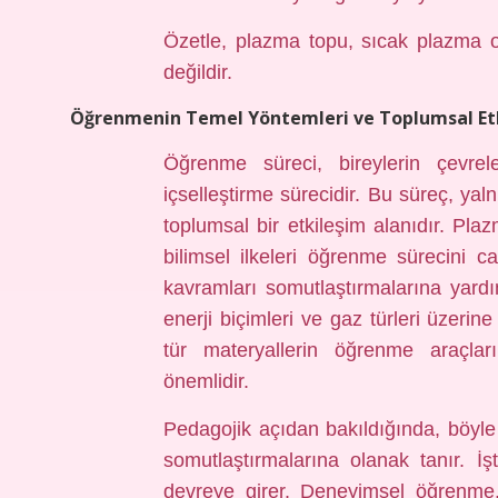
Özetle, plazma topu, sıcak plazma 
değildir.
Öğrenmenin Temel Yöntemleri ve Toplumsal Etk
Öğrenme süreci, bireylerin çevrele
içselleştirme sürecidir. Bu süreç, ya
toplumsal bir etkileşim alanıdır. Pl
bilimsel ilkeleri öğrenme sürecini can
kavramları somutlaştırmalarına yard
enerji biçimleri ve gaz türleri üzerin
tür materyallerin öğrenme araçları
önemlidir.
Pedagojik açıdan bakıldığında, böyle 
somutlaştırmalarına olanak tanır. İ
devreye girer. Deneyimsel öğrenme, ö