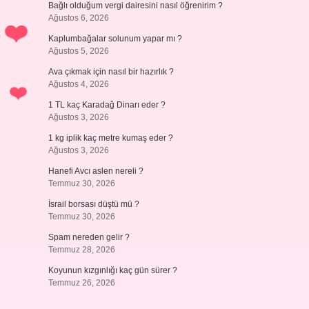
Bağlı olduğum vergi dairesini nasıl öğrenirim ?
Ağustos 6, 2026
Kaplumbağalar solunum yapar mı ?
Ağustos 5, 2026
Ava çıkmak için nasıl bir hazırlık ?
Ağustos 4, 2026
1 TL kaç Karadağ Dinarı eder ?
Ağustos 3, 2026
1 kg iplik kaç metre kumaş eder ?
Ağustos 3, 2026
Hanefi Avcı aslen nereli ?
Temmuz 30, 2026
İsrail borsası düştü mü ?
Temmuz 30, 2026
Spam nereden gelir ?
Temmuz 28, 2026
Koyunun kızgınlığı kaç gün sürer ?
Temmuz 26, 2026