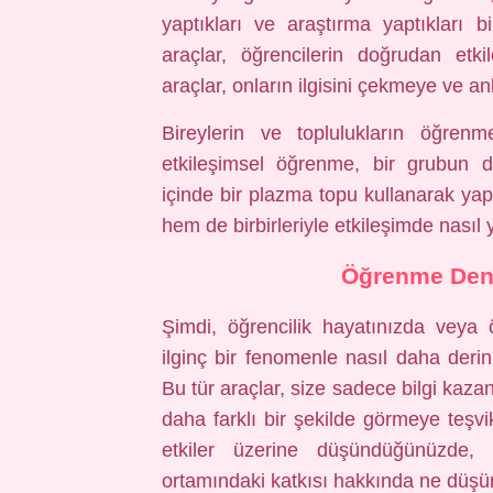
yaptıkları ve araştırma yaptıkları 
araçlar, öğrencilerin doğrudan etk
araçlar, onların ilgisini çekmeye ve a
Bireylerin ve toplulukların öğrenm
etkileşimsel öğrenme, bir grubun di
içinde bir plazma topu kullanarak yapı
hem de birbirleriyle etkileşimde nasıl y
Öğrenme Dene
Şimdi, öğrencilik hayatınızda veya
ilginç bir fenomenle nasıl daha der
Bu tür araçlar, size sadece bilgi kaz
daha farklı bir şekilde görmeye teşv
etkiler üzerine düşündüğünüzde, 
ortamındaki katkısı hakkında ne düş