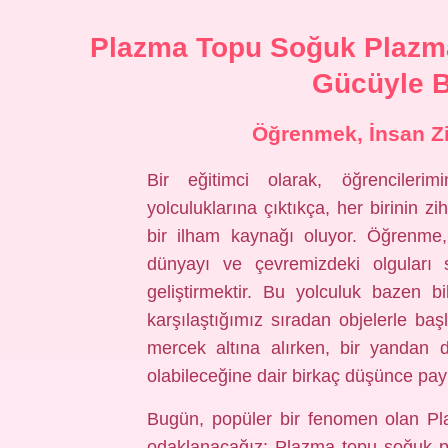
Plazma Topu Soğuk Plazm
Gücüyle B
Öğrenmek, İnsan Zi
Bir eğitimci olarak, öğrenciler
yolculuklarına çıktıkça, her birinin
bir ilham kaynağı oluyor. Öğrenme
dünyayı ve çevremizdeki olguları 
geliştirmektir. Bu yolculuk bazen 
karşılaştığımız sıradan objelerle baş
mercek altına alırken, bir yandan
olabileceğine dair birkaç düşünce pa
Bugün, popüler bir fenomen olan Pl
odaklanacağız: Plazma topu soğuk pla