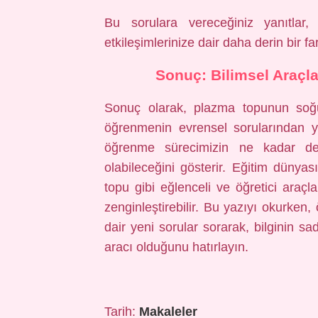
Bu sorulara vereceğiniz yanıtlar,
etkileşimlerinize dair daha derin bir far
Sonuç: Bilimsel Araçl
Sonuç olarak, plazma topunun soğu
öğrenmenin evrensel sorularından ya
öğrenme sürecimizin ne kadar der
olabileceğini gösterir. Eğitim dünyas
topu gibi eğlenceli ve öğretici ara
zenginleştirebilir. Bu yazıyı okurken,
dair yeni sorular sorarak, bilginin 
aracı olduğunu hatırlayın.
Tarih:
Makaleler