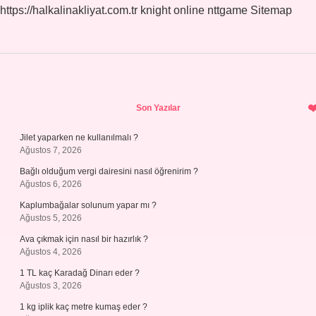
https://halkalinakliyat.com.tr
knight online
nttgame
Sitemap
Sidebar
Son Yazılar
Jilet yaparken ne kullanılmalı ?
Ağustos 7, 2026
Bağlı olduğum vergi dairesini nasıl öğrenirim ?
Ağustos 6, 2026
Kaplumbağalar solunum yapar mı ?
Ağustos 5, 2026
Ava çıkmak için nasıl bir hazırlık ?
Ağustos 4, 2026
1 TL kaç Karadağ Dinarı eder ?
Ağustos 3, 2026
1 kg iplik kaç metre kumaş eder ?