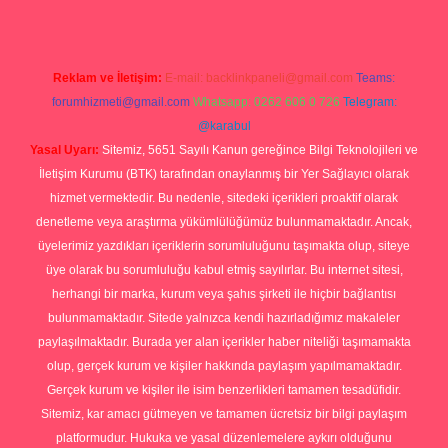
Reklam ve İletişim:
E-mail:
backlinkpaneli@gmail.com
Teams:
forumhizmeti@gmail.com
Whatsapp: 0262 606 0 726
Telegram:
@karabul
Yasal Uyarı:
Sitemiz, 5651 Sayılı Kanun gereğince Bilgi Teknolojileri ve
İletişim Kurumu (BTK) tarafından onaylanmış bir Yer Sağlayıcı olarak
hizmet vermektedir. Bu nedenle, sitedeki içerikleri proaktif olarak
denetleme veya araştırma yükümlülüğümüz bulunmamaktadır. Ancak,
üyelerimiz yazdıkları içeriklerin sorumluluğunu taşımakta olup, siteye
üye olarak bu sorumluluğu kabul etmiş sayılırlar. Bu internet sitesi,
herhangi bir marka, kurum veya şahıs şirketi ile hiçbir bağlantısı
bulunmamaktadır. Sitede yalnızca kendi hazırladığımız makaleler
paylaşılmaktadır. Burada yer alan içerikler haber niteliği taşımamakta
olup, gerçek kurum ve kişiler hakkında paylaşım yapılmamaktadır.
Gerçek kurum ve kişiler ile isim benzerlikleri tamamen tesadüfidir.
Sitemiz, kar amacı gütmeyen ve tamamen ücretsiz bir bilgi paylaşım
platformudur. Hukuka ve yasal düzenlemelere aykırı olduğunu