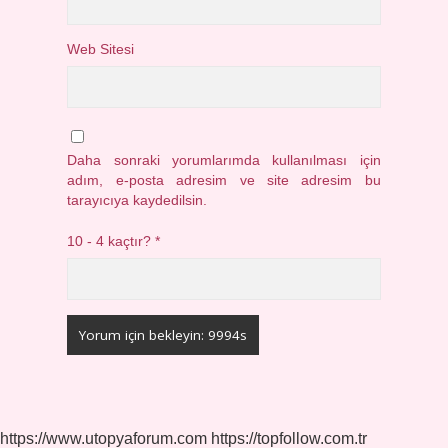
Web Sitesi
Daha sonraki yorumlarımda kullanılması için
adım, e-posta adresim ve site adresim bu
tarayıcıya kaydedilsin.
10 - 4 kaçtır?
*
https://www.utopyaforum.com
https://topfollow.com.tr