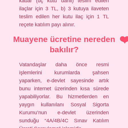
kadar (üç kutu dahil) teslim edilen
ilaçlar için 3 TL, b) 3 kutuya ilaveten
teslim edilen her kutu ilaç için 1 TL
reçete katılım payı alınır.
Muayene ücretine nereden
bakılır?
Vatandaşlar daha önce resmi
işlemlerini kurumlarda şahsen
yaparken, e-devlet sayesinde artık
bunu internet üzerinden kısa sürede
yapabiliyorlar. Bu hizmetlerden en
yaygın kullanılanı Sosyal Sigorta
Kurumu’nun e-devlet üzerinden
sunduğu “4A/4B/4C Sınav Katılım