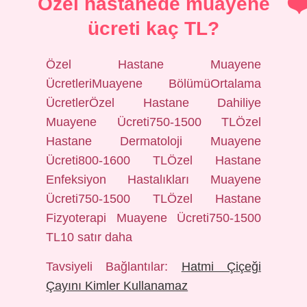
Özel hastanede muayene
ücreti kaç TL?
Özel Hastane Muayene
ÜcretleriMuayene BölümüOrtalama
ÜcretlerÖzel Hastane Dahiliye
Muayene Ücreti750-1500 TLÖzel
Hastane Dermatoloji Muayene
Ücreti800-1600 TLÖzel Hastane
Enfeksiyon Hastalıkları Muayene
Ücreti750-1500 TLÖzel Hastane
Fizyoterapi Muayene Ücreti750-1500
TL10 satır daha
Tavsiyeli Bağlantılar:
Hatmi Çiçeği
Çayını Kimler Kullanamaz