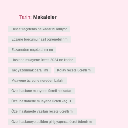
Tarih:
Makaleler
Devlet reçetenin ne kadarını ödüyor
Eczane borcumu nasıl öğrenebilirim
Eczaneden reçete alınır mı
Hastane muayene ücreti 2024 ne kadar
İlaç yazdırmak paralı mı
Kolay reçete ücretli mi
Muayene ücretine nereden bakılır
Özel hastane muayene ücreti ne kadar
Özel hastanede muayene ücreti kaç TL
Özel hastanede yazılan reçete ücretli mi
Özel hastaneye acilden giriş yapınca ücret ödenir mi