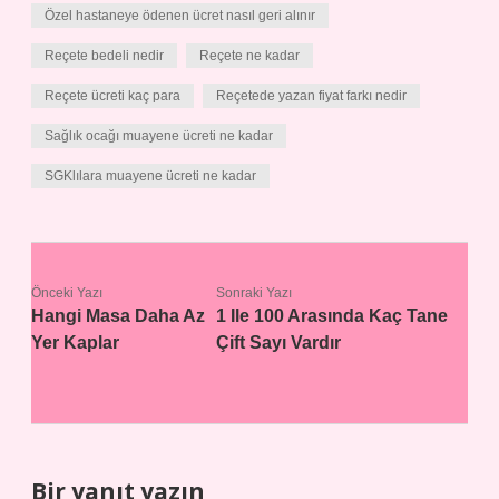
Özel hastaneye ödenen ücret nasıl geri alınır
Reçete bedeli nedir
Reçete ne kadar
Reçete ücreti kaç para
Reçetede yazan fiyat farkı nedir
Sağlık ocağı muayene ücreti ne kadar
SGKlılara muayene ücreti ne kadar
Önceki Yazı
Sonraki Yazı
Hangi Masa Daha Az
1 Ile 100 Arasında Kaç Tane
Yer Kaplar
Çift Sayı Vardır
Bir yanıt yazın