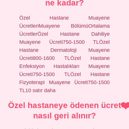
ne kadar?
Özel Hastane Muayene
ÜcretleriMuayene BölümüOrtalama
ÜcretlerÖzel Hastane Dahiliye
Muayene Ücreti750-1500 TLÖzel
Hastane Dermatoloji Muayene
Ücreti800-1600 TLÖzel Hastane
Enfeksiyon Hastalıkları Muayene
Ücreti750-1500 TLÖzel Hastane
Fizyoterapi Muayene Ücreti750-1500
TL10 satır daha
Özel hastaneye ödenen ücret
nasıl geri alınır?