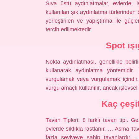
Sıva üstü aydınlatmalar, evlerde, 
kullanılan şık aydınlatma türlerinden 
yerleştirilen ve yapıştırma ile güçl
tercih edilmektedir.
Spot ış
Nokta aydınlatması, genellikle belir
kullanarak aydınlatma yöntemidir. 
vurgulamak veya vurgulamak içindir.
vurgu amaçlı kullanılır, ancak işlevsel 
Kaç çeşi
Tavan Tipleri: 8 farklı tavan tipi. 
evlerde sıklıkla rastlanır. … Asma T
fazla seviyeye sahip tavanlardır –