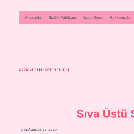
Anasayfa
Gizlilik Politikası
Yasal Uyarı
Hakkımızda
Doğal ve neşeli önerilerle tanış!
Sıva Üstü
Tarih: Ağustos 22, 2025