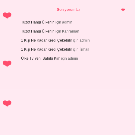
Son yorumlar
Tuzot Hangi Ülkenin
için
admin
Tuzot Hangi Ülkenin
için
Kahraman
1 Kişi Ne Kadar Kredi Çekebilir
için
admin
1 Kişi Ne Kadar Kredi Çekebilir
için
İsmail
Ülke Tv Yeni Sahibi Kim
için
admin