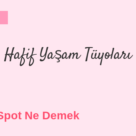
Hafif Yaşam Tüyoları
 Spot Ne Demek