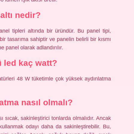
altı nedir?
el tipleri altında bir üründür. Bu panel tipi,
ir tasarıma sahiptir ve panelin belirli bir kısmı
e panel olarak adlandırılır.
ü led kaç watt?
türleri 48 W tüketimle çok yüksek aydınlatma
atma nasıl olmalı?
ıcak, sakinleştirici tonlarda olmalıdır. Ancak
ullanmak odayı daha da sakinleştirebilir. Bu,