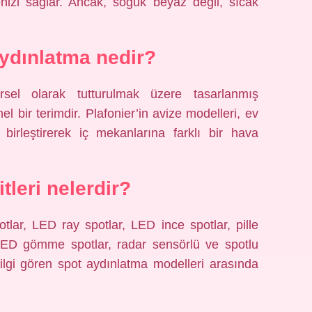
enizi sağlar. Ancak, soğuk beyaz değil, sıcak
ydınlatma nedir?
sel olarak tutturulmak üzere tasarlanmış
el bir terimdir. Plafonier’in avize modelleri, ev
 birleştirerek iç mekanlarına farklı bir hava
tleri nelerdir?
lar, LED ray spotlar, LED ince spotlar, pille
ED gömme spotlar, radar sensörlü ve spotlu
ilgi gören spot aydınlatma modelleri arasında