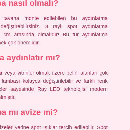
a nasıl olmalı?
a tavana monte edilebilen bu aydınlatma
ğiştirebilirsiniz. 3 raylı spot aydınlatma
0 cm arasında olmalıdır! Bu tür aydınlatma
mek çok önemlidir.
a aydınlatır mı?
r veya vitrinler olmak üzere belirli alanları çok
lambası kolayca değiştirilebilir ve farklı renk
likler sayesinde Ray LED teknolojisi modern
miştir.
a mı avize mi?
ler yerine spot ışıklar tercih edilebilir. Spot