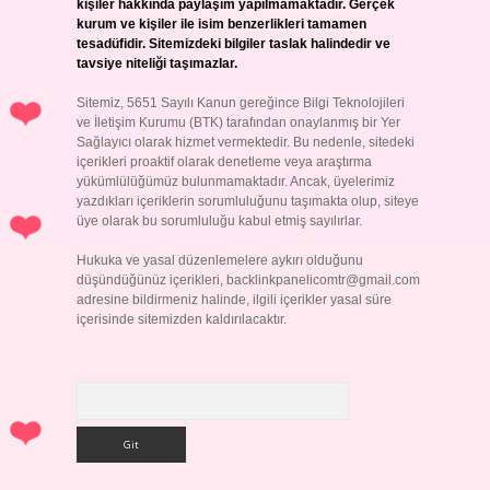
kişiler hakkında paylaşım yapılmamaktadır. Gerçek
kurum ve kişiler ile isim benzerlikleri tamamen
tesadüfidir. Sitemizdeki bilgiler taslak halindedir ve
tavsiye niteliği taşımazlar.
Sitemiz, 5651 Sayılı Kanun gereğince Bilgi Teknolojileri
ve İletişim Kurumu (BTK) tarafından onaylanmış bir Yer
Sağlayıcı olarak hizmet vermektedir. Bu nedenle, sitedeki
içerikleri proaktif olarak denetleme veya araştırma
yükümlülüğümüz bulunmamaktadır. Ancak, üyelerimiz
yazdıkları içeriklerin sorumluluğunu taşımakta olup, siteye
üye olarak bu sorumluluğu kabul etmiş sayılırlar.
Hukuka ve yasal düzenlemelere aykırı olduğunu
düşündüğünüz içerikleri,
backlinkpanelicomtr@gmail.com
adresine bildirmeniz halinde, ilgili içerikler yasal süre
içerisinde sitemizden kaldırılacaktır.
Arama