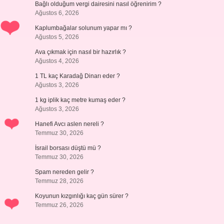
Bağlı olduğum vergi dairesini nasıl öğrenirim ?
Ağustos 6, 2026
Kaplumbağalar solunum yapar mı ?
Ağustos 5, 2026
Ava çıkmak için nasıl bir hazırlık ?
Ağustos 4, 2026
1 TL kaç Karadağ Dinarı eder ?
Ağustos 3, 2026
1 kg iplik kaç metre kumaş eder ?
Ağustos 3, 2026
Hanefi Avcı aslen nereli ?
Temmuz 30, 2026
İsrail borsası düştü mü ?
Temmuz 30, 2026
Spam nereden gelir ?
Temmuz 28, 2026
Koyunun kızgınlığı kaç gün sürer ?
Temmuz 26, 2026