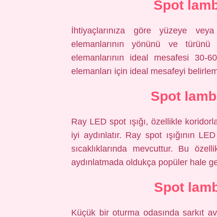
Spot lamb
İhtiyaçlarınıza göre yüzeye vey
elemanlarının yönünü ve türünü de
elemanlarının ideal mesafesi 30-6
elemanları için ideal mesafeyi belirle
Spot lamb
Ray LED spot ışığı, özellikle koridorla
iyi aydınlatır. Ray spot ışığının LED 
sıcaklıklarında mevcuttur. Bu özel
aydınlatmada oldukça popüler hale gel
Spot lamb
Küçük bir oturma odasında sarkıt avize