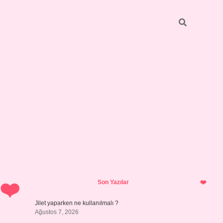
Sidebar
hiltonbet 
Son Yazılar
Jilet yaparken ne kullanılmalı ?
Ağustos 7, 2026