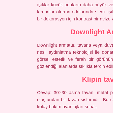
ışıklar küçük odaların daha büyük ve
lambalar oturma odalarında sıcak ışık 
bir dekorasyon için kontrast bir avize ve 
Downlight A
Downlight armatür, tavana veya duvara
nesil aydınlatma teknolojisi ile dona
görsel estetik ve ferah bir görünü
gözlendiği alanlarda sıklıkla tercih edil
Klipin t
Cevap: 30×30 asma tavan, metal pane
oluşturulan bir tavan sistemidir. Bu
kolay bakım avantajları sunar.