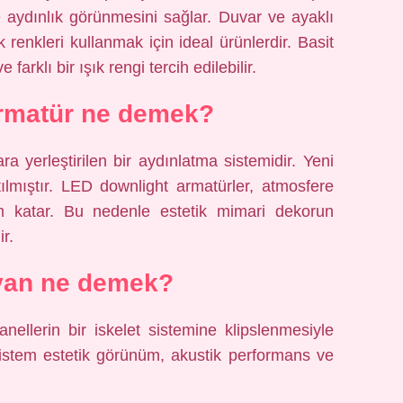
 aydınlık görünmesini sağlar. Duvar ve ayaklı
renkleri kullanmak için ideal ürünlerdir. Basit
farklı bir ışık rengi tercih edilebilir.
rmatür ne demek?
 yerleştirilen bir aydınlatma sistemidir. Yeni
tılmıştır. LED downlight armatürler, atmosfere
m katar. Bu nedenle estetik mimari dekorun
ir.
avan ne demek?
llerin bir iskelet sistemine klipslenmesiyle
 sistem estetik görünüm, akustik performans ve