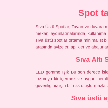
Spot t
Sıva Üstü Spotlar; Tavan ve duvara mo
mekan aydınlatmalarında kullanıma 
sıva üstü spotlar ortama minimalist b
arasında avizeler, aplikler ve abajurlar 
Sıva Altı
LED gömme ışık Bu son derece işlev
toz veya kir içermez ve uygun nemli bi
güvenliğiniz için bir risk oluşturmazlar.
Sıva üstü 