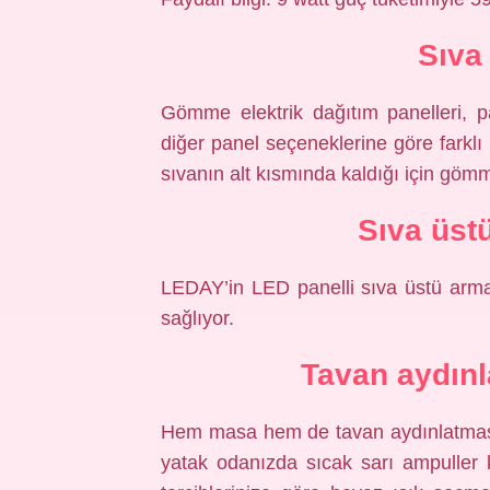
Sıva 
Gömme elektrik dağıtım panelleri, pan
diğer panel seçeneklerine göre farklı b
sıvanın alt kısmında kaldığı için gömm
Sıva üst
LEDAY’in LED panelli sıva üstü arma
sağlıyor.
Tavan aydınl
Hem masa hem de tavan aydınlatması s
yatak odanızda sıcak sarı ampuller k