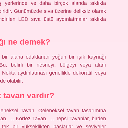
iş yerlerinde ve daha birçok alanda sıklıkla
biridir. Günümüzde sıva üzerine deliksiz olarak
endirilen LED sıva üstü aydınlatmalar sıklıkla
ığı ne demek?
li bir alana odaklanan yoğun bir ışık kaynağı
Bu, belirli bir nesneyi, bölgeyi veya alanı
 Nokta aydınlatması genellikle dekoratif veya
de olabilir.
t tavan vardır?
Geleneksel Tavan. Geleneksel tavan tasarımına
avan. … Körfez Tavan. … Tepsi Tavanlar, birden
 tek bir yükseklikten başlarlar ve seviyeler