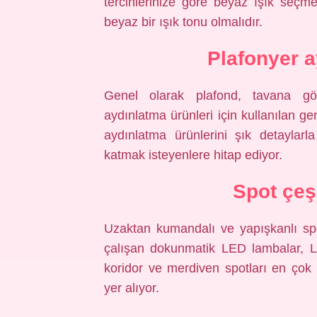
tercihlerinize göre beyaz ışık seçm
beyaz bir ışık tonu olmalıdır.
Plafonyer a
Genel olarak plafond, tavana gör
aydınlatma ürünleri için kullanılan gen
aydınlatma ürünlerini şık detaylarla
katmak isteyenlere hitap ediyor.
Spot çeşi
Uzaktan kumandalı ve yapışkanlı spot
çalışan dokunmatik LED lambalar, L
koridor ve merdiven spotları en çok 
yer alıyor.