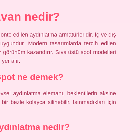
avan nedir?
nte edilen aydınlatma armatürleridir. İç ve dış
uygundur. Modern tasarımlarda tercih edilen
ir görünüm kazandırır. Sıva üstü spot modelleri
yer alır.
 Spot ne demek?
sel aydınlatma elemanı, beklentilerin aksine
r bezle kolayca silinebilir. Isınmadıkları için
aydınlatma nedir?