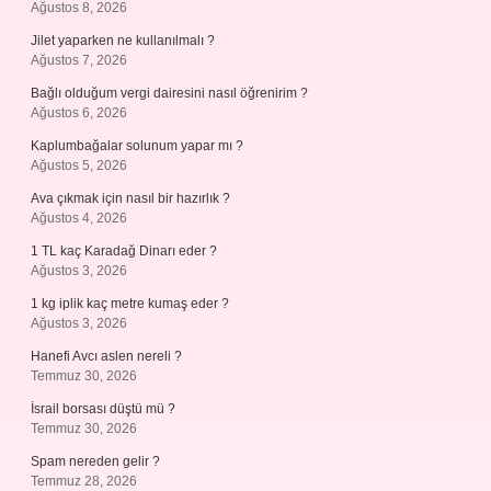
Ağustos 8, 2026
Jilet yaparken ne kullanılmalı ?
Ağustos 7, 2026
Bağlı olduğum vergi dairesini nasıl öğrenirim ?
Ağustos 6, 2026
Kaplumbağalar solunum yapar mı ?
Ağustos 5, 2026
Ava çıkmak için nasıl bir hazırlık ?
Ağustos 4, 2026
1 TL kaç Karadağ Dinarı eder ?
Ağustos 3, 2026
1 kg iplik kaç metre kumaş eder ?
Ağustos 3, 2026
Hanefi Avcı aslen nereli ?
Temmuz 30, 2026
İsrail borsası düştü mü ?
Temmuz 30, 2026
Spam nereden gelir ?
Temmuz 28, 2026