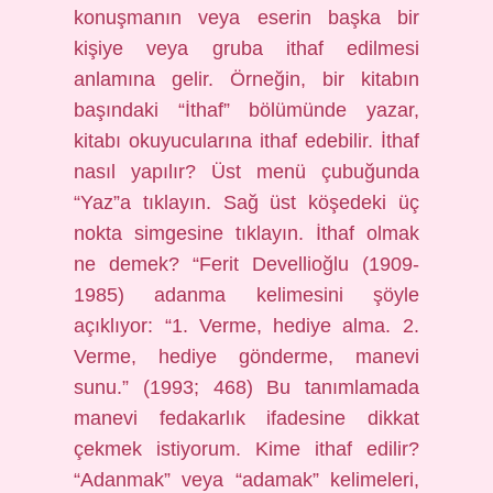
konuşmanın veya eserin başka bir
kişiye veya gruba ithaf edilmesi
anlamına gelir. Örneğin, bir kitabın
başındaki “İthaf” bölümünde yazar,
kitabı okuyucularına ithaf edebilir. İthaf
nasıl yapılır? Üst menü çubuğunda
“Yaz”a tıklayın. Sağ üst köşedeki üç
nokta simgesine tıklayın. İthaf olmak
ne demek? “Ferit Devellioğlu (1909-
1985) adanma kelimesini şöyle
açıklıyor: “1. Verme, hediye alma. 2.
Verme, hediye gönderme, manevi
sunu.” (1993; 468) Bu tanımlamada
manevi fedakarlık ifadesine dikkat
çekmek istiyorum. Kime ithaf edilir?
“Adanmak” veya “adamak” kelimeleri,