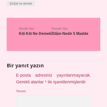
ŞAŞalı ne demek
Önceki Yazı
Sonraki Yazı
Kiti Kiti Ne Demek
İSlâm Nedir 5 Madde
Bir yanıt yazın
E-posta adresiniz yayınlanmayacak.
Gerekli alanlar
*
ile işaretlenmişlerdir
Yorum