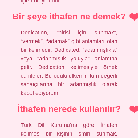
içten bir yoludur.
Bir şeye ithafen ne demek?
Dedication, “birisi için sunmak”,
“vermek”, “adamak” gibi anlamları olan
bir kelimedir. Dedicated, “adanmışlıkla”
veya “adanmışlık yoluyla” anlamına
gelir. Dedication kelimesiyle örnek
cümleler: Bu ödülü ülkemin tüm değerli
sanatçılarına bir adanmışlık olarak
kabul ediyorum.
İthafen nerede kullanılır?
Türk Dil Kurumu’na göre İthafen
kelimesi bir kişinin ismini sunmak,