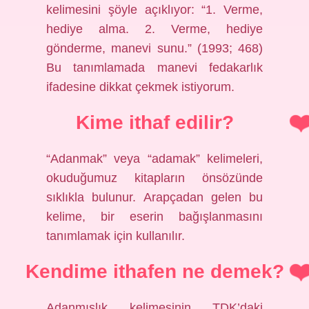
kelimesini şöyle açıklıyor: “1. Verme,
hediye alma. 2. Verme, hediye
gönderme, manevi sunu.” (1993; 468)
Bu tanımlamada manevi fedakarlık
ifadesine dikkat çekmek istiyorum.
Kime ithaf edilir?
“Adanmak” veya “adamak” kelimeleri,
okuduğumuz kitapların önsözünde
sıklıkla bulunur. Arapçadan gelen bu
kelime, bir eserin bağışlanmasını
tanımlamak için kullanılır.
Kendime ithafen ne demek?
Adanmışlık kelimesinin TDK’daki