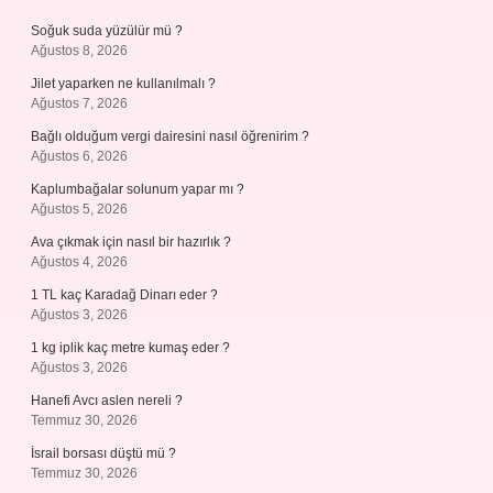
Soğuk suda yüzülür mü ?
Ağustos 8, 2026
Jilet yaparken ne kullanılmalı ?
Ağustos 7, 2026
Bağlı olduğum vergi dairesini nasıl öğrenirim ?
Ağustos 6, 2026
Kaplumbağalar solunum yapar mı ?
Ağustos 5, 2026
Ava çıkmak için nasıl bir hazırlık ?
Ağustos 4, 2026
1 TL kaç Karadağ Dinarı eder ?
Ağustos 3, 2026
1 kg iplik kaç metre kumaş eder ?
Ağustos 3, 2026
Hanefi Avcı aslen nereli ?
Temmuz 30, 2026
İsrail borsası düştü mü ?
Temmuz 30, 2026