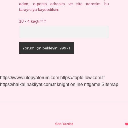
adım, e-posta adresim ve site adresim bu
tarayıcıya kaydedilsin.
10 - 4 kaçtır?
*
https://www.utopyaforum.com
https://topfollow.com.tr
https://halkalinakliyat.com.tr
knight online
nttgame
Sitemap
Sidebar
Son Yazılar