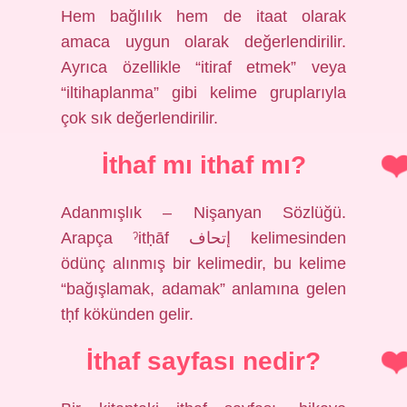
Hem bağlılık hem de itaat olarak
amaca uygun olarak değerlendirilir.
Ayrıca özellikle “itiraf etmek” veya
“iltihaplanma” gibi kelime gruplarıyla
çok sık değerlendirilir.
İthaf mı ithaf mı?
Adanmışlık – Nişanyan Sözlüğü.
Arapça ˀitḥāf إتحاف kelimesinden
ödünç alınmış bir kelimedir, bu kelime
“bağışlamak, adamak” anlamına gelen
tḥf kökünden gelir.
İthaf sayfası nedir?