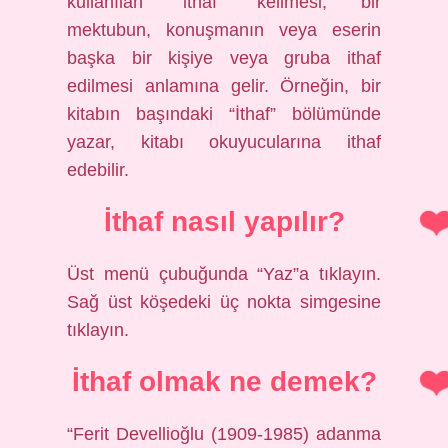
kullanılan “ithaf” kelimesi, bir
mektubun, konuşmanın veya eserin
başka bir kişiye veya gruba ithaf
edilmesi anlamına gelir. Örneğin, bir
kitabın başındaki “İthaf” bölümünde
yazar, kitabı okuyucularına ithaf
edebilir.
İthaf nasıl yapılır?
Üst menü çubuğunda “Yaz”a tıklayın.
Sağ üst köşedeki üç nokta simgesine
tıklayın.
İthaf olmak ne demek?
“Ferit Devellioğlu (1909-1985) adanma