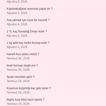
Ağustos 6, 2026
Kaplumbağalar solunum yapar mı ?
Ağustos 5, 2026
Ava çıkmak için nasıl bir hazırlık ?
Ağustos 4, 2026
1 TL kaç Karadağ Dinarı eder ?
Ağustos 3, 2026
1 kg iplik kaç metre kumaş eder ?
Ağustos 3, 2026
Hanefi Avcı aslen nereli ?
Temmuz 30, 2026
İsrail borsası düştü mü ?
Temmuz 30, 2026
Spam nereden gelir ?
Temmuz 28, 2026
Koyunun kızgınlığı kaç gün sürer ?
Temmuz 26, 2026
Ingiliz tuzu kürü nasıl yapılır ?
Temmuz 25, 2026