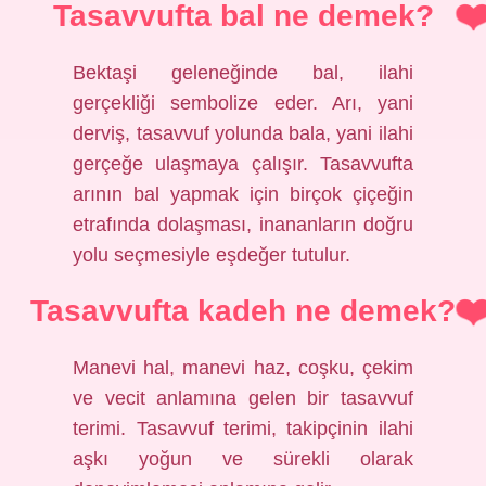
Tasavvufta bal ne demek?
Bektaşi geleneğinde bal, ilahi
gerçekliği sembolize eder. Arı, yani
derviş, tasavvuf yolunda bala, yani ilahi
gerçeğe ulaşmaya çalışır. Tasavvufta
arının bal yapmak için birçok çiçeğin
etrafında dolaşması, inananların doğru
yolu seçmesiyle eşdeğer tutulur.
Tasavvufta kadeh ne demek?
Manevi hal, manevi haz, coşku, çekim
ve vecit anlamına gelen bir tasavvuf
terimi. Tasavvuf terimi, takipçinin ilahi
aşkı yoğun ve sürekli olarak