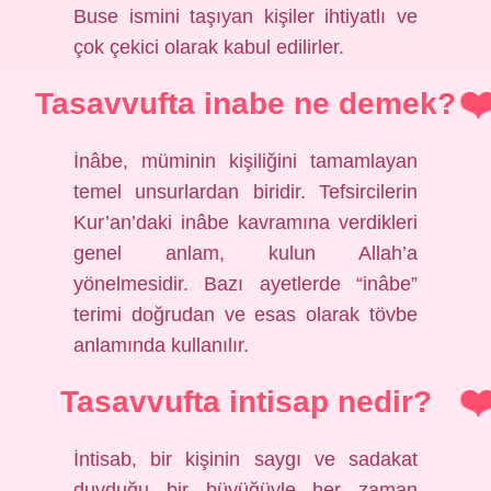
Buse ismini taşıyan kişiler ihtiyatlı ve
çok çekici olarak kabul edilirler.
Tasavvufta inabe ne demek?
İnâbe, müminin kişiliğini tamamlayan
temel unsurlardan biridir. Tefsircilerin
Kur’an’daki inâbe kavramına verdikleri
genel anlam, kulun Allah’a
yönelmesidir. Bazı ayetlerde “inâbe”
terimi doğrudan ve esas olarak tövbe
anlamında kullanılır.
Tasavvufta intisap nedir?
İntisab, bir kişinin saygı ve sadakat
duyduğu bir büyüğüyle her zaman