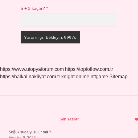
5 + 3 kaçtır?
*
https://www.utopyaforum.com
https://topfollow.com.tr
https://halkalinakliyat.com.tr
knight online
nttgame
Sitemap
Sidebar
Son Yazılar
Soğuk suda yüzülür mü ?
Ağustos 8, 2026