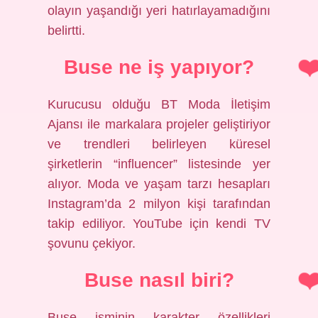
olayın yaşandığı yeri hatırlayamadığını
belirtti.
Buse ne iş yapıyor?
Kurucusu olduğu BT Moda İletişim
Ajansı ile markalara projeler geliştiriyor
ve trendleri belirleyen küresel
şirketlerin “influencer” listesinde yer
alıyor. Moda ve yaşam tarzı hesapları
Instagram’da 2 milyon kişi tarafından
takip ediliyor. YouTube için kendi TV
şovunu çekiyor.
Buse nasıl biri?
Buse isminin karakter özellikleri