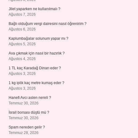
Jilet yaparken ne kullanılmalı ?
Ağustos 7, 2026
Bağlı olduğum vergi dairesini nasıl öğrenirim ?
Ağustos 6, 2026
Kaplumbağalar solunum yapar mı ?
Ağustos 5, 2026
Ava çıkmak için nasıl bir hazırlık ?
Ağustos 4, 2026
1 TL kaç Karadağ Dinarı eder ?
Ağustos 3, 2026
1 kg iplik kaç metre kumaş eder ?
Ağustos 3, 2026
Hanefi Avcı aslen nereli ?
Temmuz 30, 2026
İsrail borsası düştü mü ?
Temmuz 30, 2026
Spam nereden gelir ?
Temmuz 28, 2026