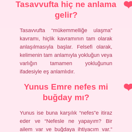
Tasavvufta hiç ne anlama
gelir?
Tasavvufta “mükemmelliğe ulaşma”
kavramı, hiçlik kavramının tam olarak
anlaşılmasıyla başlar. Felsefi olarak,
kelimenin tam anlamıyla yokluğun veya
varlığın tamamen yokluğunun
ifadesiyle eş anlamlıdır.
Yunus Emre nefes mi
buğday mı?
Yunus ise buna karşılık “nefes”e itiraz
eder ve “Nefesle ne yapayım? Bir
ailem var ve buğdaya ihtiyacım var.”