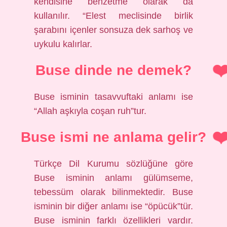
kendisine benzetme olarak da
kullanılır. “Elest meclisinde birlik
şarabını içenler sonsuza dek sarhoş ve
uykulu kalırlar.
Buse dinde ne demek?
Buse isminin tasavvuftaki anlamı ise
“Allah aşkıyla coşan ruh”tur.
Buse ismi ne anlama gelir?
Türkçe Dil Kurumu sözlüğüne göre
Buse isminin anlamı gülümseme,
tebessüm olarak bilinmektedir. Buse
isminin bir diğer anlamı ise “öpücük”tür.
Buse isminin farklı özellikleri vardır.