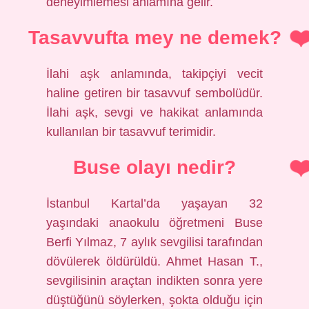
deneyimlemesi anlamına gelir.
Tasavvufta mey ne demek?
İlahi aşk anlamında, takipçiyi vecit
haline getiren bir tasavvuf sembolüdür.
İlahi aşk, sevgi ve hakikat anlamında
kullanılan bir tasavvuf terimidir.
Buse olayı nedir?
İstanbul Kartal’da yaşayan 32
yaşındaki anaokulu öğretmeni Buse
Berfi Yılmaz, 7 aylık sevgilisi tarafından
dövülerek öldürüldü. Ahmet Hasan T.,
sevgilisinin araçtan indikten sonra yere
düştüğünü söylerken, şokta olduğu için