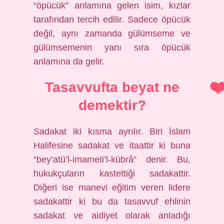
“öpücük” anlamına gelen isim, kızlar
tarafından tercih edilir. Sadece öpücük
değil, aynı zamanda gülümseme ve
gülümsemenin yanı sıra öpücük
anlamına da gelir.
Tasavvufta beyat ne
demektir?
Sadakat iki kısma ayrılır. Biri İslam
Halifesine sadakat ve itaattir ki buna
“bey’atü’l-imameti’l-kübrâ” denir. Bu,
hukukçuların kastettiği sadakattir.
Diğeri ise manevi eğitim veren lidere
sadakattir ki bu da tasavvuf ehlinin
sadakat ve aidiyet olarak anladığı