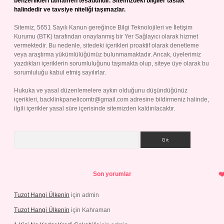
benzerlikleri tamamen tesadüfidir. Sitemizdeki bilgiler taslak
halindedir ve tavsiye niteliği taşımazlar.
Sitemiz, 5651 Sayılı Kanun gereğince Bilgi Teknolojileri ve İletişim
Kurumu (BTK) tarafından onaylanmış bir Yer Sağlayıcı olarak hizmet
vermektedir. Bu nedenle, sitedeki içerikleri proaktif olarak denetleme
veya araştırma yükümlülüğümüz bulunmamaktadır. Ancak, üyelerimiz
yazdıkları içeriklerin sorumluluğunu taşımakta olup, siteye üye olarak bu
sorumluluğu kabul etmiş sayılırlar.
Hukuka ve yasal düzenlemelere aykırı olduğunu düşündüğünüz
içerikleri,
backlinkpanelicomtr@gmail.com
adresine bildirmeniz halinde,
ilgili içerikler yasal süre içerisinde sitemizden kaldırılacaktır.
Arama
Son yorumlar
Tuzot Hangi Ülkenin
için
admin
Tuzot Hangi Ülkenin
için
Kahraman