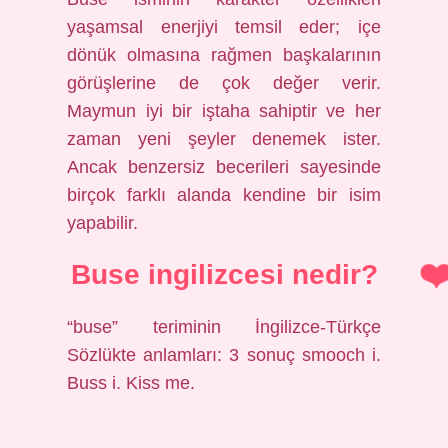
yaşamsal enerjiyi temsil eder; içe
dönük olmasına rağmen başkalarının
görüşlerine de çok değer verir.
Maymun iyi bir iştaha sahiptir ve her
zaman yeni şeyler denemek ister.
Ancak benzersiz becerileri sayesinde
birçok farklı alanda kendine bir isim
yapabilir.
Buse ingilizcesi nedir?
“buse” teriminin İngilizce-Türkçe
Sözlükte anlamları: 3 sonuç smooch i.
Buss i. Kiss me.