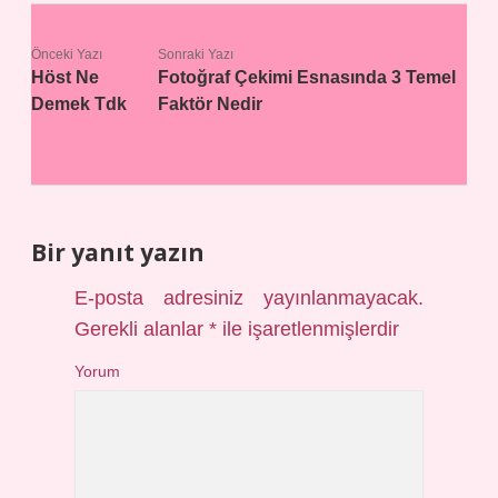
Önceki Yazı
Sonraki Yazı
Höst Ne
Fotoğraf Çekimi Esnasında 3 Temel
Demek Tdk
Faktör Nedir
Bir yanıt yazın
E-posta adresiniz yayınlanmayacak.
Gerekli alanlar
*
ile işaretlenmişlerdir
Yorum