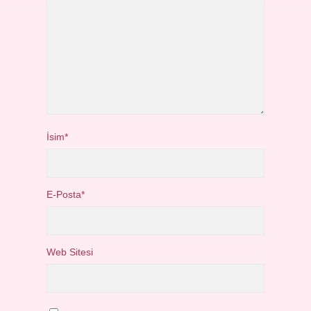
İsim*
E-Posta*
Web Sitesi