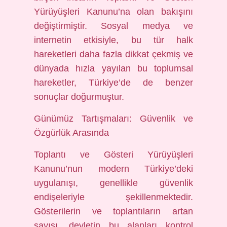
Yürüyüşleri Kanunu’na olan bakışını
değiştirmiştir. Sosyal medya ve
internetin etkisiyle, bu tür halk
hareketleri daha fazla dikkat çekmiş ve
dünyada hızla yayılan bu toplumsal
hareketler, Türkiye’de de benzer
sonuçlar doğurmuştur.
Günümüz Tartışmaları: Güvenlik ve
Özgürlük Arasında
Toplantı ve Gösteri Yürüyüşleri
Kanunu’nun modern Türkiye’deki
uygulanışı, genellikle güvenlik
endişeleriyle şekillenmektedir.
Gösterilerin ve toplantıların artan
sayısı, devletin bu alanları kontrol