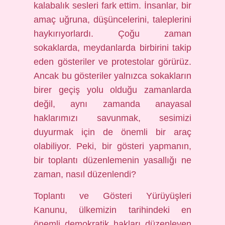
kalabalık sesleri fark ettim. İnsanlar, bir
amaç uğruna, düşüncelerini, taleplerini
haykırıyorlardı. Çoğu zaman
sokaklarda, meydanlarda birbirini takip
eden gösteriler ve protestolar görürüz.
Ancak bu gösteriler yalnızca sokakların
birer geçiş yolu olduğu zamanlarda
değil, aynı zamanda anayasal
haklarımızı savunmak, sesimizi
duyurmak için de önemli bir araç
olabiliyor. Peki, bir gösteri yapmanın,
bir toplantı düzenlemenin yasallığı ne
zaman, nasıl düzenlendi?
Toplantı ve Gösteri Yürüyüşleri
Kanunu, ülkemizin tarihindeki en
önemli demokratik hakları düzenleyen