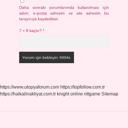
Daha sonraki yorumlarımda kullanılması için
adım, e-posta adresim ve site adresim bu
tarayıcıya kaydedilsin.
7 + 8 kaçtır?
*
https://www.utopyaforum.com
https://topfollow.com.tr
https://halkalinakliyat.com.tr
knight online
nttgame
Sitemap