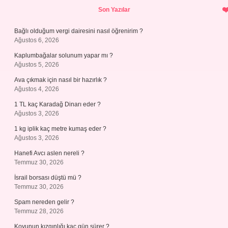
Sidebar
Son Yazılar
Bağlı olduğum vergi dairesini nasıl öğrenirim ?
Ağustos 6, 2026
Kaplumbağalar solunum yapar mı ?
Ağustos 5, 2026
Ava çıkmak için nasıl bir hazırlık ?
Ağustos 4, 2026
1 TL kaç Karadağ Dinarı eder ?
Ağustos 3, 2026
1 kg iplik kaç metre kumaş eder ?
Ağustos 3, 2026
Hanefi Avcı aslen nereli ?
Temmuz 30, 2026
İsrail borsası düştü mü ?
Temmuz 30, 2026
Spam nereden gelir ?
Temmuz 28, 2026
Koyunun kızgınlığı kaç gün sürer ?