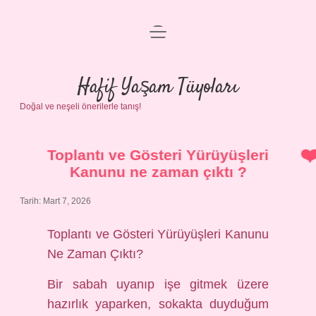
menüyü
Anasayfa
aç
Gizlilik Politikası
Hafif Yaşam Tüyoları
Doğal ve neşeli önerilerle tanış!
Yasal Uyarı
Hakkımızda
Toplantı ve Gösteri Yürüyüşleri
Kanunu ne zaman çıktı ?
Tarih: Mart 7, 2026
Toplantı ve Gösteri Yürüyüşleri Kanunu
Ne Zaman Çıktı?
Bir sabah uyanıp işe gitmek üzere
hazırlık yaparken, sokakta duyduğum