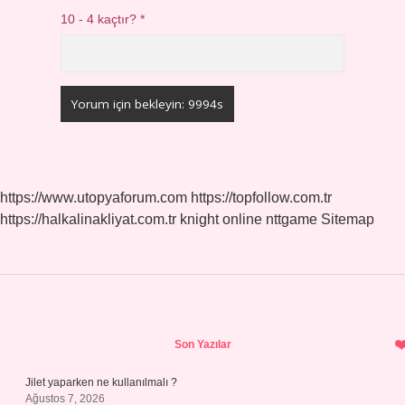
10 - 4 kaçtır?
*
https://www.utopyaforum.com
https://topfollow.com.tr
https://halkalinakliyat.com.tr
knight online
nttgame
Sitemap
Sidebar
Son Yazılar
Jilet yaparken ne kullanılmalı ?
Ağustos 7, 2026