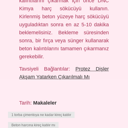
kalıntılarını çıkarmak için önce DNC
Kimya harç sökücüyü kullanın.
Kirlenmiş beton yüzeye harç sökücüyü
uyguladıktan sonra en az 5-10 dakika
beklemelisiniz. Bekleme süresinden
sonra, bir fırça veya sünger kullanarak
beton kalıntılarını tamamen çıkarmanız
gerekebilir.
Tavsiyeli Bağlantılar:
Protez Dişler
Akşam Yatarken Çıkarılmalı Mı
Tarih:
Makaleler
1 torba çimentoya ne kadar kireç katılır
Beton harcına kireç katılır mı