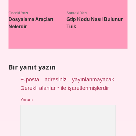
Önceki Yazı
Sonraki Yazı
Dosyalama Araçları
Gtip Kodu Nasıl Bulunur
Nelerdir
Tuik
Bir yanıt yazın
E-posta adresiniz yayınlanmayacak.
Gerekli alanlar
*
ile işaretlenmişlerdir
Yorum