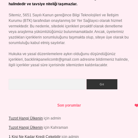
halindedir ve tavsiye niteliği taşımazlar.
Sitemiz, 5651 Sayılı Kanun gereğince Bilgi Teknolojileri ve İletişim
Kurumu (BTK) tarafından onaylanmış bir Yer Sağlayıcı olarak hizmet
vermektedir. Bu nedenle, sitedeki içerikleri proaktif olarak denetleme
veya araştırma yükümlülüğümüz bulunmamaktadır. Ancak, üyelerimiz
yazdıkları içeriklerin sorumluluğunu taşımakta olup, siteye üye olarak bu
sorumluluğu kabul etmiş sayılırlar.
Hukuka ve yasal düzenlemelere aykırı olduğunu düşündüğünüz
içerikleri,
backlinkpanelicomtr@gmail.com
adresine bildirmeniz halinde,
ilgili içerikler yasal süre içerisinde sitemizden kaldırılacaktır.
Arama
Son yorumlar
Tuzot Hangi Ülkenin
için
admin
Tuzot Hangi Ülkenin
için
Kahraman
1 Kişi Ne Kadar Kredi Çekebilir
için
admin