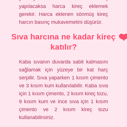
yapılacaksa harca kireç eklemek
gerekir. Harca eklenen sönmüş kireç
harcın basınç mukavemetini düşürür.
Sıva harcına ne kadar kireç
katılır?
Kaba sıvanın duvarda sabit kalmasını
sağlamak için yüzeye bir kat harç
serpilir. Sıva yaparken 1 kısım çimento
ve 3 kısım kum kullanılabilir. Kaba sıva
için 1 kısım çimento, 2 kısım kireç tozu,
9 kısım kum ve ince sıva için 1 kısım
çimento ve 2 kısım kireç tozu
kullanabilirsiniz.