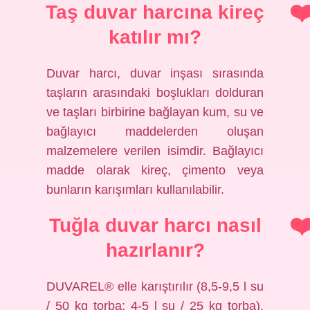
Taş duvar harcına kireç
katılır mı?
Duvar harcı, duvar inşası sırasında
taşların arasındaki boşlukları dolduran
ve taşları birbirine bağlayan kum, su ve
bağlayıcı maddelerden oluşan
malzemelere verilen isimdir. Bağlayıcı
madde olarak kireç, çimento veya
bunların karışımları kullanılabilir.
Tuğla duvar harcı nasıl
hazırlanır?
DUVAREL® elle karıştırılır (8,5-9,5 l su
/ 50 kg torba; 4-5 l su / 25 kg torba).