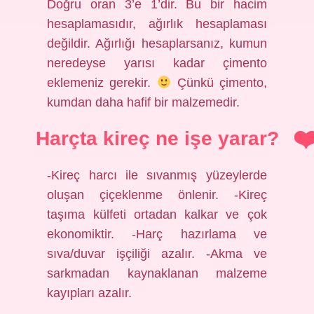
Doğru oran 3’e 1’dir. Bu bir hacim
hesaplamasıdır, ağırlık hesaplaması
değildir. Ağırlığı hesaplarsanız, kumun
neredeyse yarısı kadar çimento
eklemeniz gerekir.
Çünkü çimento,
kumdan daha hafif bir malzemedir.
Harçta kireç ne işe yarar?
-Kireç harcı ile sıvanmış yüzeylerde
oluşan çiçeklenme önlenir. -Kireç
taşıma külfeti ortadan kalkar ve çok
ekonomiktir. -Harç hazırlama ve
sıva/duvar işçiliği azalır. -Akma ve
sarkmadan kaynaklanan malzeme
kayıpları azalır.