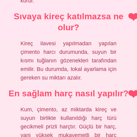
korur.
Sıvaya kireç katılmazsa ne
olur?
Kireç ilavesi yapılmadan yapılan
çimento harcı durumunda, suyun bir
kısmı tuğlanın gözenekleri tarafından
emilir. Bu durumda, lokal ayarlama için
gereken su miktarı azalır.
En sağlam harç nasıl yapılır?
Kum, çimento, az miktarda kireç ve
suyun birlikte kullanıldığı harç türü
gecikmeli prizli harçtır. Güçlü bir harç,
yani yüksek mukavemetli bir harç