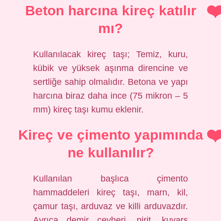
Beton harcına kireç katılır
mı?
Kullanılacak kireç taşı; Temiz, kuru,
kübik ve yüksek aşınma direncine ve
sertliğe sahip olmalıdır. Betona ve yapı
harcına biraz daha ince (75 mikron – 5
mm) kireç taşı kumu eklenir.
Kireç ve çimento yapımında
ne kullanılır?
Kullanılan başlıca çimento
hammaddeleri kireç taşı, marn, kil,
çamur taşı, arduvaz ve killi arduvazdır.
Ayrıca demir cevheri, pirit, kuvars