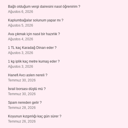
Bağlı olduğum vergi dairesini nasıl öğrenirim ?
Ağustos 6, 2026
Kaplumbağalar solunum yapar mı ?
Ağustos 5, 2026
Ava çıkmak için nasıl bir hazırlık ?
Ağustos 4, 2026
1 TL kaç Karadağ Dinarı eder ?
Ağustos 3, 2026
1 kg iplik kaç metre kumaş eder ?
Ağustos 3, 2026
Hanefi Avcı aslen nereli ?
Temmuz 30, 2026
İsrail borsası düştü mü ?
Temmuz 30, 2026
Spam nereden gelir ?
Temmuz 28, 2026
Koyunun kızgınlığı kaç gün sürer ?
Temmuz 26, 2026