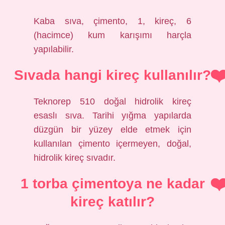
Kaba sıva, çimento, 1, kireç, 6
(hacimce) kum karışımı harçla
yapılabilir.
Sıvada hangi kireç kullanılır?
Teknorep 510 doğal hidrolik kireç
esaslı sıva. Tarihi yığma yapılarda
düzgün bir yüzey elde etmek için
kullanılan çimento içermeyen, doğal,
hidrolik kireç sıvadır.
1 torba çimentoya ne kadar
kireç katılır?