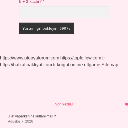
5 + 3 kaçtır?
*
https://www.utopyaforum.com
https://topfollow.com.tr
https://halkalinakliyat.com.tr
knight online
nttgame
Sitemap
Sidebar
Son Yazılar
Jilet yaparken ne kullanılmalı ?
Ağustos 7, 2026