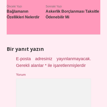
Önceki Yazı
Sonraki Yazı
Bağlamanın
Askerlik Borçlanması Taksitle
Özellikleri Nelerdir
Ödenebilir Mi
Bir yanıt yazın
E-posta adresiniz yayınlanmayacak.
Gerekli alanlar
*
ile işaretlenmişlerdir
Yorum