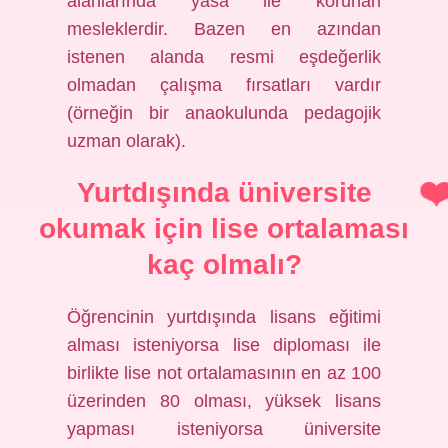
alanlarında yasa ile korunan
mesleklerdir. Bazen en azından
istenen alanda resmi eşdeğerlik
olmadan çalışma fırsatları vardır
(örneğin bir anaokulunda pedagojik
uzman olarak).
Yurtdışında üniversite
okumak için lise ortalaması
kaç olmalı?
Öğrencinin yurtdışında lisans eğitimi
alması isteniyorsa lise diploması ile
birlikte lise not ortalamasının en az 100
üzerinden 80 olması, yüksek lisans
yapması isteniyorsa üniversite