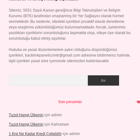
Sitemiz, 5651 Sayılı Kanun gereğince Bilgi Teknolojileri ve İletişim
Kurumu (BTK) tarafından onaylanmış bir Yer Sağlayıcı olarak hizmet
vermektedir. Bu nedenle, sitedeki içerikleri proaktif olarak denetleme
veya araştırma yükümlülüğümüz bulunmamaktadır. Ancak, üyelerimiz
yazdıkları içeriklerin sorumluluğunu taşımakta olup, siteye üye olarak bu
sorumluluğu kabul etmiş sayılırlar.
Hukuka ve yasal düzenlemelere aykırı olduğunu düşündüğünüz
içerikleri,
backlinkpanelicomtr@gmail.com
adresine bildirmeniz halinde,
ilgili içerikler yasal süre içerisinde sitemizden kaldırılacaktır.
Arama
Son yorumlar
Tuzot Hangi Ülkenin
için
admin
Tuzot Hangi Ülkenin
için
Kahraman
1 Kişi Ne Kadar Kredi Çekebilir
için
admin