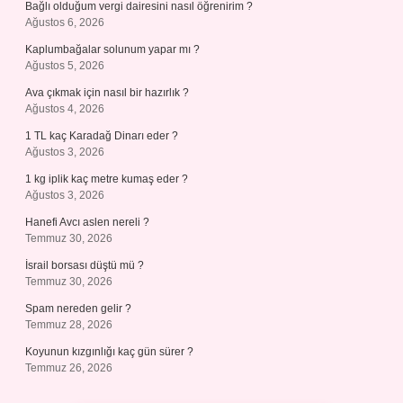
Bağlı olduğum vergi dairesini nasıl öğrenirim ?
Ağustos 6, 2026
Kaplumbağalar solunum yapar mı ?
Ağustos 5, 2026
Ava çıkmak için nasıl bir hazırlık ?
Ağustos 4, 2026
1 TL kaç Karadağ Dinarı eder ?
Ağustos 3, 2026
1 kg iplik kaç metre kumaş eder ?
Ağustos 3, 2026
Hanefi Avcı aslen nereli ?
Temmuz 30, 2026
İsrail borsası düştü mü ?
Temmuz 30, 2026
Spam nereden gelir ?
Temmuz 28, 2026
Koyunun kızgınlığı kaç gün sürer ?
Temmuz 26, 2026