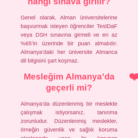
hangi sinava girilir?
Genel olarak, Alman üniversitelerine
başvurmak isteyen öğrenciler TestDaF
veya DSH sınavına girmeli ve en az
%65’in üzerinde bir puan almalıdır.
Almanya’daki her üniversite Almanca
dil bilgisini şart koşmaz.
Mesleğim Almanya’da
geçerli mi?
Almanya’da düzenlenmiş bir meslekte
çalışmak istiyorsanız, tanınma
zorunludur. Düzenlenmiş meslekler,
örneğin güvenlik ve sağlık koruma