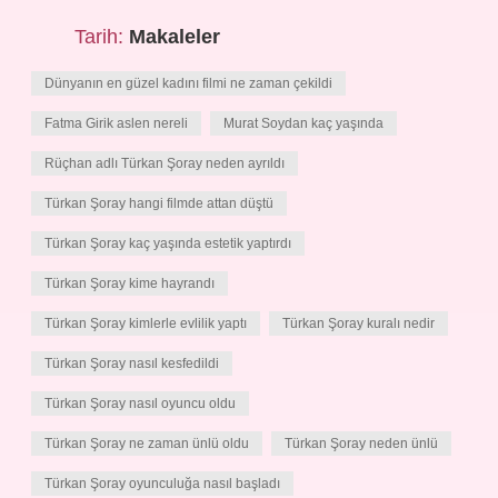
Tarih:
Makaleler
Dünyanın en güzel kadını filmi ne zaman çekildi
Fatma Girik aslen nereli
Murat Soydan kaç yaşında
Rüçhan adlı Türkan Şoray neden ayrıldı
Türkan Şoray hangi filmde attan düştü
Türkan Şoray kaç yaşında estetik yaptırdı
Türkan Şoray kime hayrandı
Türkan Şoray kimlerle evlilik yaptı
Türkan Şoray kuralı nedir
Türkan Şoray nasıl kesfedildi
Türkan Şoray nasıl oyuncu oldu
Türkan Şoray ne zaman ünlü oldu
Türkan Şoray neden ünlü
Türkan Şoray oyunculuğa nasıl başladı