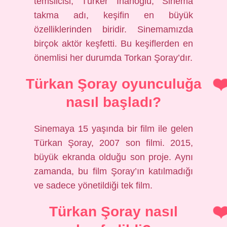
temsilcisi, Türker İnanoğlu, Sinema
takma adı, keşifin en büyük
özelliklerinden biridir. Sinemamızda
birçok aktör keşfetti. Bu keşiflerden en
önemlisi her durumda Torkan Şoray’dır.
Türkan Şoray oyunculuğa
nasıl başladı?
Sinemaya 15 yaşında bir film ile gelen
Türkan Şoray, 2007 son filmi. 2015,
büyük ekranda olduğu son proje. Aynı
zamanda, bu film Şoray’ın katılmadığı
ve sadece yönetildiği tek film.
Türkan Şoray nasıl