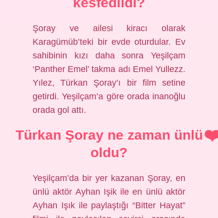
kesfedildi?
Şoray ve ailesi kiracı olarak
Karagümüb’teki bir evde oturdular. Ev
sahibinin kızı daha sonra Yeşilçam
‘Panther Emel’ takma adı Emel Yullezz.
Yılez, Türkan Şoray’ı bir film setine
getirdi. Yeşilçam’a göre orada inanoğlu
orada gol attı.
Türkan Şoray ne zaman ünlü
oldu?
Yeşilçam’da bir yer kazanan Şoray, en
ünlü aktör Ayhan Işik ile en ünlü aktör
Ayhan Işık ile paylaştığı “Bitter Hayat”