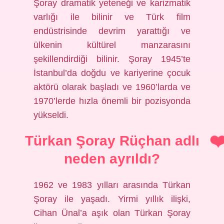
Şoray dramatik yeteneği ve karizmatik
varlığı ile bilinir ve Türk film
endüstrisinde devrim yarattığı ve
ülkenin kültürel manzarasını
şekillendirdiği bilinir. Şoray 1945’te
İstanbul’da doğdu ve kariyerine çocuk
aktörü olarak başladı ve 1960’larda ve
1970’lerde hızla önemli bir pozisyonda
yükseldi.
Türkan Şoray Rüçhan adlı
neden ayrıldı?
1962 ve 1983 yılları arasında Türkan
Şoray ile yaşadı. Yirmi yıllık ilişki,
Cihan Ünal’a aşık olan Türkan Şoray