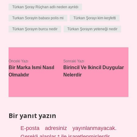
Türkan Şoray Rüçhan adlı neden ayrıldı
Turkan Sorayin babası polis mi
Türkan Şorayı kim keşfetti
Türkan Şorayın burcu nedir
Türkan Şorayın yeteneği nedir
Önceki Yazı
Sonraki Yazı
Bir Marka Ismi Nasıl
Birincil Ve Ikincil Duygular
Olmalıdır
Nelerdir
Bir yanıt yazın
E-posta adresiniz yayınlanmayacak.
Gerekli alanlar
*
ile işaretlenmişlerdir