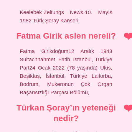
Keelebek-Zeitungs News-10. Mayıs
1982 Türk Şoray Kanseri.
Fatma Girik aslen nereli?
Fatma Girikdoğum12 Aralık 1943
Sultachnahmet, Fatih, İstanbul, Türkiye
Part24 Ocak 2022 (78 yaşında) Ulus,
Beşiktaş, İstanbul, Türkiye Laitorba,
Bodrum, Mukeronun Çok Organ
Başarısızlığı Parçası Bölümü,
Türkan Şoray’ın yeteneği
nedir?