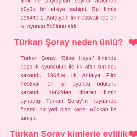
filmi ile paylaşılan seyirci arasında
büyük bir etkiye sahipti. Bu filmle
1964’te 1. Antalya Film Festivali’nde en
iyi oyuncu ödülünü aldı.
Türkan Şoray neden ünlü?
Türkan Şoray, ‘Bitter Hayat’ filminde
başarılı oyunculuk ile ilk altın turuncu
kazandı. 1964’te ilk Antalya Film
Festivali en iyi oyuncu ödülünü
kazandı. 1962’den itibaren filmin
oynadığı Türkan Şoray’ın hayatında
önemli bir yeri olan karısı Rückan ile
tanıştı.
Türkan Şoray kimlerle evlilik