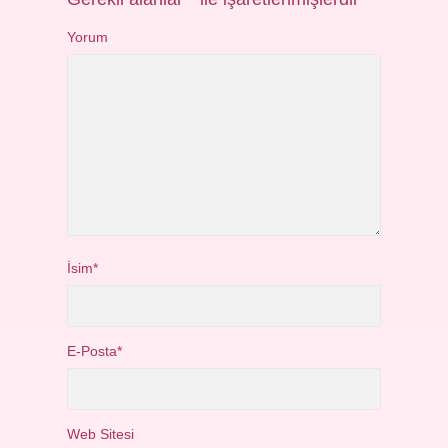
Yorum
İsim*
E-Posta*
Web Sitesi