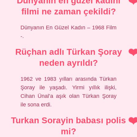
Dünyanın en güzel kadını
filmi ne zaman çekildi?
Dünyanın En Güzel Kadın – 1968 Film
-.
Rüçhan adlı Türkan Şoray
neden ayrıldı?
1962 ve 1983 yılları arasında Türkan
Şoray ile yaşadı. Yirmi yıllık ilişki,
Cihan Ünal’a aşık olan Türkan Şoray
ile sona erdi.
Turkan Sorayin babası polis
mi?