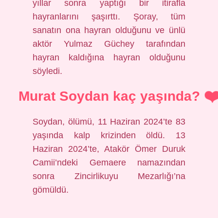
yıllar sonra yaptığı bir itirafla
hayranlarını şaşırttı. Şoray, tüm
sanatın ona hayran olduğunu ve ünlü
aktör Yulmaz Güchey tarafından
hayran kaldığına hayran olduğunu
söyledi.
Murat Soydan kaç yaşında?
Soydan, ölümü, 11 Haziran 2024’te 83
yaşında kalp krizinden öldü. 13
Haziran 2024’te, Atakör Ömer Duruk
Camii’ndeki Gemaere namazından
sonra Zincirlikuyu Mezarlığı’na
gömüldü.