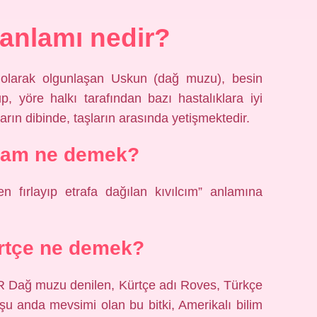
anlamı nedir?
 olarak olgunlaşan Uskun (dağ muzu), besin
p, yöre halkı tarafından bazı hastalıklara iyi
rın dibinde, taşların arasında yetişmektedir.
nam ne demek?
n fırlayıp etrafa dağılan kıvılcım” anlamına
rtçe ne demek?
ğ muzu denilen, Kürtçe adı Roves, Türkçe
u anda mevsimi olan bu bitki, Amerikalı bilim