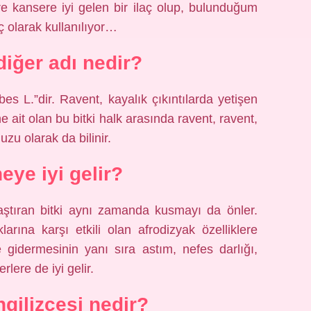
re kansere iyi gelen bir ilaç olup, bulunduğum
ç olarak kullanılıyor…
iğer adı nedir?
s L.”dir. Ravent, kayalık çıkıntılarda yetişen
sine ait olan bu bitki halk arasında ravent, ravent,
u olarak da bilinir.
eye iyi gelir?
laştıran bitki aynı zamanda kusmayı da önler.
arına karşı etkili olan afrodizyak özelliklere
de gidermesinin yanı sıra astım, nefes darlığı,
rlere de iyi gelir.
gilizcesi nedir?