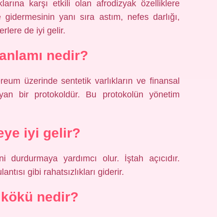
arına karşı etkili olan afrodizyak özelliklere
de gidermesinin yanı sıra astım, nefes darlığı,
rlere de iyi gelir.
anlamı nedir?
eum üzerinde sentetik varlıkların ve finansal
ayan bir protokoldür. Bu protokolün yönetim
eye iyi gelir?
ni durdurmaya yardımcı olur. İştah açıcıdır.
tısı gibi rahatsızlıkları giderir.
kökü nedir?