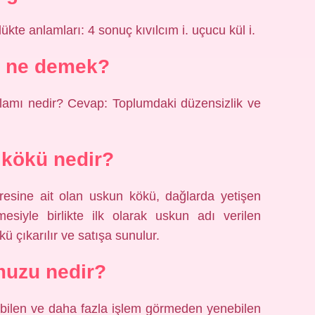
ükte anlamları: 4 sonuç kıvılcım i. uçucu kül i.
 ne demek?
lamı nedir? Cevap: Toplumdaki düzensizlik ve
kökü nedir?
resine ait olan uskun kökü, dağlarda yetişen
mesiyle birlikte ilk olarak uskun adı verilen
ü çıkarılır ve satışa sunulur.
muzu nedir?
labilen ve daha fazla işlem görmeden yenebilen