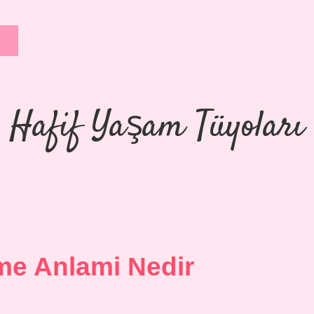
Hafif Yaşam Tüyoları
me Anlami Nedir