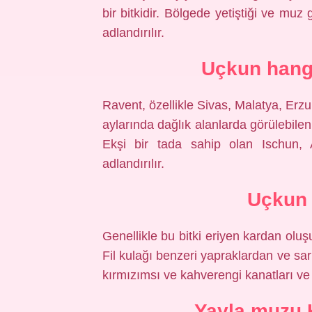
bir bitkidir. Bölgede yetiştiği ve muz
adlandırılır.
Uçkun hangi
Ravent, özellikle Sivas, Malatya, Erz
aylarında dağlık alanlarda görülebilen o
Ekşi bir tada sahip olan Ischun,
adlandırılır.
Uçkun 
Genellikle bu bitki eriyen kardan oluşu
Fil kulağı benzeri yapraklardan ve sa
kırmızımsı ve kahverengi kanatları ve 
Yayla muzu 