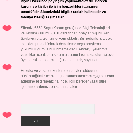
kişiler hakkında paylaşım yapılmamaktadır. Gerçek
kurum ve kişiler ile isim benzerlikleri tamamen
tesadüfidir. Sitemizdeki bilgiler taslak halindedir ve
tavsiye niteliği taşımazlar.
Sitemiz, 5651 Sayılı Kanun gereğince Bilgi Teknolojileri
ve İletişim Kurumu (BTK) tarafından onaylanmış bir Yer
Sağlayıcı olarak hizmet vermektedir. Bu nedenle, sitedeki
içerikleri proaktif olarak denetleme veya araştırma
yükümlülüğümüz bulunmamaktadır. Ancak, üyelerimiz
yazdıkları içeriklerin sorumluluğunu taşımakta olup, siteye
üye olarak bu sorumluluğu kabul etmiş sayılırlar.
Hukuka ve yasal düzenlemelere aykırı olduğunu
düşündüğünüz içerikleri,
backlinkpanelicomtr@gmail.com
adresine bildirmeniz halinde, ilgili içerikler yasal süre
içerisinde sitemizden kaldırılacaktır.
Arama