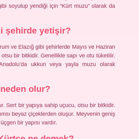
 gibi soyulup yendiği için “Kürt muzu” olarak da
 şehirde yetişir?
urum ve Elazığ gibi şehirlerde Mayıs ve Haziran
tsu bir bitkidir. Genellikle sapı ve otu tüketilir.
 Anadolu’da ukkun veya yayla muzu olarak
neden olur?
r. Sert bir yapıya sahip uçucu, otsu bir bitkidir.
rımsı beyaz çiçeklerden oluşur. Meyvenin geniş
üçgen bir yapısı vardır.
Kürtçe ne demek?