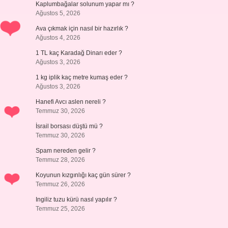
Kaplumbağalar solunum yapar mı ?
Ağustos 5, 2026
Ava çıkmak için nasıl bir hazırlık ?
Ağustos 4, 2026
1 TL kaç Karadağ Dinarı eder ?
Ağustos 3, 2026
1 kg iplik kaç metre kumaş eder ?
Ağustos 3, 2026
Hanefi Avcı aslen nereli ?
Temmuz 30, 2026
İsrail borsası düştü mü ?
Temmuz 30, 2026
Spam nereden gelir ?
Temmuz 28, 2026
Koyunun kızgınlığı kaç gün sürer ?
Temmuz 26, 2026
Ingiliz tuzu kürü nasıl yapılır ?
Temmuz 25, 2026