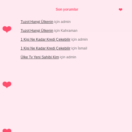
Son yorumlar
Tuzot Hangi Ülkenin
için
admin
Tuzot Hangi Ülkenin
için
Kahraman
1 Kişi Ne Kadar Kredi Çekebilir
için
admin
1 Kişi Ne Kadar Kredi Çekebilir
için
İsmail
Ülke Tv Yeni Sahibi Kim
için
admin