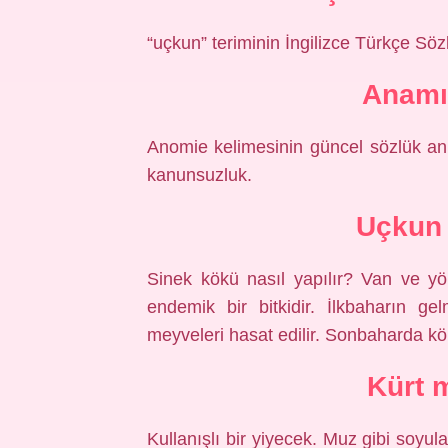
“uçkun” teriminin İngilizce Türkçe Sözl
Anamı
Anomie kelimesinin güncel sözlük an
kanunsuzluk.
Uçkun 
Sinek kökü nasıl yapılır? Van ve yö
endemik bir bitkidir. İlkbaharın gel
meyveleri hasat edilir. Sonbaharda kök
Kürt 
Kullanışlı bir yiyecek. Muz gibi soyu