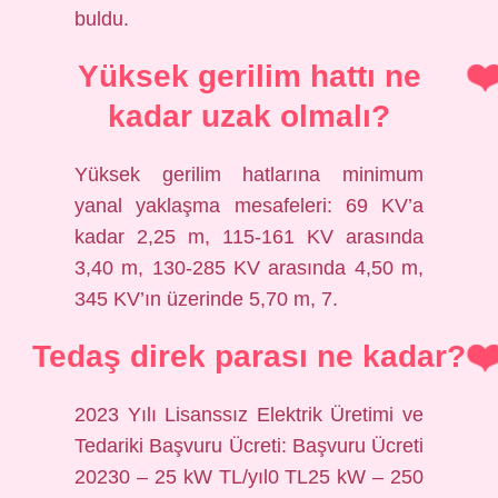
buldu.
Yüksek gerilim hattı ne
kadar uzak olmalı?
Yüksek gerilim hatlarına minimum
yanal yaklaşma mesafeleri: 69 KV’a
kadar 2,25 m, 115-161 KV arasında
3,40 m, 130-285 KV arasında 4,50 m,
345 KV’ın üzerinde 5,70 m, 7.
Tedaş direk parası ne kadar?
2023 Yılı Lisanssız Elektrik Üretimi ve
Tedariki Başvuru Ücreti: Başvuru Ücreti
20230 – 25 kW TL/yıl0 TL25 kW – 250