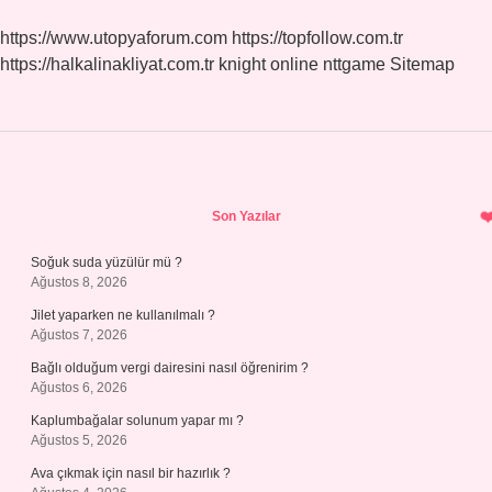
https://www.utopyaforum.com
https://topfollow.com.tr
https://halkalinakliyat.com.tr
knight online
nttgame
Sitemap
Sidebar
Son Yazılar
Soğuk suda yüzülür mü ?
Ağustos 8, 2026
Jilet yaparken ne kullanılmalı ?
Ağustos 7, 2026
Bağlı olduğum vergi dairesini nasıl öğrenirim ?
Ağustos 6, 2026
Kaplumbağalar solunum yapar mı ?
Ağustos 5, 2026
Ava çıkmak için nasıl bir hazırlık ?