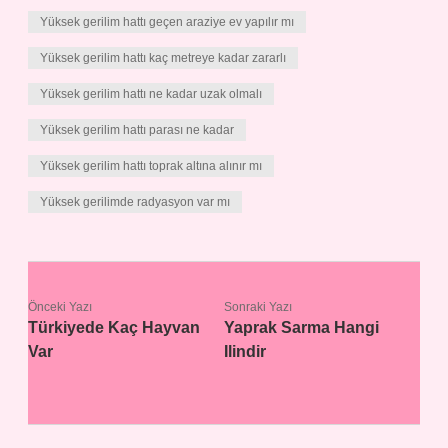
Yüksek gerilim hattı geçen araziye ev yapılır mı
Yüksek gerilim hattı kaç metreye kadar zararlı
Yüksek gerilim hattı ne kadar uzak olmalı
Yüksek gerilim hattı parası ne kadar
Yüksek gerilim hattı toprak altına alınır mı
Yüksek gerilimde radyasyon var mı
Önceki Yazı
Sonraki Yazı
Türkiyede Kaç Hayvan
Yaprak Sarma Hangi
Var
Ilindir