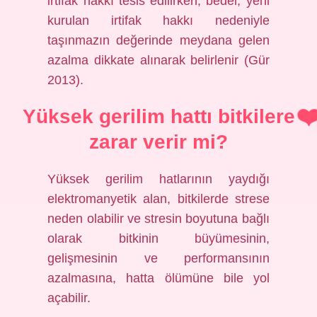
irtifak hakkı tesis edilirken, bedel, yeni
kurulan irtifak hakkı nedeniyle
taşınmazın değerinde meydana gelen
azalma dikkate alınarak belirlenir (Gür
2013).
Yüksek gerilim hattı bitkilere
zarar verir mi?
Yüksek gerilim hatlarının yaydığı
elektromanyetik alan, bitkilerde strese
neden olabilir ve stresin boyutuna bağlı
olarak bitkinin büyümesinin,
gelişmesinin ve performansının
azalmasına, hatta ölümüne bile yol
açabilir.