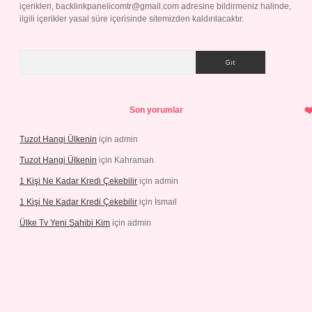
içerikleri,
backlinkpanelicomtr@gmail.com
adresine bildirmeniz halinde,
ilgili içerikler yasal süre içerisinde sitemizden kaldırılacaktır.
Arama
Son yorumlar
Tuzot Hangi Ülkenin
için
admin
Tuzot Hangi Ülkenin
için
Kahraman
1 Kişi Ne Kadar Kredi Çekebilir
için
admin
1 Kişi Ne Kadar Kredi Çekebilir
için
İsmail
Ülke Tv Yeni Sahibi Kim
için
admin