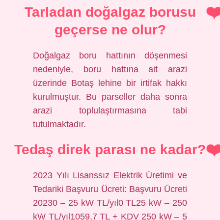
Tarladan doğalgaz borusu
geçerse ne olur?
Doğalgaz boru hattının döşenmesi
nedeniyle, boru hattına ait arazi
üzerinde Botaş lehine bir irtifak hakkı
kurulmuştur. Bu parseller daha sonra
arazi toplulaştırmasına tabi
tutulmaktadır.
Tedaş direk parası ne kadar?
2023 Yılı Lisanssız Elektrik Üretimi ve
Tedariki Başvuru Ücreti: Başvuru Ücreti
20230 – 25 kW TL/yıl0 TL25 kW – 250
kW TL/yıl1059,7 TL + KDV 250 kW – 5