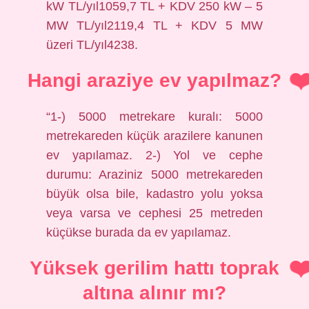
kW TL/yıl1059,7 TL + KDV 250 kW – 5
MW TL/yıl2119,4 TL + KDV 5 MW
üzeri TL/yıl4238.
Hangi araziye ev yapılmaz?
“1-) 5000 metrekare kuralı: 5000
metrekareden küçük arazilere kanunen
ev yapılamaz. 2-) Yol ve cephe
durumu: Araziniz 5000 metrekareden
büyük olsa bile, kadastro yolu yoksa
veya varsa ve cephesi 25 metreden
küçükse burada da ev yapılamaz.
Yüksek gerilim hattı toprak
altına alınır mı?