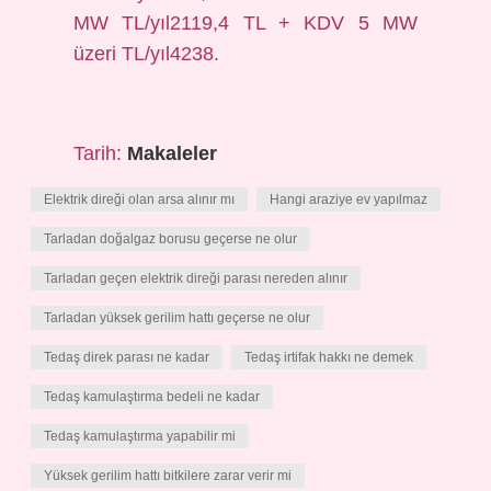
MW TL/yıl2119,4 TL + KDV 5 MW
üzeri TL/yıl4238.
Tarih:
Makaleler
Elektrik direği olan arsa alınır mı
Hangi araziye ev yapılmaz
Tarladan doğalgaz borusu geçerse ne olur
Tarladan geçen elektrik direği parası nereden alınır
Tarladan yüksek gerilim hattı geçerse ne olur
Tedaş direk parası ne kadar
Tedaş irtifak hakkı ne demek
Tedaş kamulaştırma bedeli ne kadar
Tedaş kamulaştırma yapabilir mi
Yüksek gerilim hattı bitkilere zarar verir mi