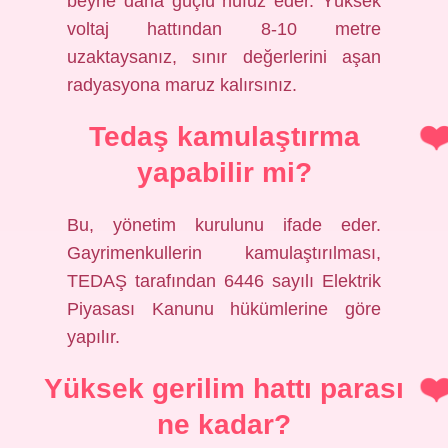
beyne daha güçlü nüfuz eder. Yüksek
voltaj hattından 8-10 metre
uzaktaysanız, sınır değerlerini aşan
radyasyona maruz kalırsınız.
Tedaş kamulaştırma
yapabilir mi?
Bu, yönetim kurulunu ifade eder.
Gayrimenkullerin kamulaştırılması,
TEDAŞ tarafından 6446 sayılı Elektrik
Piyasası Kanunu hükümlerine göre
yapılır.
Yüksek gerilim hattı parası
ne kadar?