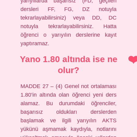
yarıyıllarda başarısız (FD, geçilen
dersleri FF, FG, DZ notuyla
tekrarlayabilirsiniz) veya DD, DC
notuyla tekrarlayabilirsiniz. Hatta
öğrenci o yarıyılın derslerine kayıt
yaptıramaz.
Yano 1.80 altında ise ne
olur?
MADDE 27 – (4) Genel not ortalaması
1.80’in altında olan öğrenci yeni ders
alamaz. Bu durumdaki öğrenciler,
başarısız oldukları derslerden
başlamak ve ilgili yarıyılın AKTS
yükünü aşmamak kaydıyla, notlarını