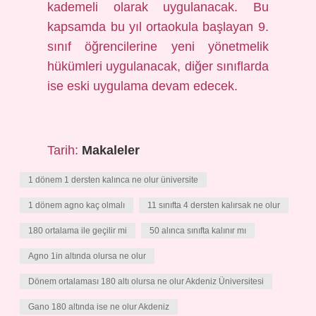
kademeli olarak uygulanacak. Bu
kapsamda bu yıl ortaokula başlayan 9.
sınıf öğrencilerine yeni yönetmelik
hükümleri uygulanacak, diğer sınıflarda
ise eski uygulama devam edecek.
Tarih:
Makaleler
1 dönem 1 dersten kalınca ne olur üniversite
1 dönem agno kaç olmalı
11 sınıfta 4 dersten kalırsak ne olur
180 ortalama ile geçilir mi
50 alınca sınıfta kalınır mı
Agno 1in altında olursa ne olur
Dönem ortalaması 180 altı olursa ne olur Akdeniz Üniversitesi
Gano 180 altında ise ne olur Akdeniz