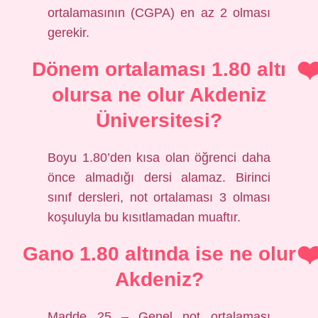
ortalamasının (CGPA) en az 2 olması
gerekir.
Dönem ortalaması 1.80 altı
olursa ne olur Akdeniz
Üniversitesi?
Boyu 1.80’den kısa olan öğrenci daha
önce almadığı dersi alamaz. Birinci
sınıf dersleri, not ortalaması 3 olması
koşuluyla bu kısıtlamadan muaftır.
Gano 1.80 altında ise ne olur
Akdeniz?
Madde 25 – Genel not ortalaması