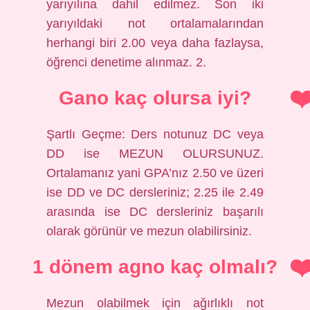
yarıyılına dahil edilmez. Son iki
yarıyıldaki not ortalamalarından
herhangi biri 2.00 veya daha fazlaysa,
öğrenci denetime alınmaz. 2.
Gano kaç olursa iyi?
Şartlı Geçme: Ders notunuz DC veya
DD ise MEZUN OLURSUNUZ.
Ortalamanız yani GPA’nız 2.50 ve üzeri
ise DD ve DC dersleriniz; 2.25 ile 2.49
arasında ise DC dersleriniz başarılı
olarak görünür ve mezun olabilirsiniz.
1 dönem agno kaç olmalı?
Mezun olabilmek için ağırlıklı not