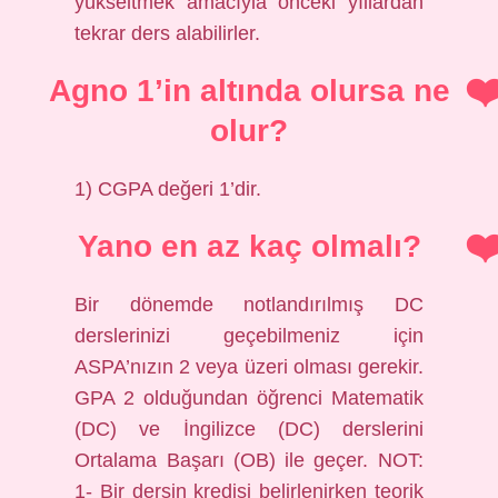
yükseltmek amacıyla önceki yıllardan
tekrar ders alabilirler.
Agno 1’in altında olursa ne
olur?
1) CGPA değeri 1’dir.
Yano en az kaç olmalı?
Bir dönemde notlandırılmış DC
derslerinizi geçebilmeniz için
ASPA’nızın 2 veya üzeri olması gerekir.
GPA 2 olduğundan öğrenci Matematik
(DC) ve İngilizce (DC) derslerini
Ortalama Başarı (OB) ile geçer. NOT:
1- Bir dersin kredisi belirlenirken teorik