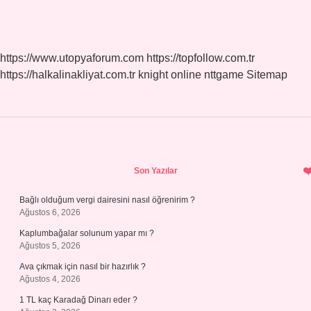
https://www.utopyaforum.com
https://topfollow.com.tr
https://halkalinakliyat.com.tr
knight online
nttgame
Sitemap
Sidebar
Son Yazılar
Bağlı olduğum vergi dairesini nasıl öğrenirim ?
Ağustos 6, 2026
Kaplumbağalar solunum yapar mı ?
Ağustos 5, 2026
Ava çıkmak için nasıl bir hazırlık ?
Ağustos 4, 2026
1 TL kaç Karadağ Dinarı eder ?