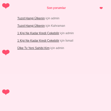
Son yorumlar
Tuzot Hangi Ülkenin
için
admin
Tuzot Hangi Ülkenin
için
Kahraman
1 Kişi Ne Kadar Kredi Çekebilir
için
admin
1 Kişi Ne Kadar Kredi Çekebilir
için
İsmail
Ülke Tv Yeni Sahibi Kim
için
admin