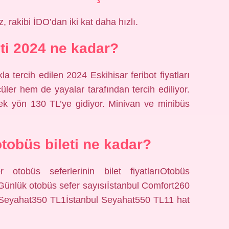
, rakibi İDO’dan iki kat daha hızlı.
eti 2024 ne kadar?
la tercih edilen 2024 Eskihisar feribot fiyatları
cüler hem de yayalar tarafından tercih ediliyor.
tek yön 130 TL’ye gidiyor. Minivan ve minibüs
otobüs bileti ne kadar?
 otobüs seferlerinin bilet fiyatlarıOtobüs
rıGünlük otobüs sefer sayısıİstanbul Comfort260
Seyahat350 TL1İstanbul Seyahat550 TL11 hat