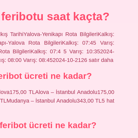
feribotu saat kaçta?
kış TarihiYalova-Yenikapı Rota BilgileriKalkış:
pı-Yalova Rota BilgileriKalkış: 07:45 Varış:
ta BilgileriKalkış: 07:4 5 Varış: 10:352024-
kış: 08:00 Varış: 08:452024-10-2126 satır daha
eribot ücreti ne kadar?
lova175,00 TLAlova – İstanbul Anadolu175,00
TLMudanya – İstanbul Anadolu343,00 TL5 hat
feribot ücreti ne kadar?