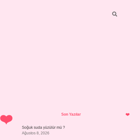
Sidebar
hiltonbet y
Son Yazılar
Soğuk suda yüzülür mü ?
Ağustos 8, 2026