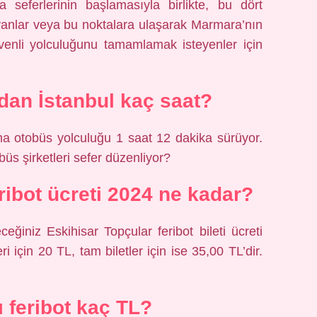
a seferlerinin başlamasıyla birlikte, bu dört
yanlar veya bu noktalara ulaşarak Marmara’nın
üvenli yolculuğunu tamamlamak isteyenler için
dan İstanbul kaç saat?
ama otobüs yolculuğu 1 saat 12 dakika sürüyor.
büs şirketleri sefer düzenliyor?
ribot ücreti 2024 ne kadar?
eğiniz Eskihisar Topçular feribot bileti ücreti
eri için 20 TL, tam biletler için ise 35,00 TL’dir.
ı feribot kaç TL?