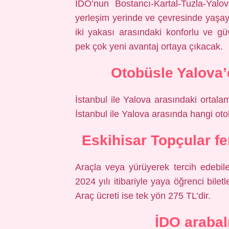
İDO’nun Bostancı-Kartal-Tuzla-Yalov
yerleşim yerinde ve çevresinde yaşa
iki yakası arasındaki konforlu ve g
pek çok yeni avantaj ortaya çıkacak.
Otobüsle Yalova’
İstanbul ile Yalova arasındaki ortal
İstanbul ile Yalova arasında hangi oto
Eskihisar Topçular fe
Araçla veya yürüyerek tercih edebilec
2024 yılı itibariyle yaya öğrenci biletl
Araç ücreti ise tek yön 275 TL’dir.
İDO arabal