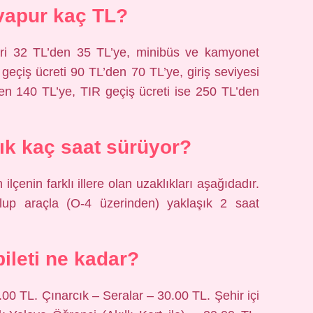
vapur kaç TL?
leri 32 TL’den 35 TL’ye, minibüs ve kamyonet
geçiş ücreti 90 TL’den 70 TL’ye, giriş seviyesi
en 140 TL’ye, TIR geçiş ücreti ise 250 TL’den
cık kaç saat sürüyor?
lçenin farklı illere olan uzaklıkları aşağıdadır.
lup araçla (O-4 üzerinden) yaklaşık 2 saat
bileti ne kadar?
0.00 TL. Çınarcık – Seralar – 30.00 TL. Şehir içi