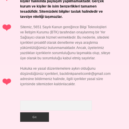
kişiler hakkında paylaşım yapılmamaktadır. Gerçek
kurum ve kişiler ile isim benzerlikleri tamamen
tesadüfidir. Sitemizdeki bilgiler taslak halindedir ve
tavsiye niteliği taşımazlar.
Sitemiz, 5651 Sayılı Kanun gereğince Bilgi Teknolojileri
ve İletişim Kurumu (BTK) tarafından onaylanmış bir Yer
Sağlayıcı olarak hizmet vermektedir. Bu nedenle, sitedeki
içerikleri proaktif olarak denetleme veya araştırma
yükümlülüğümüz bulunmamaktadır. Ancak, üyelerimiz
yazdıkları içeriklerin sorumluluğunu taşımakta olup, siteye
üye olarak bu sorumluluğu kabul etmiş sayılırlar.
Hukuka ve yasal düzenlemelere aykırı olduğunu
düşündüğünüz içerikleri,
backlinkpanelicomtr@gmail.com
adresine bildirmeniz halinde, ilgili içerikler yasal süre
içerisinde sitemizden kaldırılacaktır.
Arama