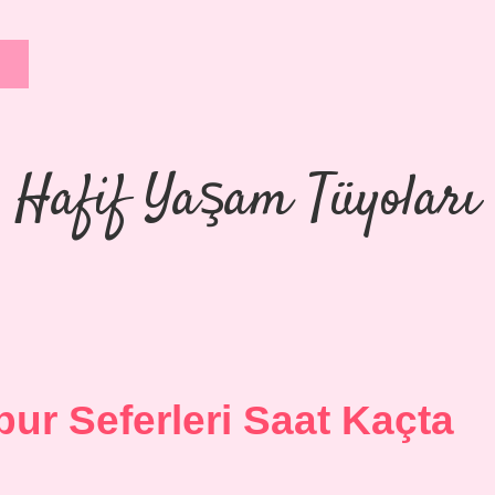
Hafif Yaşam Tüyoları
ur Seferleri Saat Kaçta