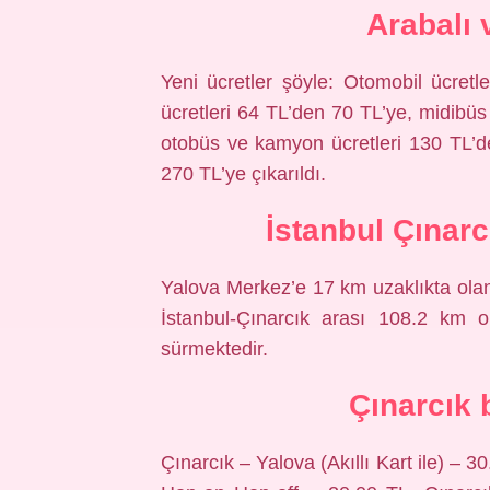
Arabalı 
Yeni ücretler şöyle: Otomobil ücret
ücretleri 64 TL’den 70 TL’ye, midibüs 
otobüs ve kamyon ücretleri 130 TL’d
270 TL’ye çıkarıldı.
İstanbul Çınar
Yalova Merkez’e 17 km uzaklıkta olan i
İstanbul-Çınarcık arası 108.2 km o
sürmektedir.
Çınarcık 
Çınarcık – Yalova (Akıllı Kart ile) – 3