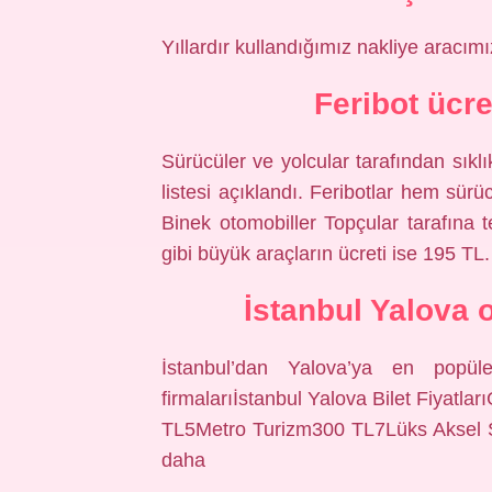
Yıllardır kullandığımız nakliye aracımız
Feribot ücr
Sürücüler ve yolcular tarafından sıklık
listesi açıklandı. Feribotlar hem sürü
Binek otomobiller Topçular tarafına 
gibi büyük araçların ücreti ise 195 TL.
İstanbul Yalova 
İstanbul’dan Yalova’ya en popüler
firmalarıİstanbul Yalova Bilet Fiyatla
TL5Metro Turizm300 TL7Lüks Aksel 
daha