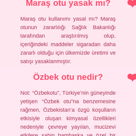
Maraş otu yasak mı?
Maraş otu kullanımı yasal mı? Maraş
otunun zararlılığı Sağlık Bakanlığı
tarafından araştırılmış olup,
içeriğindeki maddeler sigaradan daha
zararlı olduğu için ülkemizde üretimi ve
satışı yasaklanmıştır.
Özbek otu nedir?
Not: “Özbekotu”, Türkiye’nin güneyinde
yetişen “Özbek otu”na benzemesine
rağmen, Özbekistan’a özgü koşulların
etkisiyle oluşan kimyasal özellikleri
nedeniyle çevreye yayılan, mucizevi
etkilere sahip bambaşka ve özel bir