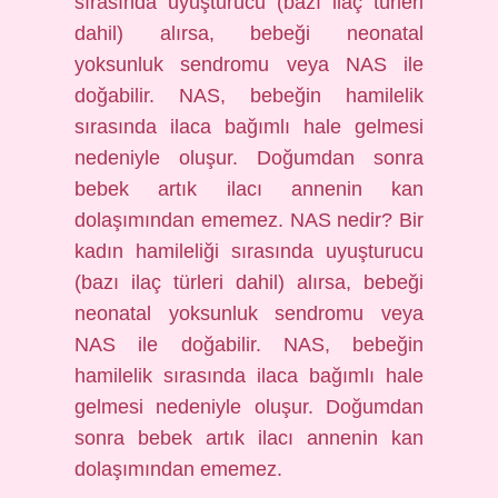
sırasında uyuşturucu (bazı ilaç türleri
dahil) alırsa, bebeği neonatal
yoksunluk sendromu veya NAS ile
doğabilir. NAS, bebeğin hamilelik
sırasında ilaca bağımlı hale gelmesi
nedeniyle oluşur. Doğumdan sonra
bebek artık ilacı annenin kan
dolaşımından ememez. NAS nedir? Bir
kadın hamileliği sırasında uyuşturucu
(bazı ilaç türleri dahil) alırsa, bebeği
neonatal yoksunluk sendromu veya
NAS ile doğabilir. NAS, bebeğin
hamilelik sırasında ilaca bağımlı hale
gelmesi nedeniyle oluşur. Doğumdan
sonra bebek artık ilacı annenin kan
dolaşımından ememez.