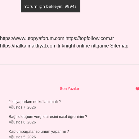
https://www.utopyaforum.com
https://topfollow.com.tr
https://halkalinakliyat.com.tr
knight online
nttgame
Sitemap
Sidebar
Son Yazılar
Jilet yaparken ne kullanılmalı ?
Ağustos 7, 2026
Bağlı olduğum vergi dairesini nasıl öğrenirim ?
Ağustos 6, 2026
Kaplumbağalar solunum yapar mı ?
Ağustos 5, 2026