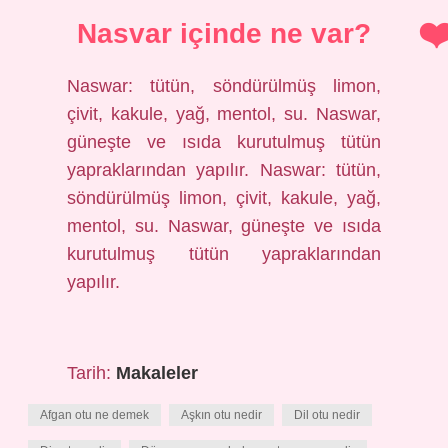
Nasvar içinde ne var?
Naswar: tütün, söndürülmüş limon,
çivit, kakule, yağ, mentol, su. Naswar,
güneşte ve ısıda kurutulmuş tütün
yapraklarından yapılır. Naswar: tütün,
söndürülmüş limon, çivit, kakule, yağ,
mentol, su. Naswar, güneşte ve ısıda
kurutulmuş tütün yapraklarından
yapılır.
Tarih:
Makaleler
Afgan otu ne demek
Aşkın otu nedir
Dil otu nedir