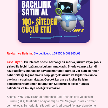
Reklam ve İletişim:
Skype: live:.cid.575569c608265c69
Yasal Uyarı:
Bu internet sitesi, herhangi bir marka, kurum veya şahıs
şirketi ile hiçbir bağlantısı bulunmamaktadır. Sitede yalnızca kendi
hazırladığımız makaleler paylaşılmaktadır. Burada yer alan içerikler
haber niteliği taşımamakta olup, gerçek kurum ve kişiler hakkında
paylaşım yapılmamaktadır. Gerçek kurum ve kişiler ile isim
benzerlikleri tamamen tesadüfidir. Sitemizdeki bilgiler taslak
halindedir ve tavsiye niteliği taşımazlar.
Sitemiz, 5651 Sayılı Kanun gereğince Bilgi Teknolojileri ve İletişim
Kurumu (BTK) tarafından onaylanmış bir Yer Sağlayıcı olarak hizmet
vermektedir. Bu nedenle, sitedeki içerikleri proaktif olarak denetleme