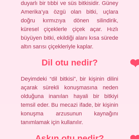
duyarlı bir tıbbi ve süs bitkisidir. Güney
Amerika’ya özgü olan bitki, uçlara
doğru kırmızıya dönen silindirik,
küresel çiçeklerle çiçek açar. Hızlı
büyüyen bitki, ekildiği alanı kısa sürede
altın sarısı çiçekleriyle kaplar.
Dil otu nedir?
Deyimdeki “dil bitkisi”, bir kişinin dilini
açarak sürekli konuşmasına neden
olduğuna inanılan hayali bir bitkiyi
temsil eder. Bu mecazi ifade, bir kişinin
konuşma arzusunun kaynağını
tanımlamak için kullanılır.
Aşkın otu nedir?