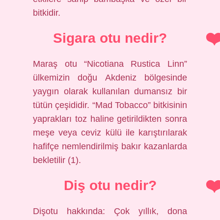
bitkidir.
Sigara otu nedir?
Maraş otu “Nicotiana Rustica Linn”
ülkemizin doğu Akdeniz bölgesinde
yaygın olarak kullanılan dumansız bir
tütün çeşididir. “Mad Tobacco” bitkisinin
yaprakları toz haline getirildikten sonra
meşe veya ceviz külü ile karıştırılarak
hafifçe nemlendirilmiş bakır kazanlarda
bekletilir (1).
Diş otu nedir?
Dişotu hakkında: Çok yıllık, dona