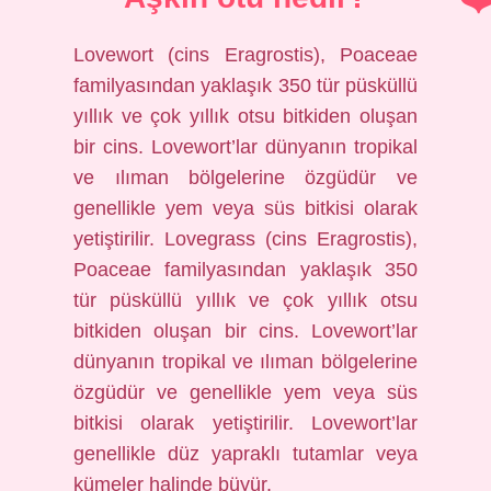
Lovewort (cins Eragrostis), Poaceae
familyasından yaklaşık 350 tür püsküllü
yıllık ve çok yıllık otsu bitkiden oluşan
bir cins. Lovewort’lar dünyanın tropikal
ve ılıman bölgelerine özgüdür ve
genellikle yem veya süs bitkisi olarak
yetiştirilir. Lovegrass (cins Eragrostis),
Poaceae familyasından yaklaşık 350
tür püsküllü yıllık ve çok yıllık otsu
bitkiden oluşan bir cins. Lovewort’lar
dünyanın tropikal ve ılıman bölgelerine
özgüdür ve genellikle yem veya süs
bitkisi olarak yetiştirilir. Lovewort’lar
genellikle düz yapraklı tutamlar veya
kümeler halinde büyür.