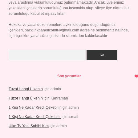
veya araştırma yükümlülüğümüz bulunmamaktadır. Ancak, üyelerimiz
yazdıkları içeriklerin sorumluluğunu taşımakta olup, siteye üye olarak bu
sorumluluğu kabul etmiş sayılırlar.
Hukuka ve yasal düzenlemelere aykırı olduğunu düşündüğünüz
içerikleri,
backlinkpanelicomtr@gmail.com
adresine bildirmeniz halinde,
ilgili içerikler yasal süre içerisinde sitemizden kaldırılacaktır.
Arama
Son yorumlar
Tuzot Hangi Ülkenin
için
admin
Tuzot Hangi Ülkenin
için
Kahraman
1 Kişi Ne Kadar Kredi Çekebilir
için
admin
1 Kişi Ne Kadar Kredi Çekebilir
için
İsmail
Ülke Tv Yeni Sahibi Kim
için
admin