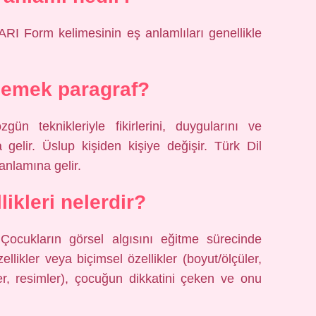
orm kelimesinin eş anlamlıları genellikle
demek paragraf?
gün teknikleriyle fikirlerini, duygularını ve
 gelir. Üslup kişiden kişiye değişir. Türk Dil
anlamına gelir.
likleri nelerdir?
. Çocukların görsel algısını eğitme sürecinde
ellikler veya biçimsel özellikler (boyut/ölçüler,
ler, resimler), çocuğun dikkatini çeken ve onu