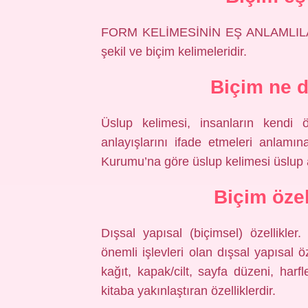
FORM KELİMESİNİN EŞ ANLAMLILARI F
şekil ve biçim kelimeleridir.
Biçim ne 
Üslup kelimesi, insanların kendi öz
anlayışlarını ifade etmeleri anlamına
Kurumu’na göre üslup kelimesi üslup 
Biçim özel
Dışsal yapısal (biçimsel) özellikler
önemli işlevleri olan dışsal yapısal öz
kağıt, kapak/cilt, sayfa düzeni, harf
kitaba yakınlaştıran özelliklerdir.