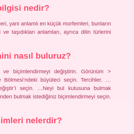
ilgisi nedir?
leri, yani anlamlı en küçük morfemleri, bunların
i ve taşıdıkları anlamları, ayrıca dilin türlerini
ini nasıl buluruz?
 ve biçimlendirmeyi değiştirin. Görünüm >
Bölmesi’ndeki büyüteci seçin. Tercihler. …
eğiştir’i seçin. …Neyi bul kutusuna bulmak
nden bulmak istediğiniz biçimlendirmeyi seçin.
imleri nelerdir?