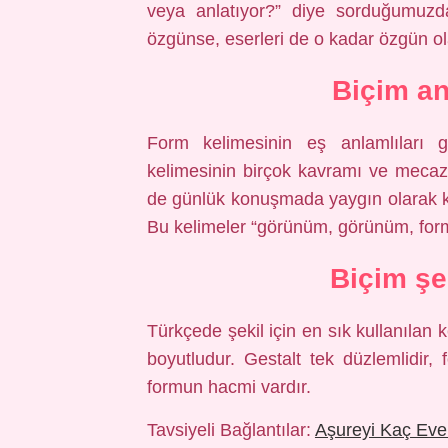
veya anlatıyor?” diye sorduğumuzda 
özgünse, eserleri de o kadar özgün ol
Biçim an
Form kelimesinin eş anlamlıları ge
kelimesinin birçok kavramı ve mecaz
de günlük konuşmada yaygın olarak kul
Bu kelimeler “görünüm, görünüm, form 
Biçim şe
Türkçede şekil için en sık kullanılan 
boyutludur. Gestalt tek düzlemlidir, 
formun hacmi vardır.
Tavsiyeli Bağlantılar:
Aşureyi Kaç Ev