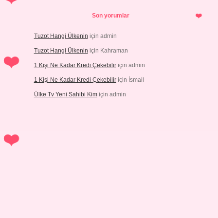
Son yorumlar
Tuzot Hangi Ülkenin
için
admin
Tuzot Hangi Ülkenin
için
Kahraman
1 Kişi Ne Kadar Kredi Çekebilir
için
admin
1 Kişi Ne Kadar Kredi Çekebilir
için
İsmail
Ülke Tv Yeni Sahibi Kim
için
admin