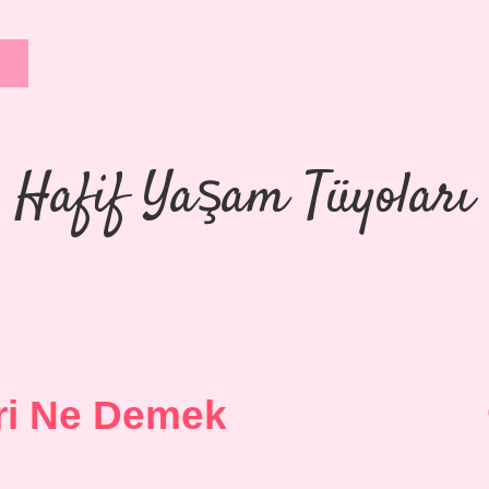
Hafif Yaşam Tüyoları
ri Ne Demek