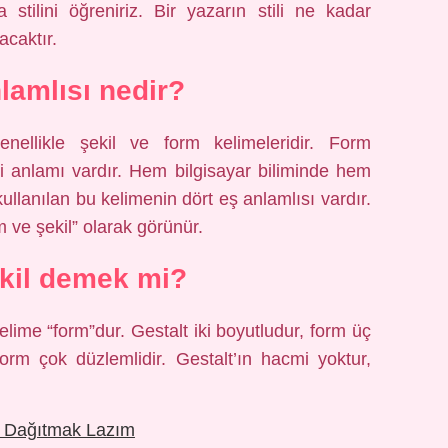
stilini öğreniriz. Bir yazarın stili ne kadar
acaktır.
lamlısı nedir?
nellikle şekil ve form kelimeleridir. Form
i anlamı vardır. Hem bilgisayar biliminde hem
lanılan bu kelimenin dört eş anlamlısı vardır.
ve şekil” olarak görünür.
kil demek mi?
kelime “form”dur. Gestalt iki boyutludur, form üç
form çok düzlemlidir. Gestalt’ın hacmi yoktur,
e Dağıtmak Lazım