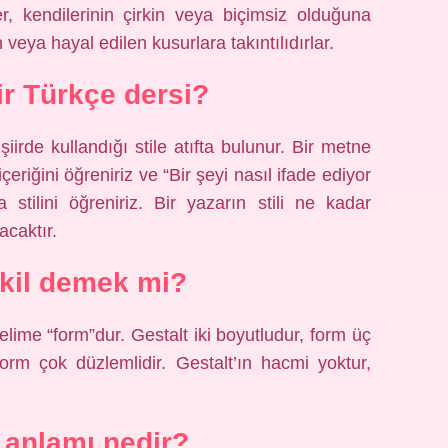
r, kendilerinin çirkin veya biçimsiz olduğuna
 veya hayal edilen kusurlara takıntılıdırlar.
ir Türkçe dersi?
irde kullandığı stile atıfta bulunur. Bir metne
iğini öğreniriz ve “Bir şeyi nasıl ifade ediyor
stilini öğreniriz. Bir yazarın stili ne kadar
acaktır.
kil demek mi?
kelime “form”dur. Gestalt iki boyutludur, form üç
form çok düzlemlidir. Gestalt’ın hacmi yoktur,
 anlamı nedir?