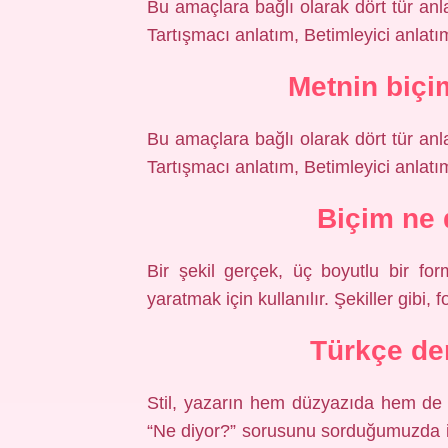
Bu amaçlara bağlı olarak dört tür anla
Tartışmacı anlatım, Betimleyici anlatı
Metnin biçim
Bu amaçlara bağlı olarak dört tür anla
Tartışmacı anlatım, Betimleyici anlatı
Biçim ne 
Bir şekil gerçek, üç boyutlu bir fo
yaratmak için kullanılır. Şekiller gibi,
Türkçe de
Stil, yazarın hem düzyazıda hem de şi
“Ne diyor?” sorusunu sorduğumuzda içer