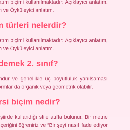
tım biçimi kullanılmaktadır: Açıklayıcı anlatım,
m ve Öyküleyici anlatım.
 türleri nelerdir?
tım biçimi kullanılmaktadır: Açıklayıcı anlatım,
m ve Öyküleyici anlatım.
demek 2. sınıf?
rmdur ve genellikle üç boyutluluk yanılsaması
 formlar da organik veya geometrik olabilir.
rsi biçim nedir?
irde kullandığı stile atıfta bulunur. Bir metne
iğini öğreniriz ve “Bir şeyi nasıl ifade ediyor