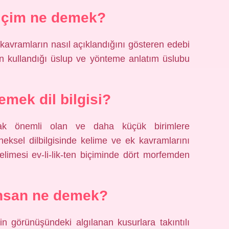
içim ne demek?
 kavramların nasıl açıklandığını gösteren edebi
ken kullandığı üslup ve yönteme anlatım üslubu
emek dil bilgisi?
rak önemli olan ve daha küçük birimlere
ksel dilbilgisinde kelime ve ek kavramlarını
kelimesi ev-li-lik-ten biçiminde dört morfemden
insan ne demek?
in görünüşündeki algılanan kusurlara takıntılı