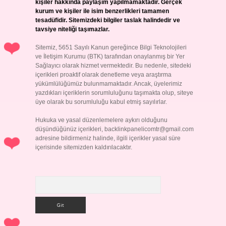
kişiler hakkında paylaşım yapılmamaktadır. Gerçek
kurum ve kişiler ile isim benzerlikleri tamamen
tesadüfidir. Sitemizdeki bilgiler taslak halindedir ve
tavsiye niteliği taşımazlar.
Sitemiz, 5651 Sayılı Kanun gereğince Bilgi Teknolojileri
ve İletişim Kurumu (BTK) tarafından onaylanmış bir Yer
Sağlayıcı olarak hizmet vermektedir. Bu nedenle, sitedeki
içerikleri proaktif olarak denetleme veya araştırma
yükümlülüğümüz bulunmamaktadır. Ancak, üyelerimiz
yazdıkları içeriklerin sorumluluğunu taşımakta olup, siteye
üye olarak bu sorumluluğu kabul etmiş sayılırlar.
Hukuka ve yasal düzenlemelere aykırı olduğunu
düşündüğünüz içerikleri,
backlinkpanelicomtr@gmail.com
adresine bildirmeniz halinde, ilgili içerikler yasal süre
içerisinde sitemizden kaldırılacaktır.
Arama