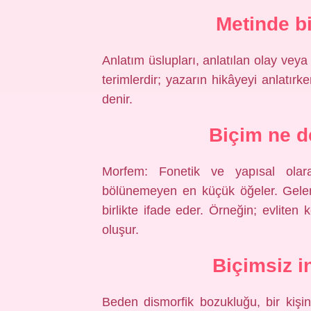
Metinde b
Anlatım üslupları, anlatılan olay veya
terimlerdir; yazarın hikâyeyi anlatır
denir.
Biçim ne d
Morfem: Fonetik ve yapısal ola
bölünemeyen en küçük öğeler. Gelene
birlikte ifade eder. Örneğin; evliten 
oluşur.
Biçimsiz 
Beden dismorfik bozukluğu, bir kişin