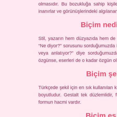
olmasıdır. Bu bozukluğa sahip kişile
inanırlar ve görünüşlerindeki algılanan
Biçim ned
Stil, yazarın hem düzyazıda hem de şi
“Ne diyor?” sorusunu sorduğumuzda içer
veya anlatıyor?” diye sorduğumuzda 
özgünse, eserleri de o kadar özgün ol
Biçim şe
Türkçede şekil için en sık kullanılan 
boyutludur. Gestalt tek düzlemlidir, 
formun hacmi vardır.
Biçim eş