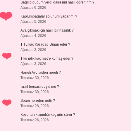
Bağlı olduğum vergi dairesini nasıl öğrenirim ?
Ağustos 6, 2026
Kaplumbağalar solunum yapar mı ?
Ağustos 5, 2026
Ava çıkmak için nasıl bir hazırlık ?
Ağustos 4, 2026
1 TL kaç Karadağ Dinarı eder ?
Ağustos 3, 2026
1 kg iplik kaç metre kumaş eder ?
Ağustos 3, 2026
Hanefi Avcı aslen nereli ?
Temmuz 30, 2026
İsrail borsası düştü mü ?
Temmuz 30, 2026
Spam nereden gelir ?
Temmuz 28, 2026
Koyunun kızgınlığı kaç gün sürer ?
Temmuz 26, 2026