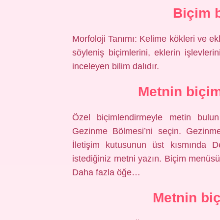
Biçim b
Morfoloji Tanımı: Kelime kökleri ve ek
söyleniş biçimlerini, eklerin işlevlerin
inceleyen bilim dalıdır.
Metnin biçim
Özel biçimlendirmeyle metin bulun
Gezinme Bölmesi’ni seçin. Gezinme 
İletişim kutusunun üst kısmında D
istediğiniz metni yazın. Biçim menüsü
Daha fazla öğe…
Metnin biç