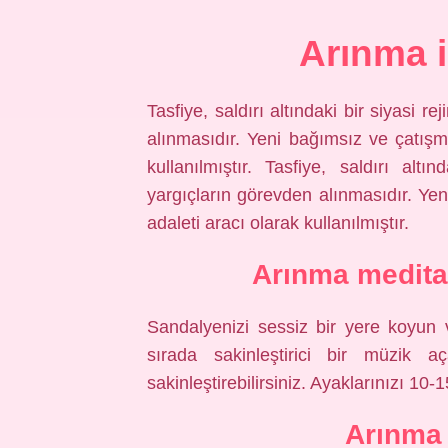
Arınma i
Tasfiye, saldırı altındaki bir siyasi r
alınmasıdır. Yeni bağımsız ve çatışm
kullanılmıştır. Tasfiye, saldırı altı
yargıçların görevden alınmasıdır. Ye
adaleti aracı olarak kullanılmıştır.
Arınma meditas
Sandalyenizi sessiz bir yere koyun v
sırada sakinleştirici bir müzik aç
sakinleştirebilirsiniz. Ayaklarınızı 10-
Arınma 