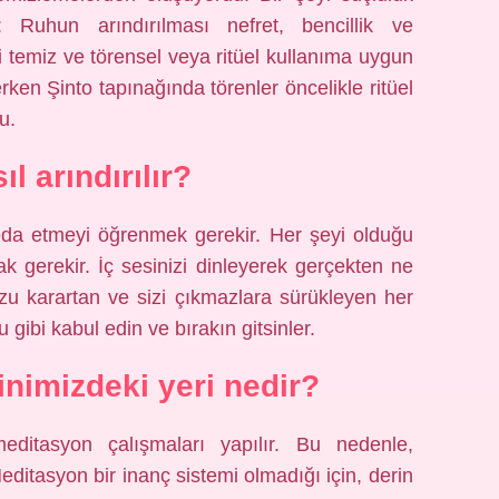
 Ruhun arındırılması nefret, bencillik ve
yi temiz ve törensel veya ritüel kullanıma uygun
ken Şinto tapınağında törenler öncelikle ritüel
u.
l arındırılır?
eda etmeyi öğrenmek gerekir. Her şeyi olduğu
k gerekir. İç sesinizi dinleyerek gerçekten ne
uzu karartan ve sizi çıkmazlara sürükleyen her
 gibi kabul edin ve bırakın gitsinler.
nimizdeki yeri nedir?
editasyon çalışmaları yapılır. Bu nedenle,
itasyon bir inanç sistemi olmadığı için, derin