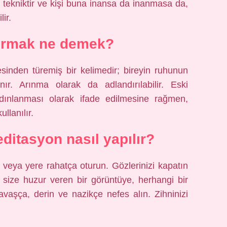
r tekniktir ve kişi buna inansa da inanmasa da,
ir.
ırmak ne demek?
esinden türemiş bir kelimedir; bireyin ruhunun
nır. Arınma olarak da adlandırılabilir. Eski
dınlanması olarak ifade edilmesine rağmen,
llanılır.
ditasyon nasıl yapılır?
e veya yere rahatça oturun. Gözlerinizi kapatın
 size huzur veren bir görüntüye, herhangi bir
aşça, derin ve nazikçe nefes alın. Zihninizi