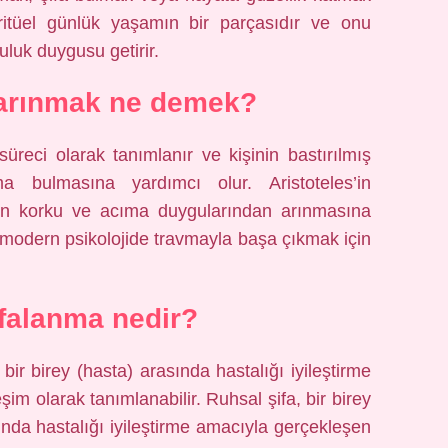
e ritüel günlük yaşamın bir parçasıdır ve onu
uluk duygusu getirir.
arınmak ne demek?
üreci olarak tanımlanır ve kişinin bastırılmış
a bulmasına yardımcı olur. Aristoteles’in
isinin korku ve acıma duygularından arınmasına
modern psikolojide travmayla başa çıkmak için
falanma nedir?
ci bir birey (hasta) arasında hastalığı iyileştirme
m olarak tanımlanabilir. Ruhsal şifa, bir birey
rasında hastalığı iyileştirme amacıyla gerçekleşen