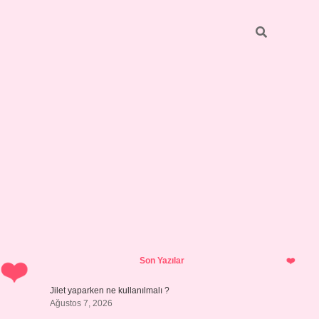
Sidebar
hiltonbet 
Son Yazılar
Jilet yaparken ne kullanılmalı ?
Ağustos 7, 2026