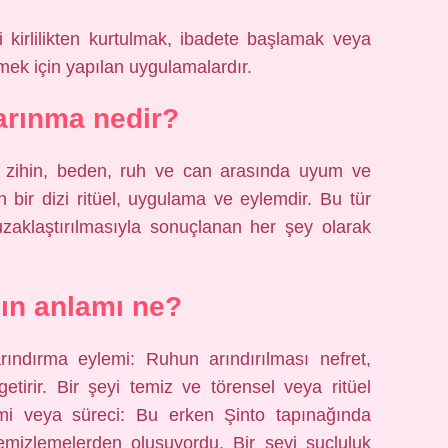
 kirlilikten kurtulmak, ibadete başlamak veya
ek için yapılan uygulamalardır.
arınma nedir?
, zihin, beden, ruh ve can arasında uyum ve
n bir dizi ritüel, uygulama ve eylemdir. Bu tür
 uzaklaştırılmasıyla sonuçlanan her şey olarak
ın anlamı ne?
rındırma eylemi: Ruhun arındırılması nefret,
etirir. Bir şeyi temiz ve törensel veya ritüel
mi veya süreci: Bu erken Şinto tapınağında
temizlemelerden oluşuyordu. Bir şeyi suçluluk