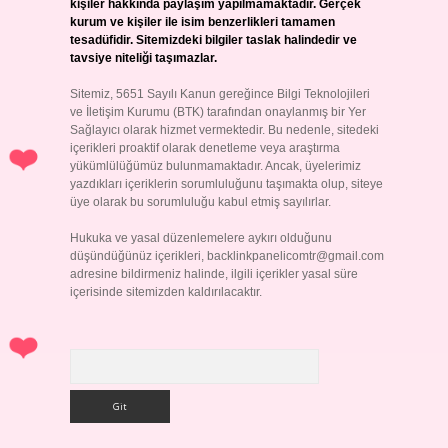
kişiler hakkında paylaşım yapılmamaktadır. Gerçek
kurum ve kişiler ile isim benzerlikleri tamamen
tesadüfidir. Sitemizdeki bilgiler taslak halindedir ve
tavsiye niteliği taşımazlar.
Sitemiz, 5651 Sayılı Kanun gereğince Bilgi Teknolojileri
ve İletişim Kurumu (BTK) tarafından onaylanmış bir Yer
Sağlayıcı olarak hizmet vermektedir. Bu nedenle, sitedeki
içerikleri proaktif olarak denetleme veya araştırma
yükümlülüğümüz bulunmamaktadır. Ancak, üyelerimiz
yazdıkları içeriklerin sorumluluğunu taşımakta olup, siteye
üye olarak bu sorumluluğu kabul etmiş sayılırlar.
Hukuka ve yasal düzenlemelere aykırı olduğunu
düşündüğünüz içerikleri,
backlinkpanelicomtr@gmail.com
adresine bildirmeniz halinde, ilgili içerikler yasal süre
içerisinde sitemizden kaldırılacaktır.
Arama