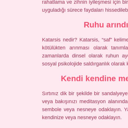
rahatlama ve zihnin iyileşmesi için bi
uyguladığı sürece faydaları hissedilebil
Ruhu arınd
Katarsis nedir? Katarsis, “saf” kelim
kötülükten arınması olarak tanımla
zamanlarda dinsel olarak ruhun ay
sosyal psikolojide saldırganlık olarak ku
Kendi kendine me
Sırtınız dik bir şekilde bir sandalyey
veya bakışınızı meditasyon alanında
sembole veya nesneye odaklayın. Yav
kendinize veya nesneye odaklayın.