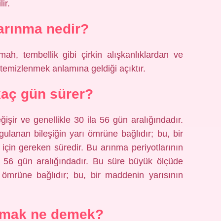
ir.
arınma nedir?
ah, tembellik gibi çirkin alışkanlıklardan ve
temizlenmek anlamına geldiği açıktır.
aç gün sürer?
işir ve genellikle 30 ila 56 gün aralığındadır.
lanan bileşiğin yarı ömrüne bağlıdır; bu, bir
için gereken süredir. Bu arınma periyotlarının
la 56 gün aralığındadır. Bu süre büyük ölçüde
 ömrüne bağlıdır; bu, bir maddenin yarısının
.
nmak ne demek?