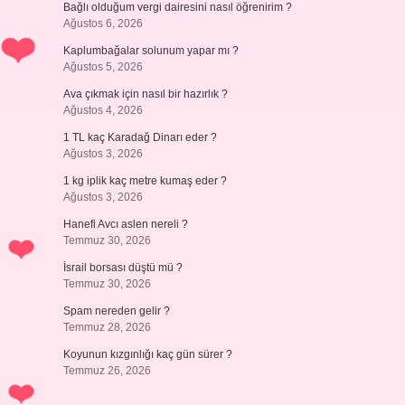
Bağlı olduğum vergi dairesini nasıl öğrenirim ?
Ağustos 6, 2026
Kaplumbağalar solunum yapar mı ?
Ağustos 5, 2026
Ava çıkmak için nasıl bir hazırlık ?
Ağustos 4, 2026
1 TL kaç Karadağ Dinarı eder ?
Ağustos 3, 2026
1 kg iplik kaç metre kumaş eder ?
Ağustos 3, 2026
Hanefi Avcı aslen nereli ?
Temmuz 30, 2026
İsrail borsası düştü mü ?
Temmuz 30, 2026
Spam nereden gelir ?
Temmuz 28, 2026
Koyunun kızgınlığı kaç gün sürer ?
Temmuz 26, 2026