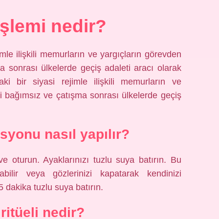
şlemi nedir?
ejimle ilişkili memurların ve yargıçların görevden
a sonrası ülkelerde geçiş adaleti aracı olarak
ndaki bir siyasi rejimle ilişkili memurların ve
ni bağımsız ve çatışma sonrası ülkelerde geçiş
yonu nasıl yapılır?
e oturun. Ayaklarınızı tuzlu suya batırın. Bu
abilir veya gözlerinizi kapatarak kendinizi
15 dakika tuzlu suya batırın.
ritüeli nedir?