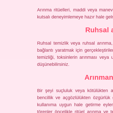
Arınma ritüelleri, maddi veya manevi
kutsalı deneyimlemeye hazır hale gelm
Ruhsal 
Ruhsal temizlik veya ruhsal arınma
bağlantı yaratmak için gerçekleştirile
temizliği, toksinlerin arınması veya
düşünebilirsiniz.
Arınman
Bir şeyi suçluluk veya kötülükten a
bencillik ve açgözlülükten özgürlük g
kullanıma uygun hale getirme eyle
törenler öncelikle ritüel arınma ve 