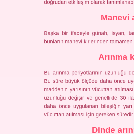
doğrudan etkileşim olarak tanımlanabil
Manevi 
Başka bir ifadeyle günah, isyan, tam
bunların manevi kirlerinden tamamen 
Arınma k
Bu arınma periyotlarının uzunluğu değ
Bu süre büyük ölçüde daha önce uygu
maddenin yarısının vücuttan atılması 
uzunluğu değişir ve genellikle 30 i
daha önce uygulanan bileşiğin yarı
vücuttan atılması için gereken süredir
Dinde arı