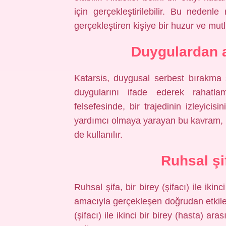
için gerçekleştirilebilir. Bu nedenl
gerçekleştiren kişiye bir huzur ve mutl
Duygulardan 
Katarsis, duygusal serbest bırakma s
duygularını ifade ederek rahatlam
felsefesinde, bir trajedinin izleyic
yardımcı olmaya yarayan bu kavram, 
de kullanılır.
Ruhsal şi
Ruhsal şifa, bir birey (şifacı) ile ikin
amacıyla gerçekleşen doğrudan etkileşi
(şifacı) ile ikinci bir birey (hasta) a