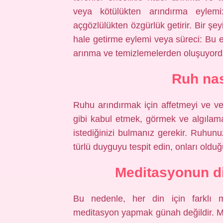
veya kötülükten arındırma eylemi:
açgözlülükten özgürlük getirir. Bir şe
hale getirme eylemi veya süreci: Bu er
arınma ve temizlemelerden oluşuyord
Ruh nası
Ruhu arındırmak için affetmeyi ve v
gibi kabul etmek, görmek ve algılama
istediğinizi bulmanız gerekir. Ruhun
türlü duyguyu tespit edin, onları olduğu
Meditasyonun di
Bu nedenle, her din için farklı m
meditasyon yapmak günah değildir. Med