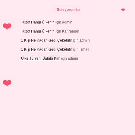
Son yorumlar
Tuzot Hangi Ülkenin
için
admin
Tuzot Hangi Ülkenin
için
Kahraman
1 Kişi Ne Kadar Kredi Çekebilir
için
admin
1 Kişi Ne Kadar Kredi Çekebilir
için
İsmail
Ülke Tv Yeni Sahibi Kim
için
admin