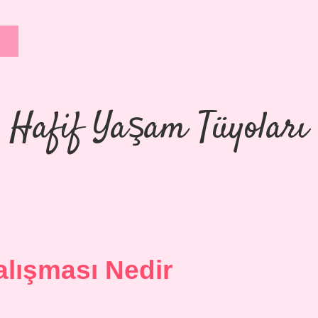
Hafif Yaşam Tüyoları
lışması Nedir