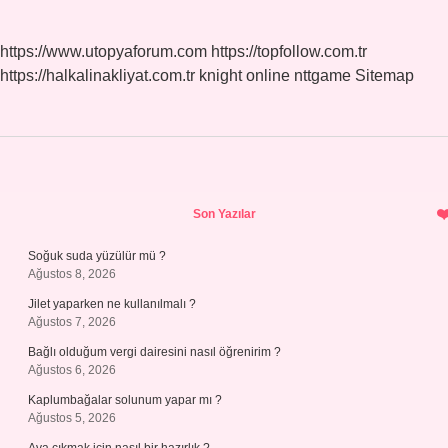
https://www.utopyaforum.com
https://topfollow.com.tr
https://halkalinakliyat.com.tr
knight online
nttgame
Sitemap
Sidebar
Son Yazılar
Soğuk suda yüzülür mü ?
Ağustos 8, 2026
Jilet yaparken ne kullanılmalı ?
Ağustos 7, 2026
Bağlı olduğum vergi dairesini nasıl öğrenirim ?
Ağustos 6, 2026
Kaplumbağalar solunum yapar mı ?
Ağustos 5, 2026