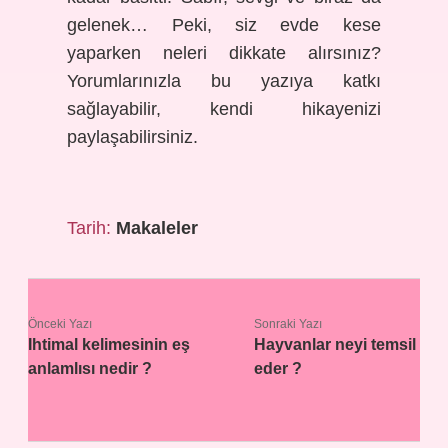
gelenek… Peki, siz evde kese
yaparken neleri dikkate alırsınız?
Yorumlarınızla bu yazıya katkı
sağlayabilir, kendi hikayenizi
paylaşabilirsiniz.
Tarih:
Makaleler
Önceki Yazı
Sonraki Yazı
Ihtimal kelimesinin eş
Hayvanlar neyi temsil
anlamlısı nedir ?
eder ?