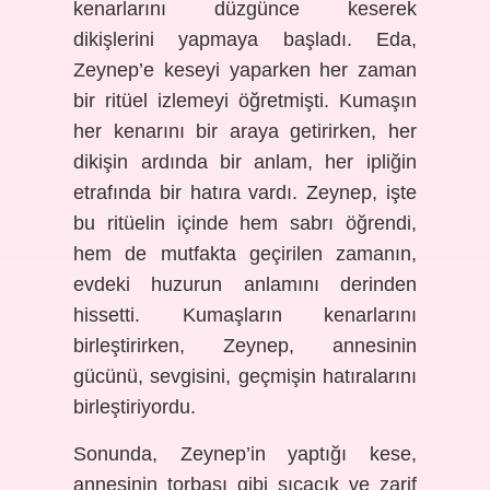
kenarlarını düzgünce keserek
dikişlerini yapmaya başladı. Eda,
Zeynep’e keseyi yaparken her zaman
bir ritüel izlemeyi öğretmişti. Kumaşın
her kenarını bir araya getirirken, her
dikişin ardında bir anlam, her ipliğin
etrafında bir hatıra vardı. Zeynep, işte
bu ritüelin içinde hem sabrı öğrendi,
hem de mutfakta geçirilen zamanın,
evdeki huzurun anlamını derinden
hissetti. Kumaşların kenarlarını
birleştirirken, Zeynep, annesinin
gücünü, sevgisini, geçmişin hatıralarını
birleştiriyordu.
Sonunda, Zeynep’in yaptığı kese,
annesinin torbası gibi sıcacık ve zarif