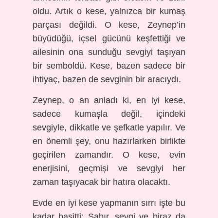
oldu. Artık o kese, yalnızca bir kumaş
parçası değildi. O kese, Zeynep’in
büyüdüğü, içsel gücünü keşfettiği ve
ailesinin ona sunduğu sevgiyi taşıyan
bir semboldü. Kese, bazen sadece bir
ihtiyaç, bazen de sevginin bir aracıydı.
Zeynep, o an anladı ki, en iyi kese,
sadece kumaşla değil, içindeki
sevgiyle, dikkatle ve şefkatle yapılır. Ve
en önemli şey, onu hazırlarken birlikte
geçirilen zamandır. O kese, evin
enerjisini, geçmişi ve sevgiyi her
zaman taşıyacak bir hatıra olacaktı.
Evde en iyi kese yapmanın sırrı işte bu
kadar basitti: Sabır, sevgi ve biraz da