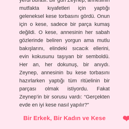
yerdi burası. Bir gün Zeynep, annesinin
mutfakta kıyafetleri için yaptığı
geleneksel kese torbasını gördü. Onun
için o kese, sadece bir parça kumaş
değildi. O kese, annesinin her sabah
gözlerinde beliren yorgun ama mutlu
bakışlarını, elindeki sıcacık ellerini,
evin kokusunu taşıyan bir semboldü.
Her an, her dokunuş, bir anıydı.
Zeynep, annesinin bu kese torbasını
hazırlarken yaptığı tüm ritüelinin bir
parçası olmak istiyordu. Fakat
Zeynep’in bir sorusu vardı: “Gerçekten
evde en iyi kese nasıl yapılır?”
Bir Erkek, Bir Kadın ve Kese