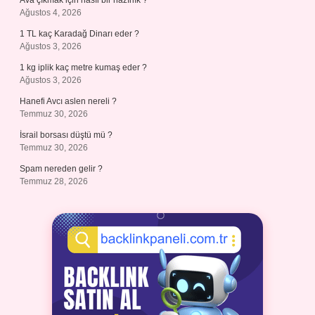
Ava çıkmak için nasıl bir hazırlık ?
Ağustos 4, 2026
1 TL kaç Karadağ Dinarı eder ?
Ağustos 3, 2026
1 kg iplik kaç metre kumaş eder ?
Ağustos 3, 2026
Hanefi Avcı aslen nereli ?
Temmuz 30, 2026
İsrail borsası düştü mü ?
Temmuz 30, 2026
Spam nereden gelir ?
Temmuz 28, 2026