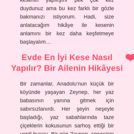
kesenin yapılışını pek çok kez
duydunuz ama bu kez farklı bir gözle
bakmanızı istiyorum. Hadi, size
anlatacağım hikâye ile kesenin
anlamını bir kez daha keşfetmeye
başlayalım…
Evde En İyi Kese Nasıl
Yapılır? Bir Ailenin Hikâyesi
Bir zamanlar, Anadolu’nun küçük bir
köyünde yaşayan Zeynep, her yaz
babasının yanına gitmek için
sabırsızlanırdı. Her şeyin neşeyle
başladığı, yaz sabahlarında taze
çiçeklerin kokusunun sarhoş ettiği bir