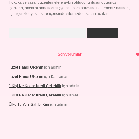
Hukuka ve yasal düzenlemelere aykırı olduğunu düşündüğünüz
içerikleri,
backlinkpanelicomtr@gmail.com
adresine bildirmeniz halinde,
ilgili içerikler yasal süre içerisinde sitemizden kaldırılacaktır.
Arama
Son yorumlar
Tuzot Hangi Ülkenin
için
admin
Tuzot Hangi Ülkenin
için
Kahraman
1 Kişi Ne Kadar Kredi Çekebilir
için
admin
1 Kişi Ne Kadar Kredi Çekebilir
için
İsmail
Ülke Tv Yeni Sahibi Kim
için
admin