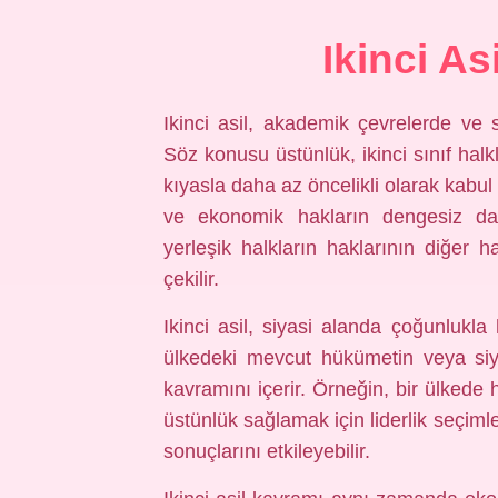
Ikinci A
Ikinci asil, akademik çevrelerde ve 
Söz konusu üstünlük, ikinci sınıf halkla
kıyasla daha az öncelikli olarak kabul
ve ekonomik hakların dengesiz dağ
yerleşik halkların haklarının diğer 
çekilir.
Ikinci asil, siyasi alanda çoğunlukla
ülkedeki mevcut hükümetin veya siyas
kavramını içerir. Örneğin, bir ülkede 
üstünlük sağlamak için liderlik seçimle
sonuçlarını etkileyebilir.