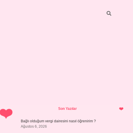
Sidebar
hiltonbet yeni
Son Yazılar
Bağlı olduğum vergi dairesini nasıl öğrenirim ?
Ağustos 6, 2026