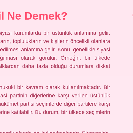
sil Ne Demek?
siyasi kurumlarda bir üstünlük anlamına gelir.
rın, toplulukların ve kişilerin öncelikli olanlara
 edilmesi anlamına gelir. Konu, genellikle siyasi
ılması olarak görülür. Örneğin, bir ülkede
halklardan daha fazla olduğu durumlara dikkat
 hukuki bir kavram olarak kullanılmaktadır. Bir
i partinin diğerlerine karşı verilen üstünlük
hükümet partisi seçimlerde diğer partilere karşı
rine katılabilir. Bu durum, bir ülkede seçimlerin