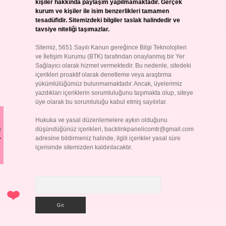
kişiler hakkında paylaşım yapılmamaktadır. Gerçek
kurum ve kişiler ile isim benzerlikleri tamamen
tesadüfidir. Sitemizdeki bilgiler taslak halindedir ve
tavsiye niteliği taşımazlar.
Sitemiz, 5651 Sayılı Kanun gereğince Bilgi Teknolojileri
ve İletişim Kurumu (BTK) tarafından onaylanmış bir Yer
Sağlayıcı olarak hizmet vermektedir. Bu nedenle, sitedeki
içerikleri proaktif olarak denetleme veya araştırma
yükümlülüğümüz bulunmamaktadır. Ancak, üyelerimiz
yazdıkları içeriklerin sorumluluğunu taşımakta olup, siteye
üye olarak bu sorumluluğu kabul etmiş sayılırlar.
Hukuka ve yasal düzenlemelere aykırı olduğunu
ı
düşündüğünüz içerikleri,
backlinkpanelicomtr@gmail.com
adresine bildirmeniz halinde, ilgili içerikler yasal süre
r
içerisinde sitemizden kaldırılacaktır.
Arama