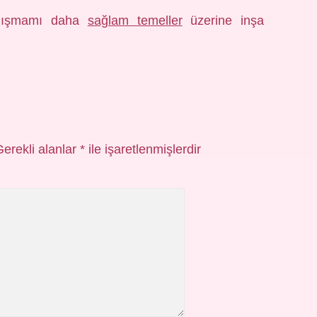
çalışmamı daha
sağlam temeller
üzerine inşa
Gerekli alanlar
*
ile işaretlenmişlerdir