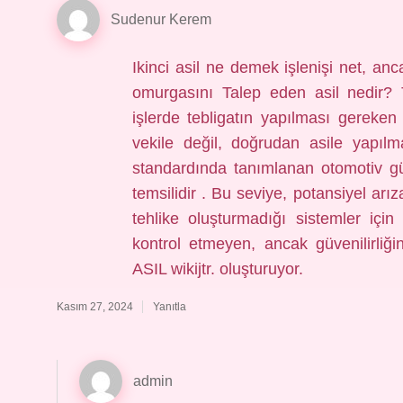
Sudenur Kerem
Ikinci asil ne demek işlenişi net, an
omurgasını Talep eden asil nedir? T
işlerde tebligatın yapılması gereken 
vekile değil, doğrudan asile yapıl
standardında tanımlanan otomotiv gü
temsilidir . Bu seviye, potansiyel arı
tehlike oluşturmadığı sistemler için
kontrol etmeyen, ancak güvenilirliğ
ASIL wikijtr. oluşturuyor.
Kasım 27, 2024
Yanıtla
admin