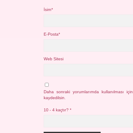
İsim*
E-Posta*
Web Sitesi
Daha sonraki yorumlarımda kullanılması içi
kaydedilsin.
10 - 4 kaçtır?
*