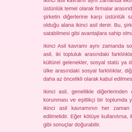
Ikinci asil kavramı aynı zamanda ek
üstünlük temel olarak firmalar arasınd
şirketin diğerlerine karşı üstünlük
olduğu alana ikinci asil denir. Bu, şi
satabilmesi gibi avantajlara sahip olm
Ikinci Asil kavramı aynı zamanda sos
asil, iki topluluk arasındaki farklılık
kültürel gelenekler, sosyal statü ya da
ülke arasındaki sosyal farklılıklar, d
daha az öncelikli olarak kabul edilmes
Ikinci asil, genellikle diğerlerinde
korunması ve eşitlikçi bir toplumda y
ikinci asil kavramının her zaman p
edilmelidir. Eğer kötüye kullanılırsa, 
gibi sonuçlar doğurabilir.