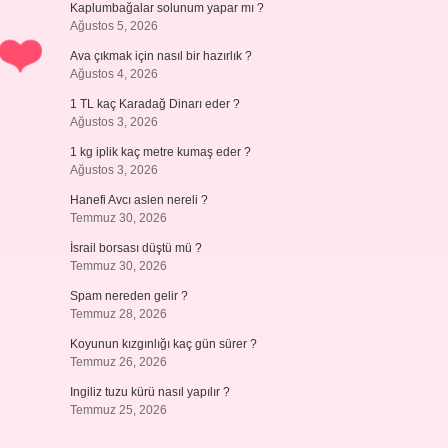
Kaplumbağalar solunum yapar mı ?
Ağustos 5, 2026
Ava çıkmak için nasıl bir hazırlık ?
Ağustos 4, 2026
1 TL kaç Karadağ Dinarı eder ?
Ağustos 3, 2026
1 kg iplik kaç metre kumaş eder ?
Ağustos 3, 2026
Hanefi Avcı aslen nereli ?
Temmuz 30, 2026
İsrail borsası düştü mü ?
Temmuz 30, 2026
Spam nereden gelir ?
Temmuz 28, 2026
Koyunun kızgınlığı kaç gün sürer ?
Temmuz 26, 2026
Ingiliz tuzu kürü nasıl yapılır ?
Temmuz 25, 2026