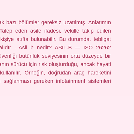
cak bazı bölümler gereksiz uzatılmış. Anlatımın
alep eden asile ifadesi, vekille takip edilen
kişiye atıfta bulunabilir. Bu durumda, tebligat
malıdır . Asil b nedir? ASIL-B — ISO 26262
venliği bütünlük seviyesinin orta düzeyde bir
zanın sürücü için risk oluşturduğu, ancak hayati
 kullanılır. Örneğin, doğrudan araç hareketini
in sağlanması gereken infotainment sistemleri