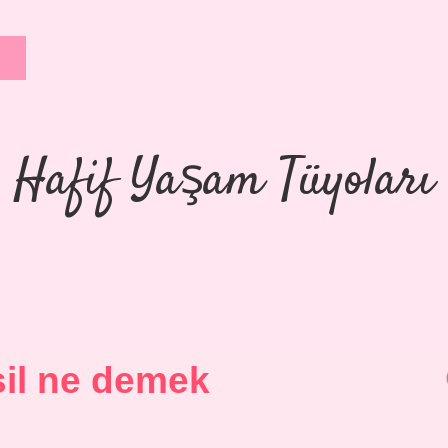
Hafif Yaşam Tüyoları
sil ne demek