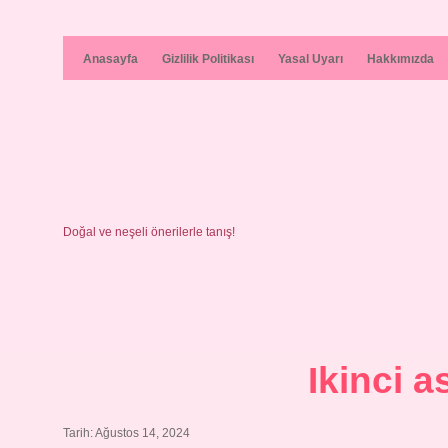
Anasayfa
Gizlilik Politikası
Yasal Uyarı
Hakkımızda
Doğal ve neşeli önerilerle tanış!
Ikinci a
Tarih: Ağustos 14, 2024