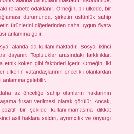
onomik alanda da kullanılmaktadır. Ekonomide,
aki rekabete odaklanır. Örneğin, bir ülkede, bir
 sağlaması durumunda, şirketin üstünlük sahip
rketin ürünlerini diğerlerinden daha uygun fiyata
ası anlamına gelir.
yal alanda da kullanılmaktadır. Sosyal ikinci
lara dayanır. Topluluklar arasındaki farklılıklar,
 etnik köken gibi faktörleri içerir. Örneğin, iki
iğer ülkenin vatandaşlarının öncelikli olanlardan
i anlamına gelebilir.
n daha az önceliğe sahip olanların haklarının
aşama fırsatı verilmesi olarak görülür. Ancak,
ozitif bir şekilde kullanılmamasına dikkat
ikinci asil haklara saldırı, ayrımcılık ve önyargı