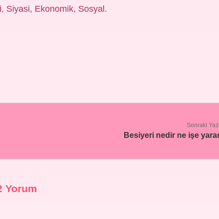
i, Siyasi, Ekonomik, Sosyal.
Sonraki Yaz
Besiyeri nedir ne işe yara
2 Yorum