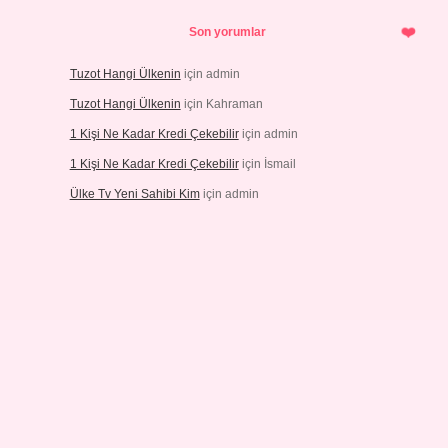
Son yorumlar
Tuzot Hangi Ülkenin
için
admin
Tuzot Hangi Ülkenin
için
Kahraman
1 Kişi Ne Kadar Kredi Çekebilir
için
admin
1 Kişi Ne Kadar Kredi Çekebilir
için
İsmail
Ülke Tv Yeni Sahibi Kim
için
admin