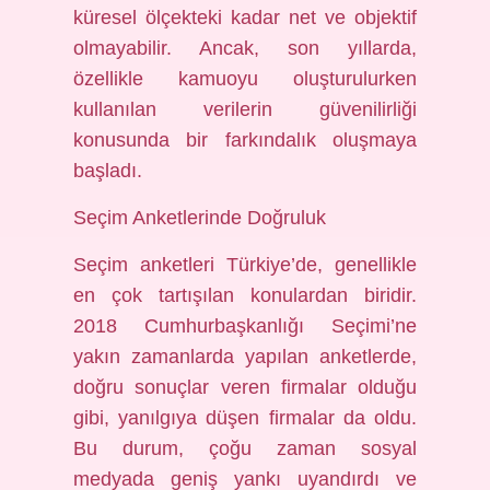
küresel ölçekteki kadar net ve objektif
olmayabilir. Ancak, son yıllarda,
özellikle kamuoyu oluşturulurken
kullanılan verilerin güvenilirliği
konusunda bir farkındalık oluşmaya
başladı.
Seçim Anketlerinde Doğruluk
Seçim anketleri Türkiye’de, genellikle
en çok tartışılan konulardan biridir.
2018 Cumhurbaşkanlığı Seçimi’ne
yakın zamanlarda yapılan anketlerde,
doğru sonuçlar veren firmalar olduğu
gibi, yanılgıya düşen firmalar da oldu.
Bu durum, çoğu zaman sosyal
medyada geniş yankı uyandırdı ve