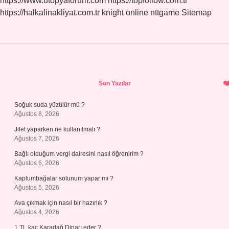
https://www.utopyaforum.com
https://topfollow.com.tr
https://halkalinakliyat.com.tr
knight online
nttgame
Sitemap
Sidebar
Son Yazılar
Soğuk suda yüzülür mü ?
Ağustos 8, 2026
Jilet yaparken ne kullanılmalı ?
Ağustos 7, 2026
Bağlı olduğum vergi dairesini nasıl öğrenirim ?
Ağustos 6, 2026
Kaplumbağalar solunum yapar mı ?
Ağustos 5, 2026
Ava çıkmak için nasıl bir hazırlık ?
Ağustos 4, 2026
1 TL kaç Karadağ Dinarı eder ?