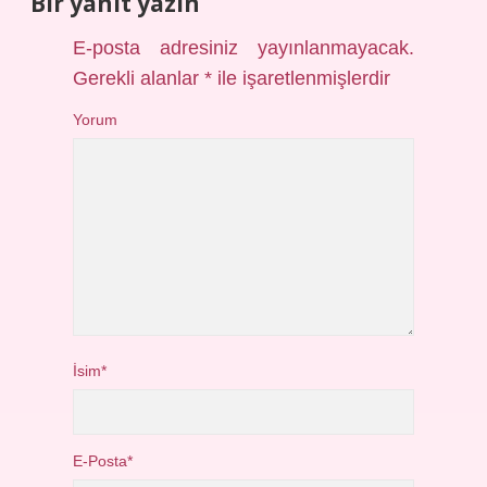
Bir yanıt yazın
E-posta adresiniz yayınlanmayacak.
Gerekli alanlar
*
ile işaretlenmişlerdir
Yorum
İsim*
E-Posta*