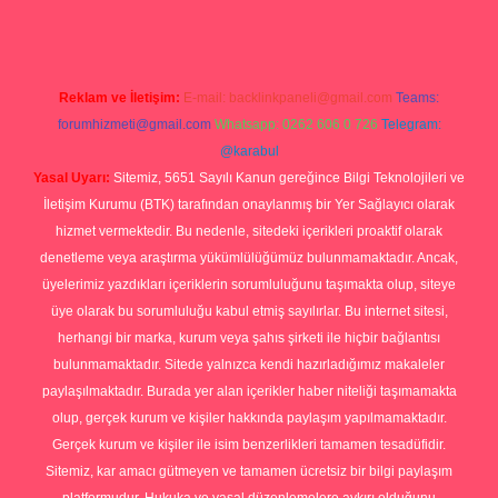
Reklam ve İletişim:
E-mail:
backlinkpaneli@gmail.com
Teams:
forumhizmeti@gmail.com
Whatsapp: 0262 606 0 726
Telegram:
@karabul
Yasal Uyarı:
Sitemiz, 5651 Sayılı Kanun gereğince Bilgi Teknolojileri ve
İletişim Kurumu (BTK) tarafından onaylanmış bir Yer Sağlayıcı olarak
hizmet vermektedir. Bu nedenle, sitedeki içerikleri proaktif olarak
denetleme veya araştırma yükümlülüğümüz bulunmamaktadır. Ancak,
üyelerimiz yazdıkları içeriklerin sorumluluğunu taşımakta olup, siteye
üye olarak bu sorumluluğu kabul etmiş sayılırlar. Bu internet sitesi,
herhangi bir marka, kurum veya şahıs şirketi ile hiçbir bağlantısı
bulunmamaktadır. Sitede yalnızca kendi hazırladığımız makaleler
paylaşılmaktadır. Burada yer alan içerikler haber niteliği taşımamakta
olup, gerçek kurum ve kişiler hakkında paylaşım yapılmamaktadır.
Gerçek kurum ve kişiler ile isim benzerlikleri tamamen tesadüfidir.
Sitemiz, kar amacı gütmeyen ve tamamen ücretsiz bir bilgi paylaşım