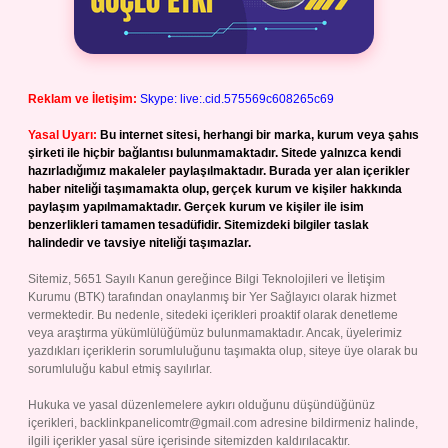
Reklam ve İletişim:
Skype: live:.cid.575569c608265c69
Yasal Uyarı:
Bu internet sitesi, herhangi bir marka, kurum veya şahıs
şirketi ile hiçbir bağlantısı bulunmamaktadır. Sitede yalnızca kendi
hazırladığımız makaleler paylaşılmaktadır. Burada yer alan içerikler
haber niteliği taşımamakta olup, gerçek kurum ve kişiler hakkında
paylaşım yapılmamaktadır. Gerçek kurum ve kişiler ile isim
benzerlikleri tamamen tesadüfidir. Sitemizdeki bilgiler taslak
halindedir ve tavsiye niteliği taşımazlar.
Sitemiz, 5651 Sayılı Kanun gereğince Bilgi Teknolojileri ve İletişim
Kurumu (BTK) tarafından onaylanmış bir Yer Sağlayıcı olarak hizmet
vermektedir. Bu nedenle, sitedeki içerikleri proaktif olarak denetleme
veya araştırma yükümlülüğümüz bulunmamaktadır. Ancak, üyelerimiz
yazdıkları içeriklerin sorumluluğunu taşımakta olup, siteye üye olarak bu
sorumluluğu kabul etmiş sayılırlar.
Hukuka ve yasal düzenlemelere aykırı olduğunu düşündüğünüz
içerikleri,
backlinkpanelicomtr@gmail.com
adresine bildirmeniz halinde,
ilgili içerikler yasal süre içerisinde sitemizden kaldırılacaktır.