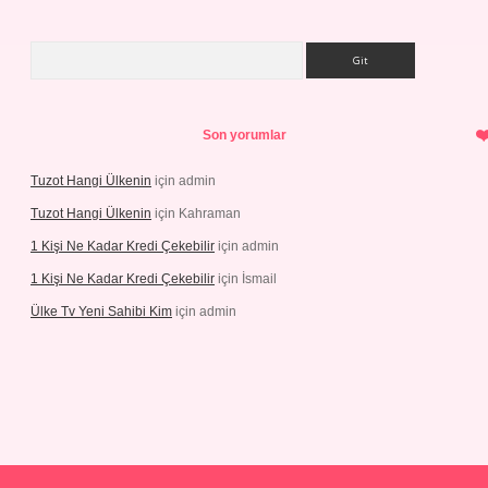
Arama
Son yorumlar
Tuzot Hangi Ülkenin
için
admin
Tuzot Hangi Ülkenin
için
Kahraman
1 Kişi Ne Kadar Kredi Çekebilir
için
admin
1 Kişi Ne Kadar Kredi Çekebilir
için
İsmail
Ülke Tv Yeni Sahibi Kim
için
admin
t yeni giriş
tulipbet